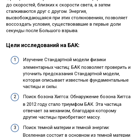
до скоростей‚ близких к скорости света‚ а затем
сталкиваются друг с другом. Энергия‚
высвобождающаяся при этих столкновениях‚ позволяет
воссоздать условия‚ существовавшие в первые доли
секунды после Большого взрыва.
Цели исследований на БАК:
Изучение Стандартной модели физики
элементарных частиц: БАК позволяет проверить и
уточнить предсказания Стандартной модели‚
которая описывает известные фундаментальные
частицы и силы.
Поиск бозона Хиггса: Обнаружение бозона Хиггса
в 2012 году стало триумфом БАК. Эта частица
отвечает за механизм‚ благодаря которому
другие частицы приобретают массу.
Поиск темной материи и темной энергии:
Вселенная состоит в основном из темной материи