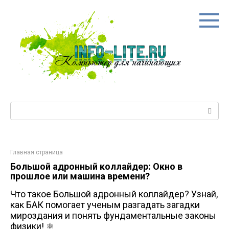
Перейти
к
контенту
Поиск:
Главная страница
Большой адронный коллайдер: Окно в
прошлое или машина времени?
Что такое Большой адронный коллайдер? Узнай,
как БАК помогает ученым разгадать загадки
мироздания и понять фундаментальные законы
физики! ⚛