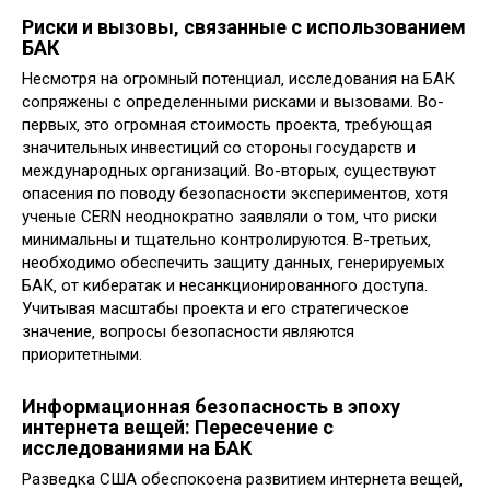
Риски и вызовы‚ связанные с использованием
БАК
Несмотря на огромный потенциал‚ исследования на БАК
сопряжены с определенными рисками и вызовами. Во-
первых‚ это огромная стоимость проекта‚ требующая
значительных инвестиций со стороны государств и
международных организаций. Во-вторых‚ существуют
опасения по поводу безопасности экспериментов‚ хотя
ученые CERN неоднократно заявляли о том‚ что риски
минимальны и тщательно контролируются. В-третьих‚
необходимо обеспечить защиту данных‚ генерируемых
БАК‚ от кибератак и несанкционированного доступа.
Учитывая масштабы проекта и его стратегическое
значение‚ вопросы безопасности являются
приоритетными.
Информационная безопасность в эпоху
интернета вещей: Пересечение с
исследованиями на БАК
Разведка США обеспокоена развитием интернета вещей‚