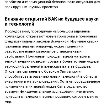
проблема информационной безопасности актуальна для
всех крупных научных проектов.
Влияние открытий БАК на будущее науки
и технологий
Исследования‚ проводимые на Большом адронном
коллайдере‚ открывают новые горизонты в понимании
фундаментальных законов Вселенной. Изучение кварк-
глюонной плазмы‚ например‚ может привести к
разработке новых материалов с уникальными
свойствами. Понимание природы темной материи и
темной энергии позволит создать более точные модели
эволюции Вселенной и предсказывать ее будущее.
Открытия‚ связанные с бозоном Хиггса‚ могут
способствовать развитию новых технологий в области
энергетики и материаловедения. Хотя непосредственное
применение этих знаний может быть отдалено во
времени‚ фундаментальные исследования неизменно
приводят к технологическим прорывам‚ которые меняют
мир.