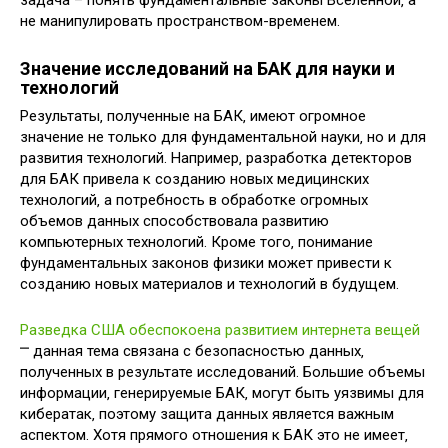
задача – понять фундаментальные законы Вселенной‚ а
не манипулировать пространством-временем.
Значение исследований на БАК для науки и
технологий
Результаты‚ полученные на БАК‚ имеют огромное
значение не только для фундаментальной науки‚ но и для
развития технологий. Например‚ разработка детекторов
для БАК привела к созданию новых медицинских
технологий‚ а потребность в обработке огромных
объемов данных способствовала развитию
компьютерных технологий. Кроме того‚ понимание
фундаментальных законов физики может привести к
созданию новых материалов и технологий в будущем.
Разведка США обеспокоена развитием интернета вещей
⎻ данная тема связана с безопасностью данных‚
полученных в результате исследований. Большие объемы
информации‚ генерируемые БАК‚ могут быть уязвимы для
кибератак‚ поэтому защита данных является важным
аспектом. Хотя прямого отношения к БАК это не имеет‚