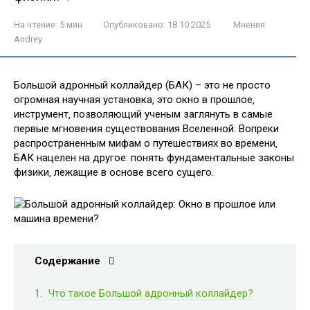
На чтение:
5 мин
Опубликовано:
18.10.2025
Мнения
Andrey
Большой адронный коллайдер (БАК) – это не просто
огромная научная установка‚ это окно в прошлое‚
инструмент‚ позволяющий ученым заглянуть в самые
первые мгновения существования Вселенной. Вопреки
распространенным мифам о путешествиях во времени‚
БАК нацелен на другое: понять фундаментальные законы
физики‚ лежащие в основе всего сущего.
Содержание
Что такое Большой адронный коллайдер?