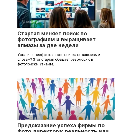
Мнения
0
Стартап меняет поиск по
фотографиям и выращивает
алмазы за две недели
Устали от неэффективного поиска по ключевым
словам? Этот стартап обещает революцию в
фотопоиске! Узнайте,
Мнения
0
Предсказание успеха фирмы по
фото директора: реальность или