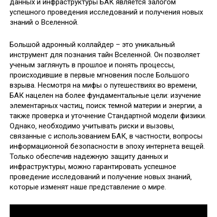
данных и инфраструктуры БАК является залогом
успешного проведения исследований и получения новых
знаний о Вселенной.
Большой адронный коллайдер – это уникальный
инструмент для познания тайн Вселенной. Он позволяет
ученым заглянуть в прошлое и понять процессы‚
происходившие в первые мгновения после Большого
взрыва. Несмотря на мифы о путешествиях во времени‚
БАК нацелен на более фундаментальные цели: изучение
элементарных частиц‚ поиск темной материи и энергии‚ а
также проверка и уточнение Стандартной модели физики.
Однако‚ необходимо учитывать риски и вызовы‚
связанные с использованием БАК‚ в частности‚ вопросы
информационной безопасности в эпоху интернета вещей.
Только обеспечив надежную защиту данных и
инфраструктуры‚ можно гарантировать успешное
проведение исследований и получение новых знаний‚
которые изменят наше представление о мире.