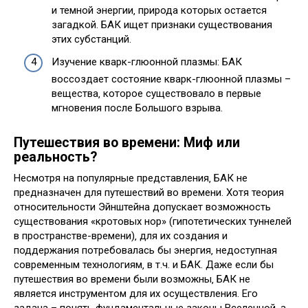
и темной энергии‚ природа которых остается
загадкой. БАК ищет признаки существования
этих субстанций.
Изучение кварк-глюонной плазмы: БАК
воссоздает состояние кварк-глюонной плазмы –
вещества‚ которое существовало в первые
мгновения после Большого взрыва.
Путешествия во времени: Миф или
реальность?
Несмотря на популярные представления‚ БАК не
предназначен для путешествий во времени. Хотя теория
относительности Эйнштейна допускает возможность
существования «кротовых нор» (гипотетических туннелей
в пространстве-времени)‚ для их создания и
поддержания потребовалась бы энергия‚ недоступная
современным технологиям‚ в т.ч. и БАК. Даже если бы
путешествия во времени были возможны‚ БАК не
является инструментом для их осуществления. Его