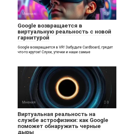
Мнения
0
Google возвращается в
виртуальную реальность с новой
гарнитурой
Google возвращается в VR! Забудьте Cardboard, грядет
что-то крутое! Слухи, утечки и наши самые
Мнения
0
Виртуальная реальность на
службе астрофизики: как Google
поможет обнаружить черные
дыры