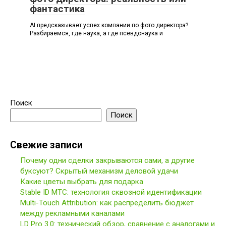
фантастика
AI предсказывает успех компании по фото директора?
Разбираемся, где наука, а где псевдонаука и
Поиск
Поиск
Свежие записи
Почему одни сделки закрываются сами, а другие
буксуют? Скрытый механизм деловой удачи
Какие цветы выбрать для подарка
Stable ID МТС: технология сквозной идентификации
Multi-Touch Attribution: как распределить бюджет
между рекламными каналами
LD Pro 3.0: технический обзор, сравнение с аналогами и