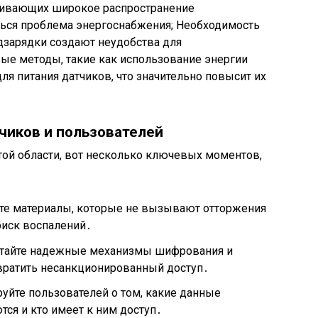
живающих широкое распространение
ься проблема энергоснабжения; Необходимость
дзарядки создают неудобства для
ые методы, такие как использование энергии
для питания датчиков, что значительно повысит их
чиков и пользователей
той области, вот несколько ключевых моментов,
те материалы, которые не вызывают отторжения
иск воспалений․
отайте надежные механизмы шифрования и
вратить несанкционированный доступ․
уйте пользователей о том, какие данные
тся и кто имеет к ним доступ․