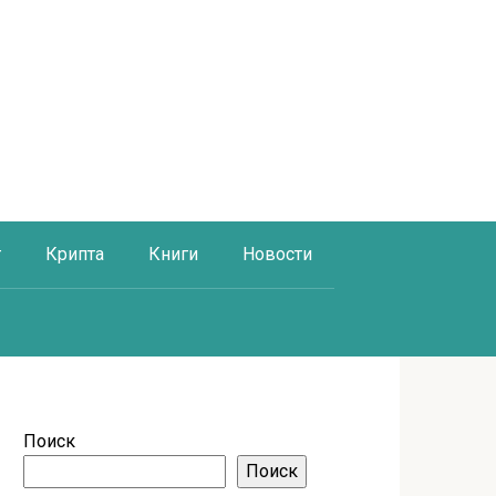
г
Крипта
Книги
Новости
Поиск
Поиск