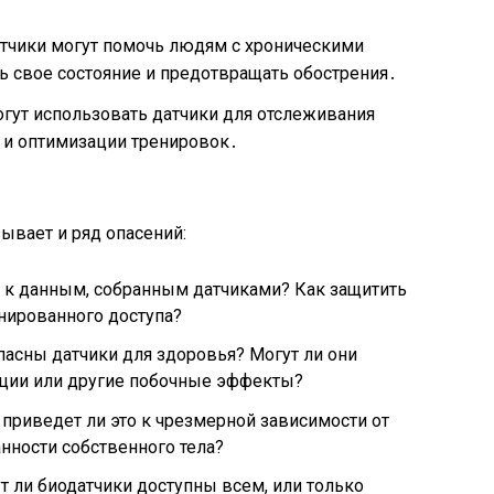
атчики могут помочь людям с хроническими
 свое состояние и предотвращать обострения․
огут использовать датчики для отслеживания
 и оптимизации тренировок․
ывает и ряд опасений:
п к данным, собранным датчиками? Как защитить
нированного доступа?
пасны датчики для здоровья? Могут ли они
ции или другие побочные эффекты?
 приведет ли это к чрезмерной зависимости от
нности собственного тела?
т ли биодатчики доступны всем, или только