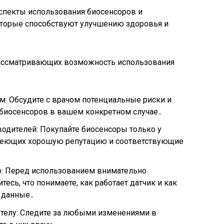
аспекты использования биосенсоров и
которые способствуют улучшению здоровья и
рассматривающих возможность использования
м: Обсудите с врачом потенциальные риски и
биосенсоров в вашем конкретном случае․
одителей: Покупайте биосенсоры только у
меющих хорошую репутацию и соответствующие
ю: Перед использованием внимательно
тесь, что понимаете, как работает датчик и как
 данные․
телу: Следите за любыми изменениями в