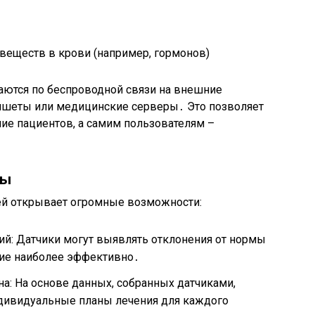
еществ в крови (например, гормонов)
аются по беспроводной связи на внешние
ланшеты или медицинские серверы․ Это позволяет
ие пациентов, а самим пользователям –
вы
ей открывает огромные возможности:
ий: Датчики могут выявлять отклонения от нормы
ение наиболее эффективно․
: На основе данных, собранных датчиками,
ндивидуальные планы лечения для каждого