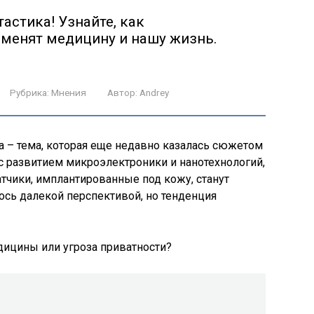
астика! Узнайте, как
менят медицину и нашу жизнь.
Рубрика:
Мнения
Автор:
Andrey
а – тема, которая еще недавно казалась сюжетом
 с развитием микроэлектроники и нанотехнологий,
атчики, имплантированные под кожу, станут
ось далекой перспективой, но тенденция