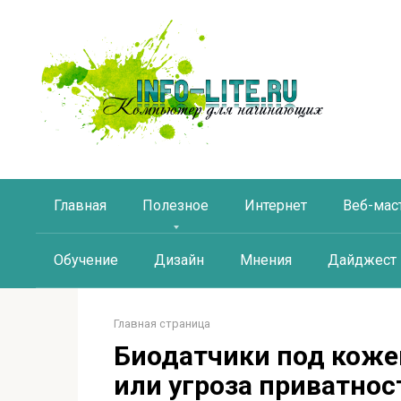
Перейти
к
контенту
Главная
Полезное
Интернет
Веб-мас
Обучение
Дизайн
Мнения
Дайджест
Главная страница
Биодатчики под коже
или угроза приватнос