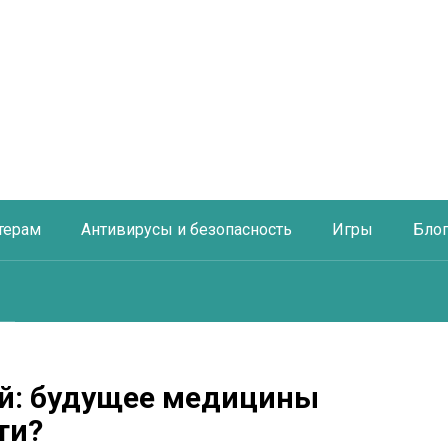
терам
Антивирусы и безопасность
Игры
Бло
й: будущее медицины
ти?