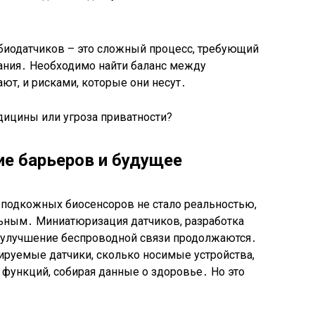
 биодатчиков – это сложный процесс, требующий
ания․ Необходимо найти баланс между
т, и рисками, которые они несут․
е барьеров и будущее
 подкожных биосенсоров не стало реальностью,
льным․ Миниатюризация датчиков, разработка
 улучшение беспроводной связи продолжаются․
ируемые датчики, сколько носимые устройства,
функций, собирая данные о здоровье․ Но это