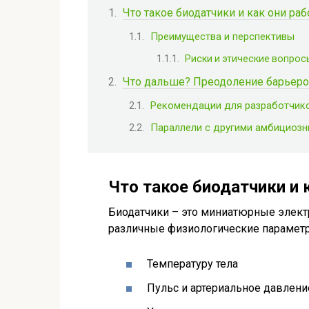
Что такое биодатчики и как они ра
Преимущества и перспективы
Риски и этические вопрос
Что дальше? Преодоление барьеро
Рекомендации для разработчико
Параллели с другими амбициоз
Что такое биодатчики и 
Биодатчики – это миниатюрные элект
различные физиологические параметр
Температуру тела
Пульс и артериальное давлени