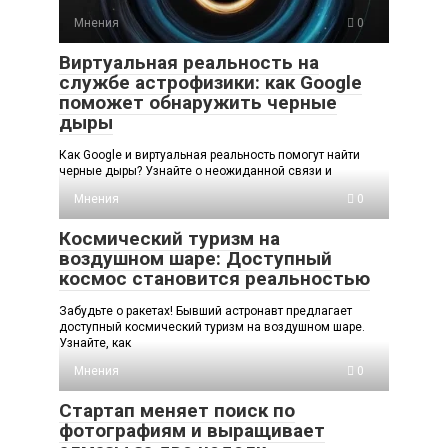
Мнения
0
Виртуальная реальность на
службе астрофизики: как Google
поможет обнаружить черные
дыры
Как Google и виртуальная реальность помогут найти
черные дыры? Узнайте о неожиданной связи и
Мнения
0
Космический туризм на
воздушном шаре: Доступный
космос становится реальностью
Забудьте о ракетах! Бывший астронавт предлагает
доступный космический туризм на воздушном шаре.
Узнайте, как
Мнения
0
Стартап меняет поиск по
фотографиям и выращивает