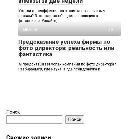
алмазы за две недели
Устали от неэффективного поиска по ключевым
словам? Этот стартап обещает революцию в
фотопоиске! Узнайте,
Мнения
0
Предсказание успеха фирмы по
фото директора: реальность или
фантастика
AI предсказывает успех компании по фото директора?
Разбираемся, где наука, а где псевдонаука и
Поиск
Поиск
Свежие записи