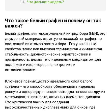
Что дальше ожидать?
Что такое белый графен и почему он так
важен?
Белый графен, или гексагональный нитрид бора (hBN), это
двумерный материал, структурно похожий на графен, но
состоящий из атомов азота и бора․ Его уникальные
свойства, такие как высокая термическая и химическая
стабильность, диэлектрические характеристики и
прозрачность, делают его идеальным кандидатом для
подложек и изоляторов в электронике и
оптоэлектронике․
Ключевое преимущество идеального слоя белого
графена – его способность обеспечивать идеально
ровную и однородную поверхность для нанесения других
материалов, в частности, активных элементов дисплея․
Это критически важно для создания
высококачественных дисплеев-линз для очков, где