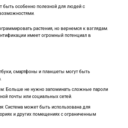
т быть особенно полезной для людей с
возможностями.
ограммировать растения, но вернемся к взглядам.
тентификации имеет огромный потенциал в
тбуки, смартфоны и планшеты могут быть
.
ам: Больше не нужно запоминать сложные пароли
нной почты или социальных сетей.
я: Система может быть использована для
ториях и других помещениях с ограниченным