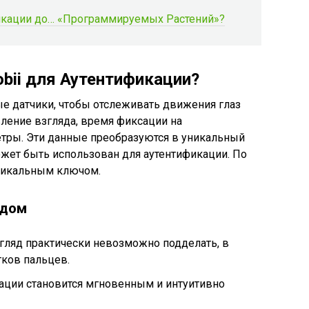
икации до… «Программируемых Растений»?
bii для Аутентификации?
ые датчики, чтобы отслеживать движения глаз
вление взгляда, время фиксации на
етры. Эти данные преобразуются в уникальный
жет быть использован для аутентификации. По
уникальным ключом.
ядом
гляд практически невозможно подделать, в
тков пальцев.
ации становится мгновенным и интуитивно