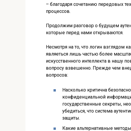
– благодаря сочетанию передовых тех
процессов.
Продолжим разговор о будущем аутен
которые перед нами открываются.
Несмотря на то, что логин взглядом к
являеться лишь частью более масштаб
искусственного интеллекта в нашу п
вопросу взвешенно. Прежде чем внед
вопросов:
Насколько критична безопасно
конфиденциальной информации
государственные секреты, нео
убедиться, что система аутен
защиты.
Какие альтернативные методы