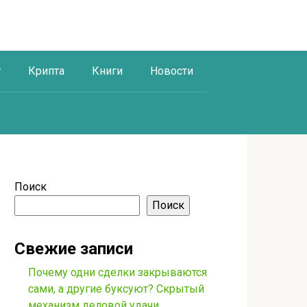
г
Крипта
Книги
Новости
Поиск
Поиск
Свежие записи
Почему одни сделки закрываются
сами, а другие буксуют? Скрытый
механизм деловой удачи