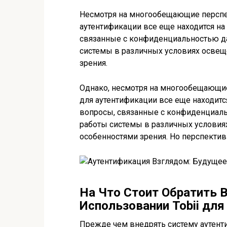
Несмотря на многообещающие перспек
аутентификации все еще находится на
связанные с конфиденциальностью д
системы в различных условиях освещ
зрения.
Однако, несмотря на многообещающие
для аутентификации все еще находитс
вопросы, связанные с конфиденциал
работы системы в различных условия
особенностями зрения. Но перспекти
На Что Стоит Обратить 
Использовании Tobii дл
Прежде чем внедрять систему аутент