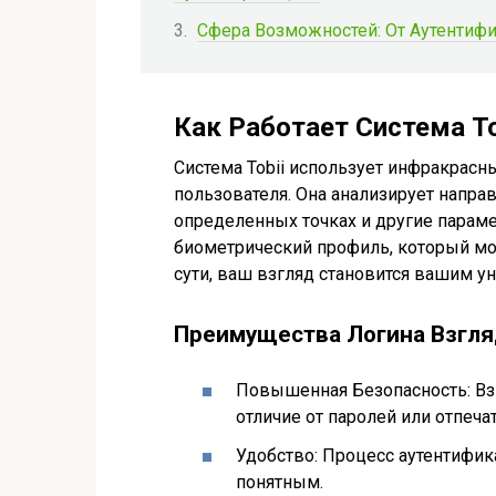
Сфера Возможностей: От Аутентиф
Как Работает Система To
Система Tobii использует инфракрасн
пользователя. Она анализирует напра
определенных точках и другие парам
биометрический профиль, который мо
сути, ваш взгляд становится вашим 
Преимущества Логина Взгл
Повышенная Безопасность: Вз
отличие от паролей или отпеча
Удобство: Процесс аутентифик
понятным.