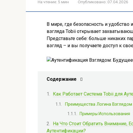
На чтение:
5 мин
Опубликовано:
07.04.2026
В мире, где безопасность и удобство 
взгляда Tobii открывает захватываю
Представьте себе: больше никаких па
взгляд – и вы получаете доступ к сво
Содержание
Как Работает Система Tobii для Ау
Преимущества Логина Взглядом
Примеры Использования
На Что Стоит Обратить Внимание, Е
Аутентификации?