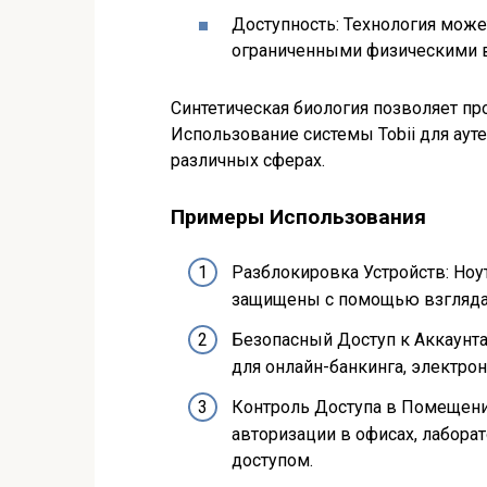
Доступность: Технология може
ограниченными физическими 
Синтетическая биология позволяет пр
Использование системы Tobii для ау
различных сферах.
Примеры Использования
Разблокировка Устройств: Ноу
защищены с помощью взгляда
Безопасный Доступ к Аккаунт
для онлайн-банкинга, электро
Контроль Доступа в Помещени
авторизации в офисах, лабора
доступом.