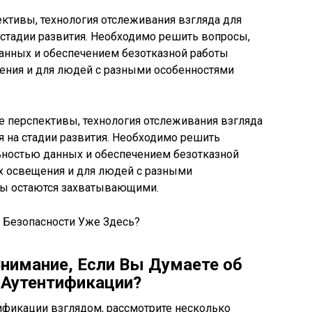
тивы, технология отслеживания взгляда для
 стадии развития. Необходимо решить вопросы,
анных и обеспечением безотказной работы
ения и для людей с разными особенностями
 перспективы, технология отслеживания взгляда
я на стадии развития. Необходимо решить
ьностью данных и обеспечением безотказной
х освещения и для людей с разными
вы остаются захватывающими.
Внимание, Если Вы Думаете об
я Аутентификации?
ификации взглядом, рассмотрите несколько