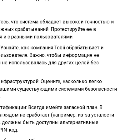
есь, что система обладает высокой точностью и
ных срабатываний. Протестируйте ее в
 и с разными пользователями.
знайте, как компания Tobii обрабатывает и
льзователя. Важно, чтобы информация не
 не использовалась для других целей без
фраструктурой: Оцените, насколько легко
с вашими существующими системами безопасности
.
ификации: Всегда имейте запасной план. В
зглядом не сработает (например, из-за усталости
), должны быть доступны альтернативные
PIN-код.