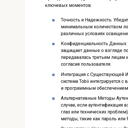
ключевых моментов:
Точность и Надежность: Убедит
минимальным количеством лож
различных условиях освещения
Конфиденциальность Данных: У
защищает данные о взгляде по
передавалась третьим лицам и
согласия пользователя.
Интеграция с Существующей Ин
система Tobii интегрируется 
и программным обеспечением
Альтернативные Методы Аутент
случае, если аутентификация в
глаз или технических проблем
методы, такие как пароль или 