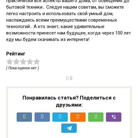
практически все аспекты вашего дома, от освещения до
бытовой техники․ Следуя нашим советам, вы сможете
легко настроить и использовать свой умный дом,
наслаждаясь всеми преимуществами современных
технологий․ А кто знает, какие удивительные
возможности принесет нам будущее, когда через 100 лет
еду мы будем скачивать из интернета!
Рейтинг
( Пока оценок нет )
0
Понравилась статья? Поделиться с
друзьями: