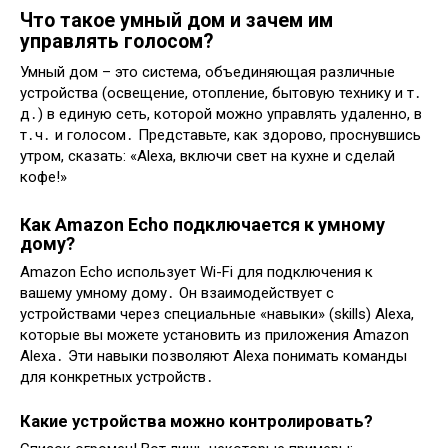
Что такое умный дом и зачем им
управлять голосом?
Умный дом – это система, объединяющая различные
устройства (освещение, отопление, бытовую технику и т․
д․) в единую сеть, которой можно управлять удаленно, в
т․ч․ и голосом․ Представьте, как здорово, проснувшись
утром, сказать: «Alexa, включи свет на кухне и сделай
кофе!»
Как Amazon Echo подключается к умному
дому?
Amazon Echo использует Wi-Fi для подключения к
вашему умному дому․ Он взаимодействует с
устройствами через специальные «навыки» (skills) Alexa,
которые вы можете установить из приложения Amazon
Alexa․ Эти навыки позволяют Alexa понимать команды
для конкретных устройств․
Какие устройства можно контролировать?