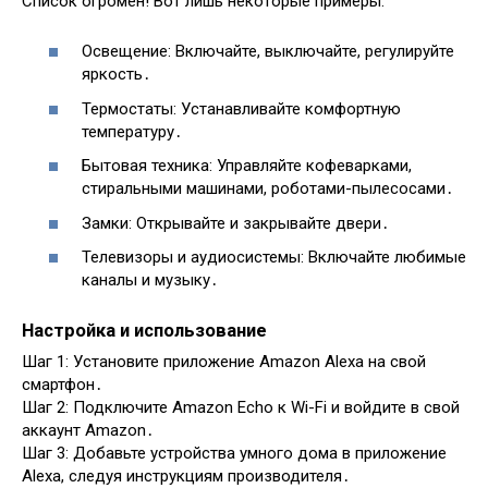
Список огромен! Вот лишь некоторые примеры:
Освещение: Включайте, выключайте, регулируйте
яркость․
Термостаты: Устанавливайте комфортную
температуру․
Бытовая техника: Управляйте кофеварками,
стиральными машинами, роботами-пылесосами․
Замки: Открывайте и закрывайте двери․
Телевизоры и аудиосистемы: Включайте любимые
каналы и музыку․
Настройка и использование
Шаг 1: Установите приложение Amazon Alexa на свой
смартфон․
Шаг 2: Подключите Amazon Echo к Wi-Fi и войдите в свой
аккаунт Amazon․
Шаг 3: Добавьте устройства умного дома в приложение
Alexa, следуя инструкциям производителя․