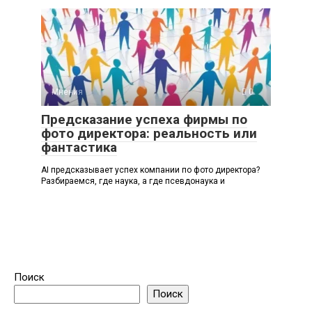
Мнения
0
Предсказание успеха фирмы по
фото директора: реальность или
фантастика
AI предсказывает успех компании по фото директора?
Разбираемся, где наука, а где псевдонаука и
Поиск
Поиск