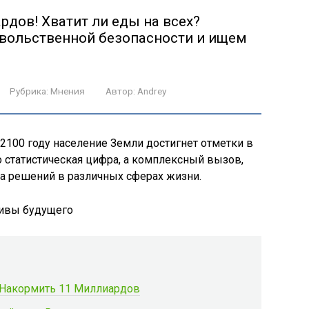
ардов! Хватит ли еды на всех?
вольственной безопасности и ищем
Рубрика:
Мнения
Автор:
Andrey
 2100 году население Земли достигнет отметки в
о статистическая цифра, а комплексный вызов,
ка решений в различных сферах жизни.
 Накормить 11 Миллиардов