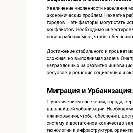
Увеличение численности населения м
экономических проблем. Нехватка раб
городов – эти факторы могут стать и
конфликтов. Необходимо инвестирова
новых рабочих мест, чтобы обеспечит
Достижение стабильного и процветаю
сложная, но выполнимая задача. Она 
направленных на развитие инновацио
ресурсов и решение социальных и эк
Миграция и Урбанизация
С увеличением населения, города, вер
дальнейшей урбанизации. Необходимо 
планирования, чтобы обеспечить дос
систему и достаточное количество зе
технологии и инфраструктура, ориен