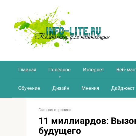
Перейти
к
контенту
Главная
Полезное
Интернет
Веб-мас
Обучение
Дизайн
Мнения
Дайджест
Главная страница
11 миллиардов: Вызо
будущего