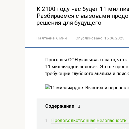
К 2100 году нас будет 11 милли
Разбираемся с вызовами продо
решения для будущего.
На чтение:
6 мин
Опубликовано:
15.06.2025
Прогнозы ООН указывают на то, что к
11 миллиардов человек. Это не прост
требующий глубокого анализа и поис
Содержание
Продовольственная Безопасность: