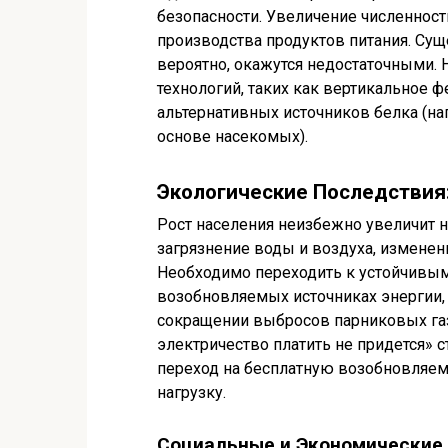
безопасности. Увеличение численност
производства продуктов питания. Су
вероятно, окажутся недостаточными.
технологий, таких как вертикальное 
альтернативных источников белка (на
основе насекомых).
Экологические Последствия
Рост населения неизбежно увеличит 
загрязнение воды и воздуха, изменени
Необходимо переходить к устойчивым
возобновляемых источниках энергии,
сокращении выбросов парниковых газо
электричество платить не придется» с
переход на бесплатную возобновляем
нагрузку.
Социальные и Экономические