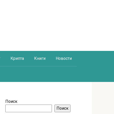
г
Крипта
Книги
Новости
Поиск
Поиск