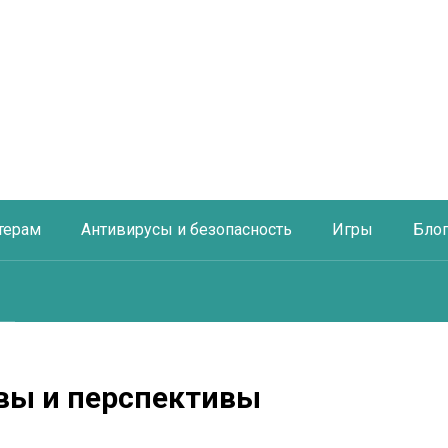
терам
Антивирусы и безопасность
Игры
Бло
вы и перспективы