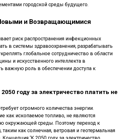
лементами городской среды будущего.
с Новыми и Возвращающимися
ивает риск распространения инфекционных
ать в системы здравоохранения, разрабатывать
укреплять глобальное сотрудничество в области
цины и искусственного интеллекта в
ь важную роль в обеспечении доступа к
 2050 году за электричество платить не
требует огромного количества энергии.
ие как ископаемое топливо, не являются
ию окружающей среды. Поэтому переход к
таким как солнечная, ветровая и геотермальная
 Концепция ‘К 2050 году за электричество