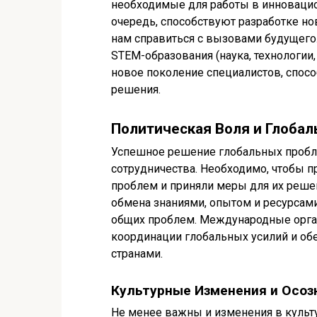
необходимые для работы в инновацио
очередь, способствуют разработке но
нам справиться с вызовами будущего
STEM-образования (наука, технологии,
новое поколение специалистов, спос
решения.
Политическая Воля и Глоба
Успешное решение глобальных пробле
сотрудничества. Необходимо, чтобы п
проблем и приняли меры для их реше
обмена знаниями, опытом и ресурсам
общих проблем. Международные орган
координации глобальных усилий и об
странами.
Культурные Изменения и Осоз
Не менее важны и изменения в культ