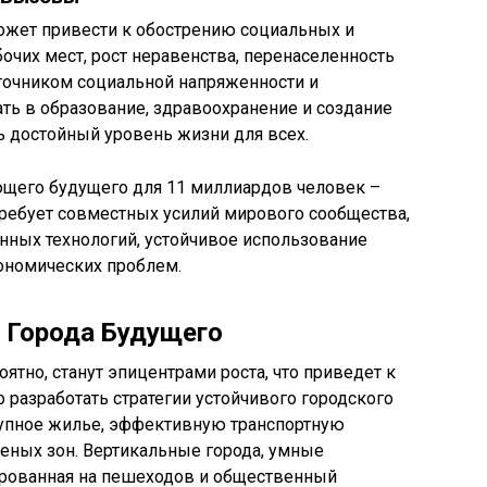
ожет привести к обострению социальных и
очих мест, рост неравенства, перенаселенность
сточником социальной напряженности и
ть в образование, здравоохранение и создание
ь достойный уровень жизни для всех.
щего будущего для 11 миллиардов человек –
требует совместных усилий мирового сообщества,
нных технологий, устойчивое использование
ономических проблем.
: Города Будущего
оятно, станут эпицентрами роста, что приведет к
разработать стратегии устойчивого городского
тупное жилье, эффективную транспортную
леных зон. Вертикальные города, умные
тированная на пешеходов и общественный