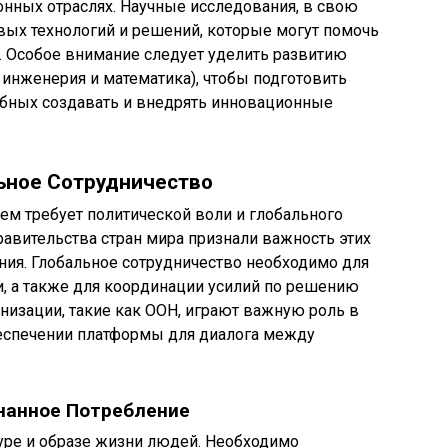
нных отраслях. Научные исследования, в свою
вых технологий и решений, которые могут помочь
. Особое внимание следует уделить развитию
 инженерия и математика), чтобы подготовить
обных создавать и внедрять инновационные
льное Сотрудничество
м требует политической воли и глобального
равительства стран мира признали важность этих
ния. Глобальное сотрудничество необходимо для
и, а также для координации усилий по решению
изации, такие как ООН, играют важную роль в
еспечении платформы для диалога между
нанное Потребление
уре и образе жизни людей. Необходимо