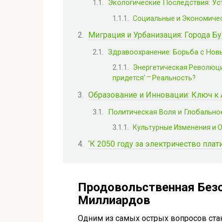
Экологические Последствия: Ус
Социальные и Экономиче
Миграция и Урбанизация: Города Б
Здравоохранение: Борьба с Но
Энергетическая Революция
придется’ ⎻ Реальность?
Образование и Инновации: Ключ к
Политическая Воля и Глобально
Культурные Изменения и 
‘К 2050 году за электричество плат
Продовольственная Безо
Миллиардов
Одним из самых острых вопросов ста