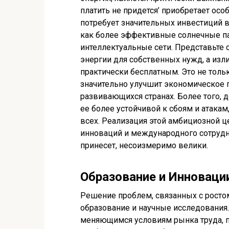
платить не придется’ приобретает осо
потребует значительных инвестиций в
как более эффективные солнечные па
интеллектуальные сети. Представьте 
энергии для собственных нужд, а изл
практически бесплатным. Это не тольк
значительно улучшит экономическое 
развивающихся странах. Более того, 
ее более устойчивой к сбоям и атака
всех. Реализация этой амбициозной ц
инноваций и международного сотрудн
принесет, несоизмеримо велики.
Образование и Инноваци
Решение проблем, связанных с росто
образование и научные исследования
меняющимся условиям рынка труда, п