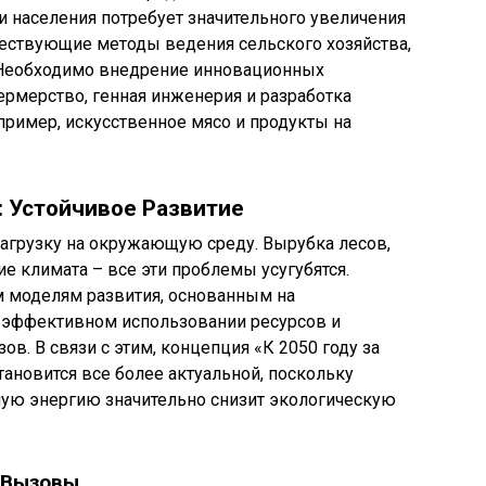
и населения потребует значительного увеличения
ществующие методы ведения сельского хозяйства,
 Необходимо внедрение инновационных
фермерство, генная инженерия и разработка
пример, искусственное мясо и продукты на
: Устойчивое Развитие
нагрузку на окружающую среду. Вырубка лесов,
е климата – все эти проблемы усугубятся.
 моделям развития, основанным на
 эффективном использовании ресурсов и
в. В связи с этим, концепция «К 2050 году за
тановится все более актуальной, поскольку
ую энергию значительно снизит экологическую
 Вызовы