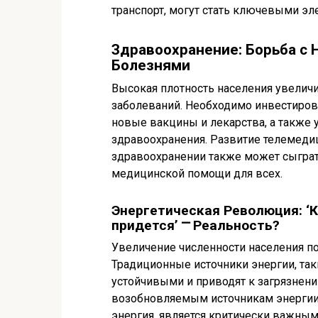
транспорт, могут стать ключевыми э
Здравоохранение: Борьба 
Болезнями
Высокая плотность населения увелич
заболеваний. Необходимо инвестиров
новые вакцины и лекарства, а также 
здравоохранения. Развитие телемеди
здравоохранении также может сыграт
медицинской помощи для всех.
Энергетическая Революция: ‘К
придется’ ⎻ Реальность?
Увеличение численности населения по
Традиционные источники энергии, так
устойчивыми и приводят к загрязнен
возобновляемым источникам энергии, 
энергия, является критически важным.