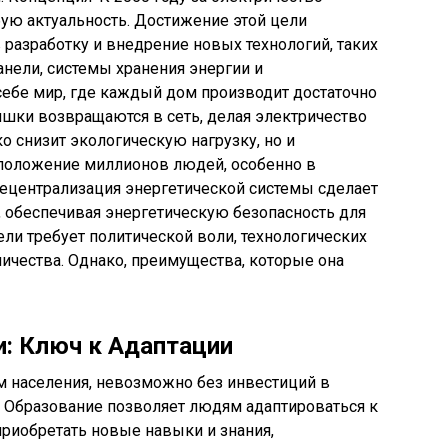
бую актуальность. Достижение этой цели
 разработку и внедрение новых технологий, таких
нели, системы хранения энергии и
себе мир, где каждый дом производит достаточно
ишки возвращаются в сеть, делая электричество
о снизит экологическую нагрузку, но и
положение миллионов людей, особенно в
децентрализация энергетической системы сделает
м, обеспечивая энергетическую безопасность для
ели требует политической воли, технологических
ичества. Однако, преимущества, которые она
и: Ключ к Адаптации
м населения, невозможно без инвестиций в
. Образование позволяет людям адаптироваться к
риобретать новые навыки и знания,