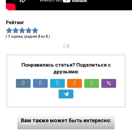
Рейтинг
(
1
оценка, среднее
5
из
5
)
0
Понравилась статья? Поделиться с
друзьями:
Вам также может быть интересно:
Новости
0