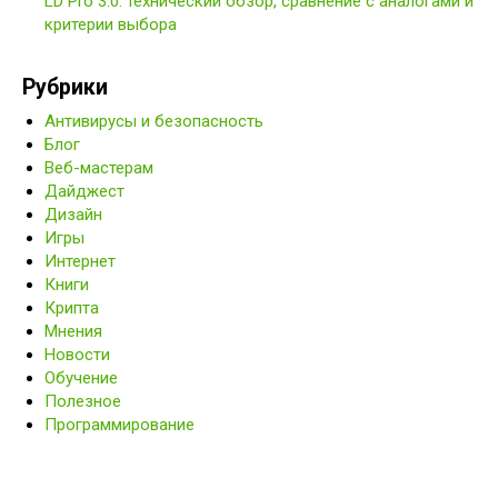
LD Pro 3.0: технический обзор, сравнение с аналогами и
критерии выбора
Рубрики
Антивирусы и безопасность
Блог
Веб-мастерам
Дайджест
Дизайн
Игры
Интернет
Книги
Крипта
Мнения
Новости
Обучение
Полезное
Программирование