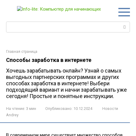
Перейти
к
контенту
Поиск:
Главная страница
Способы заработка в интернете
Хочешь зарабатывать онлайн? Узнай о самых
выгодных партнерских программах и других
способах заработка в интернете! Выбери
подходящий вариант и начни зарабатывать уже
сегодня! Простые и понятные инструкции.
На чтение:
3 мин
Опубликовано:
10.12.2024
Новости
Andrey
В современном мире существует множество способов