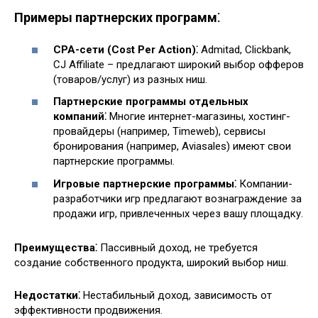
Примеры партнерских программ⁚
CPA-сети (Cost Per Action)⁚
Admitad, Clickbank,
CJ Affiliate – предлагают широкий выбор офферов
(товаров/услуг) из разных ниш.
Партнерские программы отдельных
компаний⁚
Многие интернет-магазины, хостинг-
провайдеры (например, Timeweb), сервисы
бронирования (например, Aviasales) имеют свои
партнерские программы.
Игровые партнерские программы⁚
Компании-
разработчики игр предлагают вознаграждение за
продажи игр, привлеченных через вашу площадку.
Преимущества⁚
Пассивный доход, не требуется
создание собственного продукта, широкий выбор ниш.
Недостатки⁚
Нестабильный доход, зависимость от
эффективности продвижения.