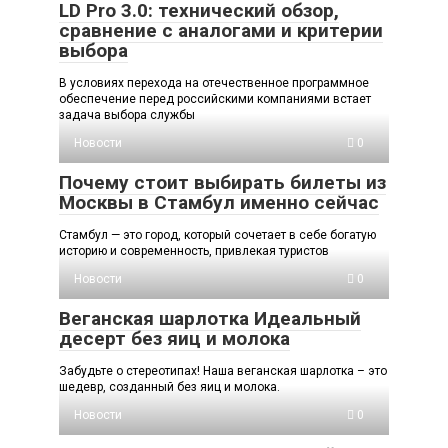
LD Pro 3.0: технический обзор,
сравнение с аналогами и критерии
выбора
В условиях перехода на отечественное программное
обеспечение перед российскими компаниями встает
задача выбора службы
Новости
0
Почему стоит выбирать билеты из
Москвы в Стамбул именно сейчас
Стамбул — это город, который сочетает в себе богатую
историю и современность, привлекая туристов
Новости
0
Веганская шарлотка Идеальный
десерт без яиц и молока
Забудьте о стереотипах! Наша веганская шарлотка – это
шедевр, созданный без яиц и молока.
Новости
0