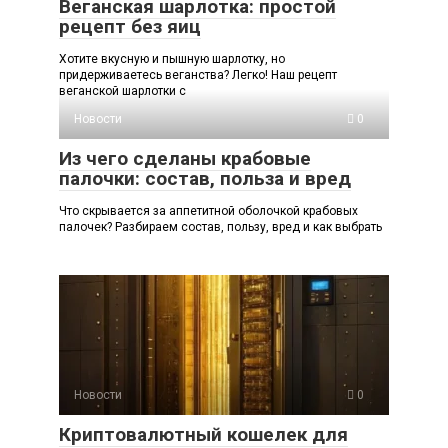
Веганская шарлотка: простой
рецепт без яиц
Хотите вкусную и пышную шарлотку, но
придерживаетесь веганства? Легко! Наш рецепт
веганской шарлотки с
Новости
0
Из чего сделаны крабовые
палочки: состав, польза и вред
Что скрывается за аппетитной оболочкой крабовых
палочек? Разбираем состав, пользу, вред и как выбрать
Новости
0
Криптовалютный кошелек для