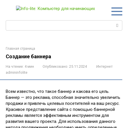
Перейти
к
контенту
Поиск:
Главная страница
Создание баннера
На чтение:
4 мин
Опубликовано:
25.11.2024
Интернет
admininfolite
Всем известно, что такое баннер и какова его цель.
Баннер — это реклама, способная значительно увеличить
продажи и привлечь целевых посетителей на ваш ресурс.
Красивое представление сайта с помощью баннерной
рекламы является эффективным инструментом для
развития вашего проекта. Для использования данного
метода продвижения необходимо иметь определенные