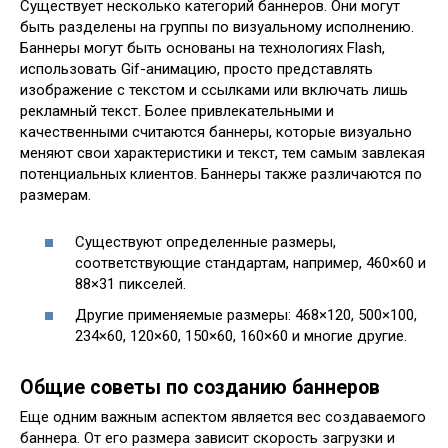
Существует несколько категорий баннеров. Они могут
быть разделены на группы по визуальному исполнению.
Баннеры могут быть основаны на технологиях Flash,
использовать Gif-анимацию, просто представлять
изображение с текстом и ссылками или включать лишь
рекламный текст. Более привлекательными и
качественными считаются баннеры, которые визуально
меняют свои характеристики и текст, тем самым завлекая
потенциальных клиентов. Баннеры также различаются по
размерам.
Существуют определенные размеры,
соответствующие стандартам, например, 460×60 и
88×31 пикселей.
Другие применяемые размеры: 468×120, 500×100,
234×60, 120×60, 150×60, 160×60 и многие другие.
Общие советы по созданию баннеров
Еще одним важным аспектом является вес создаваемого
баннера. От его размера зависит скорость загрузки и