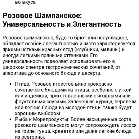
во вкусе.
Розовое Шампанское:
Универсальность и Элегантность
Розовое шампанское, будь то брют или полусладкое,
обладает особой элегантностью и часто характеризуется
яркими нотками красных ягод (клубники, малины) и
иногда легкими пряными оттенками. Его
универсальность позволяет использовать его в
широком спектре гастрономических сочетаний, от
аперитива до основного блюда и десерта.
Птица: Розовое игристое вино прекрасно
сочетается с блюдами из птицы, особенно с уткой
или индейкой, приготовленными с ягодными или
фруктовыми соусами. Запеченная курица, перепела
или легкие блюда из молодой птицы также будут
хорошим выбором.
Рыба и Морепродукты: Более насыщенные сорта
розового шампанского могут сопровождать лосося
на гриле, тунца, креветки или даже легкие блюда
из осетрины.