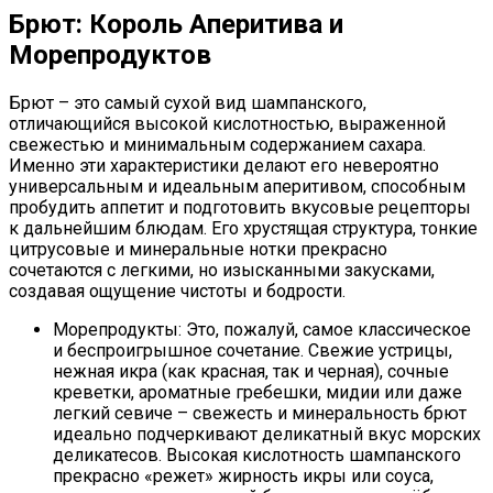
Брют: Король Аперитива и
Морепродуктов
Брют – это самый сухой вид шампанского,
отличающийся высокой кислотностью, выраженной
свежестью и минимальным содержанием сахара.
Именно эти характеристики делают его невероятно
универсальным и идеальным аперитивом, способным
пробудить аппетит и подготовить вкусовые рецепторы
к дальнейшим блюдам. Его хрустящая структура, тонкие
цитрусовые и минеральные нотки прекрасно
сочетаются с легкими, но изысканными закусками,
создавая ощущение чистоты и бодрости.
Морепродукты: Это, пожалуй, самое классическое
и беспроигрышное сочетание. Свежие устрицы,
нежная икра (как красная, так и черная), сочные
креветки, ароматные гребешки, мидии или даже
легкий севиче – свежесть и минеральность брют
идеально подчеркивают деликатный вкус морских
деликатесов. Высокая кислотность шампанского
прекрасно «режет» жирность икры или соуса,