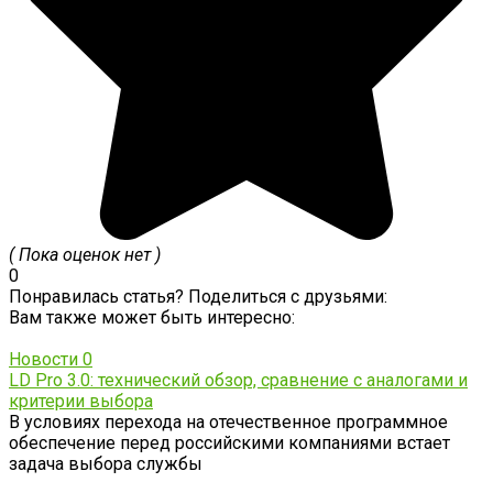
( Пока оценок нет )
0
Понравилась статья? Поделиться с друзьями:
Вам также может быть интересно:
Новости
0
LD Pro 3.0: технический обзор, сравнение с аналогами и
критерии выбора
В условиях перехода на отечественное программное
обеспечение перед российскими компаниями встает
задача выбора службы