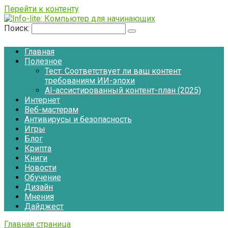
Перейти к контенту
Поиск:
Главная
Полезное
Тест: Соответствует ли ваш контент
требованиям ИИ-эпохи
AI-ассистированный контент-план (2025)
Интернет
Веб-мастерам
Антивирусы и безопасность
Игры
Блог
Крипта
Книги
Новости
Обучение
Дизайн
Мнения
Дайджест
Главная страница