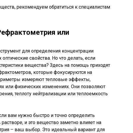
еществ, рекомендуем обратиться к специалистам
Рефрактометрия или
нструмент для определения концентрации
 оптические свойства. Но что делать, если
ктеристики вещества? Здесь на помощь приходят
ефрактометров, которые фокусируются на
лориметры измеряют тепловые эффекты,
х или физических изменениях. Они позволяют
рения, теплоту нейтрализации или теплоемкость
сли вам нужно быстро и точно определить
растворе, и это вещество заметно влияет на
трия – ваш выбор. Это идеальный вариант для