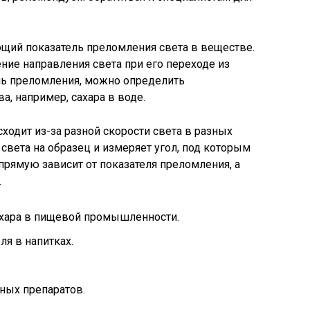
щий показатель преломления света в веществе.
ение направления света при его переходе из
ель преломления, можно определить
, например, сахара в воде.
ходит из-за разной скорости света в разных
света на образец и измеряет угол, под которым
апрямую зависит от показателя преломления, а
.
хара в пищевой промышленности.
я в напитках.
ных препаратов.