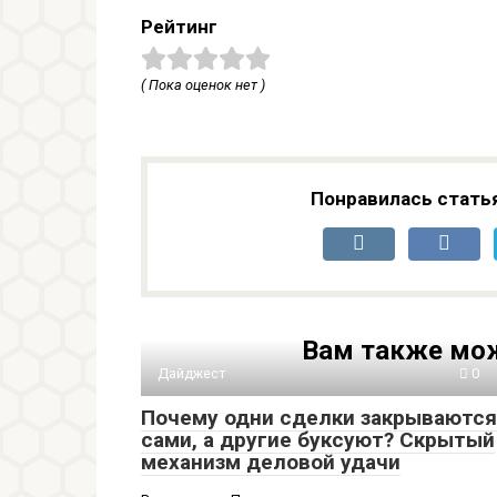
Рейтинг
( Пока оценок нет )
Понравилась стать
Вам также мож
Дайджест
0
Почему одни сделки закрываются
сами, а другие буксуют? Скрытый
механизм деловой удачи