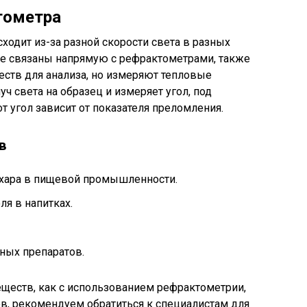
тометра
ходит из-за разной скорости света в разных
не связаны напрямую с рефрактометрами, также
еств для анализа, но измеряют тепловые
ч света на образец и измеряет угол, под
т угол зависит от показателя преломления.
в
хара в пищевой промышленности.
я в напитках.
ных препаратов.
еществ, как с использованием рефрактометрии,
в, рекомендуем обратиться к специалистам для