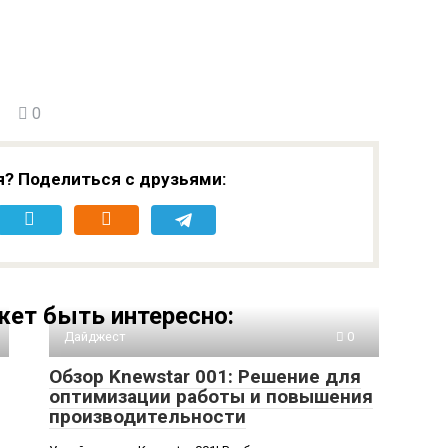
0
я? Поделиться с друзьями:
ет быть интересно:
Дайджест
0
Обзор Knewstar 001: Решение для
оптимизации работы и повышения
производительности