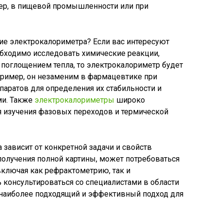
мер, в пищевой промышленности или при
ие электрокалориметра? Если вас интересуют
обходимо исследовать химические реакции,
оглощением тепла, то электрокалориметр будет
ример, он незаменим в фармацевтике при
аратов для определения их стабильности и
ми. Также
электрокалориметры
широко
 изучения фазовых переходов и термической
 зависит от конкретной задачи и свойств
получения полной картины, может потребоваться
включая как рефрактометрию, так и
 консультироваться со специалистами в области
 наиболее подходящий и эффективный подход для