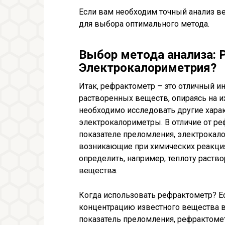
Если вам необходим точный анализ в
для выбора оптимального метода.
Выбор метода анализа: 
Электрокалориметрия?
Итак, рефрактометр – это отличный и
растворенных веществ, опираясь на их
необходимо исследовать другие хара
электрокалориметры. В отличие от р
показателе преломления, электрока
возникающие при химических реакция
определить, например, теплоту раство
вещества.
Когда использовать рефрактометр? Е
концентрацию известного вещества в 
показатель преломления, рефрактоме