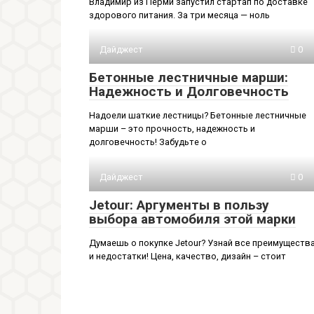
Владимир из Перми запустил стартап по доставке
здорового питания. За три месяца — ноль
Дайджест
0
Бетонные лестничные марши:
Надежность и Долговечность
Надоели шаткие лестницы? Бетонные лестничные
марши – это прочность, надежность и
долговечность! Забудьте о
Дайджест
0
Jetour: Аргументы в пользу
выбора автомобиля этой марки
Думаешь о покупке Jetour? Узнай все преимуществ
и недостатки! Цена, качество, дизайн – стоит