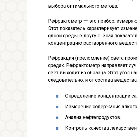
выбора оптимального метода.
Рефрактометр ー это прибор, измеряю
Этот показатель характеризует измен
одной среды в другую. Зная показат
концентрацию растворенного вещества
Рефракция (преломление) света проис
средах. Рефрактометр направляет луч 
свет выходит из образца. Этот угол н
следовательно, и от состава вещества
Определение концентрации са
Измерение содержания алкогол
Анализ нефтепродуктов.
Контроль качества лекарствен