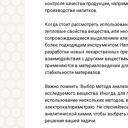
контроля качества продукции, напри
производстве напитков.
Когда стоит рассмотреть использован
тепловые свойства вещества, или не
сопровождающиеся выделением или п
более подходящим инструментом. Нап
разработке новых лекарственных преп
взаимодействия с другими вещества
применяются в материаловедении для
стабильности материалов.
Важно помнить: Выбор метода анализа
исследуемого вещества. Иногда, для 
использование нескольких методов, 
электрокалориметрию. Не стесняйтесь
аналитической химии, чтобы выбрать
решения вашей задачи.