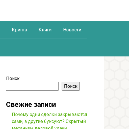
г
Крипта
Книги
Новости
Поиск
Поиск
Свежие записи
Почему одни сделки закрываются
сами, а другие буксуют? Скрытый
механизм деловой удачи