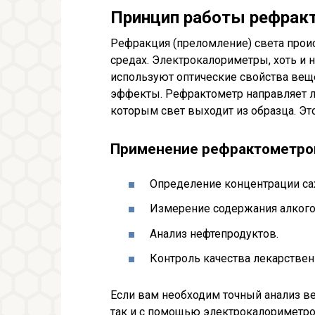
Принцип работы рефрак
Рефракция (преломление) света проис
средах. Электрокалориметры, хоть и 
используют оптические свойства вещ
эффекты. Рефрактометр направляет лу
которым свет выходит из образца. Это
Применение рефрактометро
Определение концентрации са
Измерение содержания алкогол
Анализ нефтепродуктов.
Контроль качества лекарствен
Если вам необходим точный анализ в
так и с помощью электрокалориметро