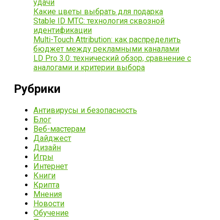
удачи
Какие цветы выбрать для подарка
Stable ID МТС: технология сквозной
идентификации
Multi-Touch Attribution: как распределить
бюджет между рекламными каналами
LD Pro 3.0: технический обзор, сравнение с
аналогами и критерии выбора
Рубрики
Антивирусы и безопасность
Блог
Веб-мастерам
Дайджест
Дизайн
Игры
Интернет
Книги
Крипта
Мнения
Новости
Обучение