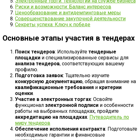
Электронные торги: Технологии на службе бизнеса
Риски и возможности: Баланс интересов
Ценообразование и антидемпинговые меры
Совершенствование закупочной деятельности
Секреты успеха: Ключ к победе
Основные этапы участия в тендерах
Поиск тендеров
: Используйте
тендерные
площадки
и специализированные сервисы для
анализа тендеров
, соответствующих вашему
профилю.
Подготовка заявок
: Тщательно изучите
конкурсную документацию
, обращая внимание на
квалификационные требования
и
критерии
оценки
.
Участие в электронных торгах
: Освойте
функционал
электронной подписи
и особенности
работы на выбранных площадках, пройдите
аккредитацию на площадках
.
Путеводитель по
миру тендеров
Обеспечение исполнения контракта
: Подготовьте
необходимые гарантии и финансовые