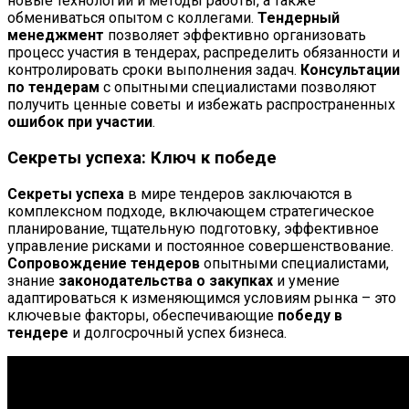
новые технологии и методы работы, а также
обмениваться опытом с коллегами.
Тендерный
менеджмент
позволяет эффективно организовать
процесс участия в тендерах, распределить обязанности и
контролировать сроки выполнения задач.
Консультации
по тендерам
с опытными специалистами позволяют
получить ценные советы и избежать распространенных
ошибок при участии
.
Секреты успеха: Ключ к победе
Секреты успеха
в мире тендеров заключаются в
комплексном подходе, включающем стратегическое
планирование, тщательную подготовку, эффективное
управление рисками и постоянное совершенствование.
Сопровождение тендеров
опытными специалистами,
знание
законодательства о закупках
и умение
адаптироваться к изменяющимся условиям рынка – это
ключевые факторы, обеспечивающие
победу в
тендере
и долгосрочный успех бизнеса.