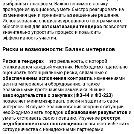
выбранных платформ. Важно понимать логику
проведения аукционов, уметь быстро реагировать на
изменения цен и принимать взвешенные решения.
Использование специализированного программного
обеспечения для
автоматизации тендеров
позволяет
значительно упростить процесс и повысить
эффективность участия.
Риски и возможности: Баланс интересов
Риски в тендерах
– это реальность, с которой
сталкивается каждый участник. Необходимо тщательно
оценивать потенциальные риски, связанные с
обеспечением исполнения контракта
, изменениями
цен на материалы и оборудование, а также
возможными претензиями заказчика. Знание
законодательства о закупках
(
ФЗ-44
и
ФЗ-223
)
позволяет минимизировать риски и защитить свои
интересы. В случае возникновения спорных ситуаций
необходимо знать порядок
обжалования результатов
и
уметь отстаивать свою позицию. Изучение
реестра
недобросовестных поставщиков
позволяет избежать
сотрудничества с ненадежными партнерами.