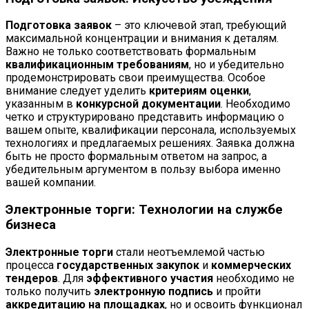
Подготовка заявок
– это ключевой этап, требующий
максимальной концентрации и внимания к деталям.
Важно не только соответствовать формальным
квалификационным требованиям
, но и убедительно
продемонстрировать свои преимущества. Особое
внимание следует уделить
критериям оценки
,
указанным в
конкурсной документации
. Необходимо
четко и структурировано представить информацию о
вашем опыте, квалификации персонала, используемых
технологиях и предлагаемых решениях. Заявка должна
быть не просто формальным ответом на запрос, а
убедительным аргументом в пользу выбора именно
вашей компании.
Электронные торги: Технологии на службе
бизнеса
Электронные торги
стали неотъемлемой частью
процесса
государственных закупок
и
коммерческих
тендеров
. Для
эффективного участия
необходимо не
только получить
электронную подпись
и пройти
аккредитацию на площадках
, но и освоить функционал