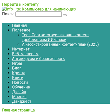
Перейти к контенту
Поиск:
Главная
Полезное
Тест: Соответствует ли ваш контент
требованиям ИИ-эпохи
AI-ассистированный контент-план (2025)
Интернет
Веб-мастерам
Антивирусы и безопасность
Игры
Блог
Крипта
Книги
Новости
Обучение
Дизайн
Мнения
Дайджест
Главная страница