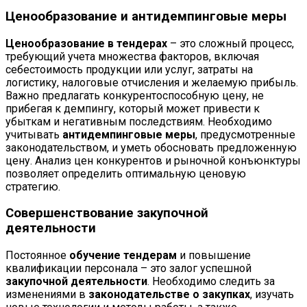
Ценообразование и антидемпинговые меры
Ценообразование в тендерах
– это сложный процесс,
требующий учета множества факторов, включая
себестоимость продукции или услуг, затраты на
логистику, налоговые отчисления и желаемую прибыль.
Важно предлагать конкурентоспособную цену, не
прибегая к демпингу, который может привести к
убыткам и негативным последствиям. Необходимо
учитывать
антидемпинговые меры
, предусмотренные
законодательством, и уметь обосновать предложенную
цену. Анализ цен конкурентов и рыночной конъюнктуры
позволяет определить оптимальную ценовую
стратегию.
Совершенствование закупочной
деятельности
Постоянное
обучение тендерам
и повышение
квалификации персонала – это залог успешной
закупочной деятельности
. Необходимо следить за
изменениями в
законодательстве о закупках
, изучать