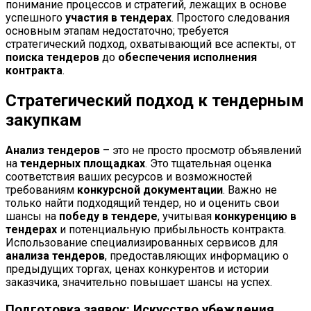
понимание процессов и стратегий, лежащих в основе
успешного
участия в тендерах
. Простого следования
основным этапам недостаточно; требуется
стратегический подход, охватывающий все аспекты, от
поиска тендеров
до
обеспечения исполнения
контракта
.
Стратегический подход к тендерным
закупкам
Анализ тендеров
– это не просто просмотр объявлений
на
тендерных площадках
. Это тщательная оценка
соответствия ваших ресурсов и возможностей
требованиям
конкурсной документации
. Важно не
только найти подходящий тендер, но и оценить свои
шансы на
победу в тендере
, учитывая
конкуренцию в
тендерах
и потенциальную прибыльность контракта.
Использование специализированных сервисов для
анализа тендеров
, предоставляющих информацию о
предыдущих торгах, ценах конкурентов и истории
заказчика, значительно повышает шансы на успех.
Подготовка заявок: Искусство убеждения