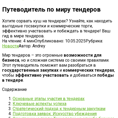
Путеводитель по миру тендеров
Хотите сорвать куш на тендерах? Узнайте, как находить
выгодные госзакупки и коммерческие торги,
эффективно участвовать и побеждать в тендере! Ваш
гид в мире тендеров.
На чтение:
4 мин
Опубликовано:
10.05.2025
Рубрика:
Новости
Автор:
Andrey
Мир тендеров – это огромные
возможности для
бизнеса
, но и сложная система со своими правилами.
Этот путеводитель поможет вам разобраться в
государственных закупках
и
коммерческих тендерах
,
чтобы
эффективно участвовать
и добиваться
победы
в тендере
.
Содержание
Основные этапы участия в тендерах
Ключевые аспекты успеха
Стратегический подход к тендерным закупкам
Подготовка заявок: Искусство убеждения