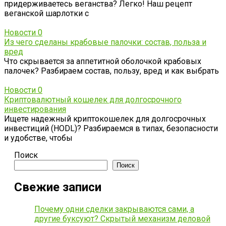
придерживаетесь веганства? Легко! Наш рецепт
веганской шарлотки с
Новости
0
Из чего сделаны крабовые палочки: состав, польза и
вред
Что скрывается за аппетитной оболочкой крабовых
палочек? Разбираем состав, пользу, вред и как выбрать
Новости
0
Криптовалютный кошелек для долгосрочного
инвестирования
Ищете надежный криптокошелек для долгосрочных
инвестиций (HODL)? Разбираемся в типах, безопасности
и удобстве, чтобы
Поиск
Поиск
Свежие записи
Почему одни сделки закрываются сами, а
другие буксуют? Скрытый механизм деловой