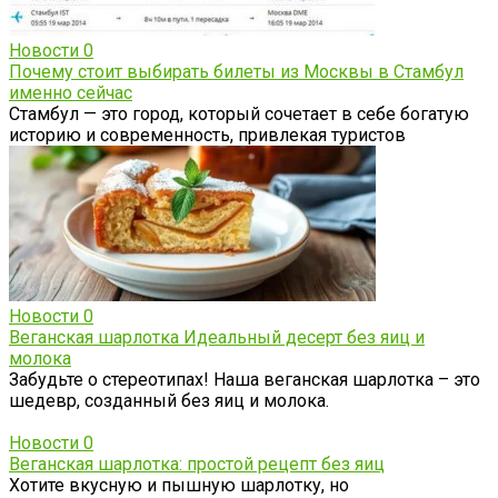
Новости
0
Почему стоит выбирать билеты из Москвы в Стамбул
именно сейчас
Стамбул — это город, который сочетает в себе богатую
историю и современность, привлекая туристов
Новости
0
Веганская шарлотка Идеальный десерт без яиц и
молока
Забудьте о стереотипах! Наша веганская шарлотка – это
шедевр, созданный без яиц и молока.
Новости
0
Веганская шарлотка: простой рецепт без яиц
Хотите вкусную и пышную шарлотку, но