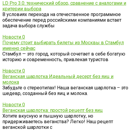
LD Pro 3.0: технический обзор, сравнение с аналогами и
критерии выбора
В условиях перехода на отечественное программное
обеспечение перед российскими компаниями встает
задача выбора службы
Новости
0
Почему стоит выбирать билеты из Москвы в Стамбул
именно сейчас
Стамбул — это город, который сочетает в себе богатую
историю и современность, привлекая туристов
Новости
0
Веганская шарлотка Идеальный десерт без яиц и
молока
Забудьте о стереотипах! Наша веганская шарлотка – это
шедевр, созданный без яиц и молока.
Новости
0
Веганская шарлотка: простой рецепт без яиц
Хотите вкусную и пышную шарлотку, но
придерживаетесь веганства? Легко! Наш рецепт
веганской шарлотки с