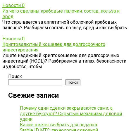
Новости
0
Из чего сделаны крабовые палочки: состав, польза и
вред
Что скрывается за аппетитной оболочкой крабовых
палочек? Разбираем состав, пользу, вред и как выбрать
Новости
0
Криптовалютный кошелек для долгосрочного
инвестирования
Ищете надежный криптокошелек для долгосрочных
инвестиций (HODL)? Разбираемся в типах, безопасности
и удобстве, чтобы
Поиск
Поиск
Свежие записи
Почему одни сделки закрываются сами, а
другие буксуют? Скрытый механизм деловой
удачи
Какие цветы выбрать для подарка
Stable ID МТС: технология сквозной