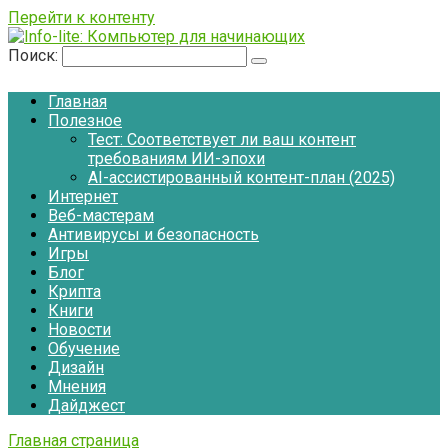
Перейти к контенту
Поиск:
Главная
Полезное
Тест: Соответствует ли ваш контент
требованиям ИИ-эпохи
AI-ассистированный контент-план (2025)
Интернет
Веб-мастерам
Антивирусы и безопасность
Игры
Блог
Крипта
Книги
Новости
Обучение
Дизайн
Мнения
Дайджест
Главная страница