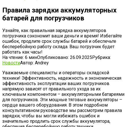
Правила зарядки аккумуляторных
батарей для погрузчиков
Узнайте, как правильная зарядка аккумуляторов
погрузчика сэкономит ваши деньги и время! Избегайте
ошибок, продлите срок службы батарей и обеспечьте
бесперебойную работу склада. Ваш погрузчик будет
работать как часы!
На чтение:
6 мин
Опубликовано:
26.09.2025
Рубрика:
Новости
Автор:
Andrey
Уважаемые специалисты и операторы складской
техники! Эффективность, надежность и экономическая
эффективность эксплуатации ваших погрузчиков
напрямую зависят от правильного ухода за их
ключевым компонентом – аккумуляторными батареями
для погрузчиков. Эти мощные тяговые аккумуляторы –
сердце вашего оборудования. В этом подробном
консультативном руководстве мы рассмотрим правила
зарядки, чтобы вы могли избежать ошибок и
значительно продлить срок службы аккумулятора,
обеспечив бесперебойную работу техники.