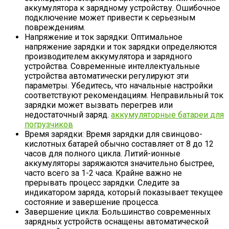
аккумулятора к зарядному устройству. Ошибочное
подключение может привести к серьезным
повреждениям.
Напряжение и ток зарядки: Оптимальное
напряжение зарядки и ток зарядки определяются
производителем аккумулятора и зарядного
устройства. Современные интеллектуальные
устройства автоматически регулируют эти
параметры. Убедитесь, что начальные настройки
соответствуют рекомендациям. Неправильный ток
зарядки может вызвать перегрев или
недостаточный заряд.
аккумуляторные батареи для
погрузчиков
Время зарядки: Время зарядки для свинцово-
кислотных батарей обычно составляет от 8 до 12
часов для полного цикла. Литий-ионные
аккумуляторы заряжаются значительно быстрее,
часто всего за 1-2 часа. Крайне важно не
прерывать процесс зарядки. Следите за
индикатором заряда, который показывает текущее
состояние и завершение процесса.
Завершение цикла: Большинство современных
зарядных устройств оснащены автоматической