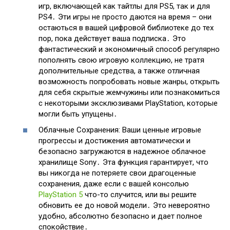
игр, включающей как тайтлы для PS5, так и для
PS4․ Эти игры не просто даются на время – они
остаються в вашей цифровой библиотеке до тех
пор, пока действует ваша подписка․ Это
фантастический и экономичный способ регулярно
пополнять свою игровую коллекцию, не тратя
дополнительные средства, а также отличная
возможность попробовать новые жанры, открыть
для себя скрытые жемчужины или познакомиться
с некоторыми эксклюзивами PlayStation, которые
могли быть упущены․
Облачные Сохранения: Ваши ценные игровые
прогрессы и достижения автоматически и
безопасно загружаются в надежное облачное
хранилище Sony․ Эта функция гарантирует, что
вы никогда не потеряете свои драгоценные
сохранения, даже если с вашей консолью
PlayStation 5
что-то случится, или вы решите
обновить ее до новой модели․ Это невероятно
удобно, абсолютно безопасно и дает полное
спокойствие․