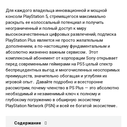
Для каждого владельца инновационной и мощной
консоли PlayStation 5, стремящегося максимально
раскрыть ее колоссальный потенциал и получить
неограниченный и полный доступ к миру
высококачественных цифровых развлечений, подписка
PlayStation Plus является не просто желательным
дополнением, а по-настоящему фундаментальным и
абсолютно жизненно важным сервисом․ Этот
комплексный абонемент от корпорации Sony открывает
перед современными геймерами на PS5 целый спектр
беспрецедентных выгод и многочисленных неоспоримых
преимуществ, значительно обогащая и углубляя их
игровой опыт․ Давайте подробно и всесторонне
рассмотрим, почему членство в PS Plus — это абсолютно
необходимый и незаменимый ключ к полному и
глубокому погружению в обширную экосистему
PlayStation Network (PSN) и всей ее богатой экосистеме․
Содержание