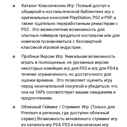
Каталог Классических Игр: Полный доступ к
обширной и ностальгической библиотеке игр с
оригинальных консолей PlayStation, PS2 и PSP, а
также тщательно переработанным ремастерам с
PS3․ Это великолепная возможность для
опытных геймеров предаться ностальгии или для
новичков познакомиться с бессмертной
классикой игровой индустрии․
Пробные Версии Игр: Уникальная возможность
играть в полноценные, не урезанные версии
некоторых новейших игр для PS5 и игр для PS4 в
течение ограниченного, но достаточного для
оценки времени․ Это позволяет оценить игру
перед окончательной покупкой и убедиться, что
она на 100% соответствует вашим ожиданиям и
предпочтениям․
Облачный Гейминг / Стриминг Игр: (Только для
Premium в регионах, где доступен облачный
сервис) Возможность мгновенного стриминг игр
из каталога игр PS4, PS3 и классических игр