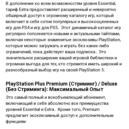
В дополнение ко всем возможностям уровня Essential,
тариф Extra предоставляет расширенный и невероятно
обширный доступ к огромному каталогу игр, который
включает в себя сотни популярных и высокооцененных
игр для PS4 и игр для PS5․ Этот динамичный каталог игр
регулярно пополняется новыми и актуальными тайтлами,
включая некоторые знаменитые эксклюзивы PlayStation,
которые можно загружать и играть без каких-либо
ограничений, пока действует ваша подписка․ Это
значительное расширение вашей игровой библиотеки и
огромная выгода для тех, кто стремится иметь широкий и
разнообразный выбор игр на своей PlayStation 5․
PlayStation Plus Premium (Стриминг) / Deluxe
(Без Стриминга): Максимальный Опыт
Это самый полный и всеобъемлющий абонемент,
включающий в себя абсолютно все преимущества
уровней Essential и Extra․ Кроме того, Premium
предлагает эксклюзивный доступ к дополнительным
функциям: