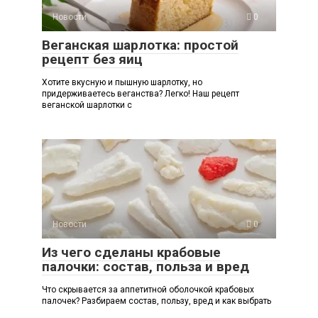
Новости
0
Веганская шарлотка: простой
рецепт без яиц
Хотите вкусную и пышную шарлотку, но
придерживаетесь веганства? Легко! Наш рецепт
веганской шарлотки с
Новости
0
Из чего сделаны крабовые
палочки: состав, польза и вред
Что скрывается за аппетитной оболочкой крабовых
палочек? Разбираем состав, пользу, вред и как выбрать