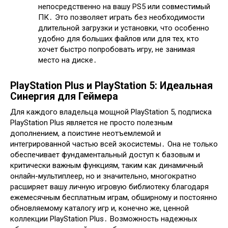
непосредственно на вашу PS5 или совместимый
ПК․ Это позволяет играть без необходимости
длительной загрузки и установки, что особенно
удобно для больших файлов или для тех, кто
хочет быстро попробовать игру, не занимая
место на диске․
PlayStation Plus и PlayStation 5: Идеальная
Синергия для Геймера
Для каждого владельца мощной PlayStation 5, подписка
PlayStation Plus является не просто полезным
дополнением, а поистине неотъемлемой и
интегрированной частью всей экосистемы․ Она не только
обеспечивает фундаментальный доступ к базовым и
критически важным функциям, таким как динамичный
онлайн-мультиплеер, но и значительно, многократно
расширяет вашу личную игровую библиотеку благодаря
ежемесячным бесплатным играм, обширному и постоянно
обновляемому каталогу игр и, конечно же, ценной
коллекции PlayStation Plus․ Возможность надежных