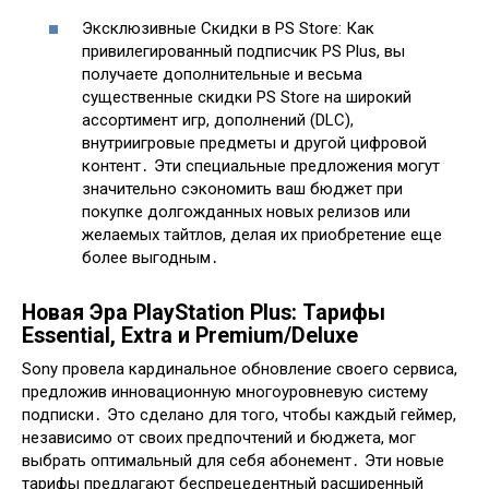
Эксклюзивные Скидки в PS Store: Как
привилегированный подписчик PS Plus, вы
получаете дополнительные и весьма
существенные скидки PS Store на широкий
ассортимент игр, дополнений (DLC),
внутриигровые предметы и другой цифровой
контент․ Эти специальные предложения могут
значительно сэкономить ваш бюджет при
покупке долгожданных новых релизов или
желаемых тайтлов, делая их приобретение еще
более выгодным․
Новая Эра PlayStation Plus: Тарифы
Essential, Extra и Premium/Deluxe
Sony провела кардинальное обновление своего сервиса,
предложив инновационную многоуровневую систему
подписки․ Это сделано для того, чтобы каждый геймер,
независимо от своих предпочтений и бюджета, мог
выбрать оптимальный для себя абонемент․ Эти новые
тарифы предлагают беспрецедентный расширенный