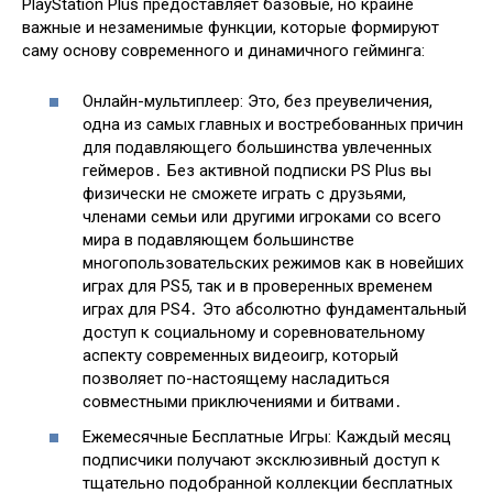
PlayStation Plus предоставляет базовые, но крайне
важные и незаменимые функции, которые формируют
саму основу современного и динамичного гейминга:
Онлайн-мультиплеер: Это, без преувеличения,
одна из самых главных и востребованных причин
для подавляющего большинства увлеченных
геймеров․ Без активной подписки PS Plus вы
физически не сможете играть с друзьями,
членами семьи или другими игроками со всего
мира в подавляющем большинстве
многопользовательских режимов как в новейших
играх для PS5, так и в проверенных временем
играх для PS4․ Это абсолютно фундаментальный
доступ к социальному и соревновательному
аспекту современных видеоигр, который
позволяет по-настоящему насладиться
совместными приключениями и битвами․
Ежемесячные Бесплатные Игры: Каждый месяц
подписчики получают эксклюзивный доступ к
тщательно подобранной коллекции бесплатных