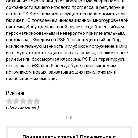
облачных сохранений дает абсолютную уверенность в
сохранности вашего игрового прогресса, а регулярные
скидки PS Store помогают существенно экономить ваш
бюджет․ С появлением инновационной многоуровневой
системы, Sony сделала свой сервис еще более гибким,
персонализированным и невероятно привлекательным,
предлагая геймерам на PS5 беспрецедентный выбор,
исключительную ценность и глубокое погружение в мир
игр․ Будь то долгожданные эксклюзивы, свежие новые
релизы или бессмертная классика, PS Plus гарантирует,
что ваша PlayStation 5 всегда будет неиссякаемым
источником новых, захватывающих приключений и
незабываемых эмоций․
Рейтинг
( Пока оценок нет )
0
Понравилась статья? Поделиться с