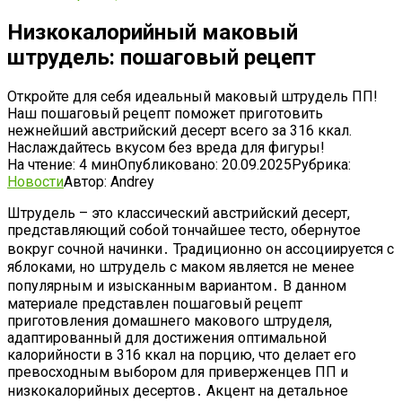
Низкокалорийный маковый
штрудель: пошаговый рецепт
Откройте для себя идеальный маковый штрудель ПП!
Наш пошаговый рецепт поможет приготовить
нежнейший австрийский десерт всего за 316 ккал.
Наслаждайтесь вкусом без вреда для фигуры!
На чтение:
4 мин
Опубликовано:
20.09.2025
Рубрика:
Новости
Автор:
Andrey
Штрудель – это классический австрийский десерт,
представляющий собой тончайшее тесто, обернутое
вокруг сочной начинки․ Традиционно он ассоциируется с
яблоками, но штрудель с маком является не менее
популярным и изысканным вариантом․ В данном
материале представлен пошаговый рецепт
приготовления домашнего макового штруделя,
адаптированный для достижения оптимальной
калорийности в 316 ккал на порцию, что делает его
превосходным выбором для приверженцев ПП и
низкокалорийных десертов․ Акцент на детальное