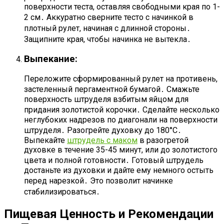
поверхности теста, оставляя свободными края по 1-
2 см․ Аккуратно сверните тесто с начинкой в
плотный рулет, начиная с длинной стороны․
Защипните края, чтобы начинка не вытекла․
Выпекание:
Переложите сформированный рулет на противень,
застеленный пергаментной бумагой․ Смажьте
поверхность штруделя взбитым яйцом для
придания золотистой корочки․ Сделайте несколько
неглубоких надрезов по диагонали на поверхности
штруделя․ Разогрейте духовку до 180°C․
Выпекайте
штрудель с маком
в разогретой
духовке в течение 35-45 минут, или до золотистого
цвета и полной готовности․ Готовый штрудель
достаньте из духовки и дайте ему немного остыть
перед нарезкой․ Это позволит начинке
стабилизироваться․
Пищевая Ценность и Рекомендации