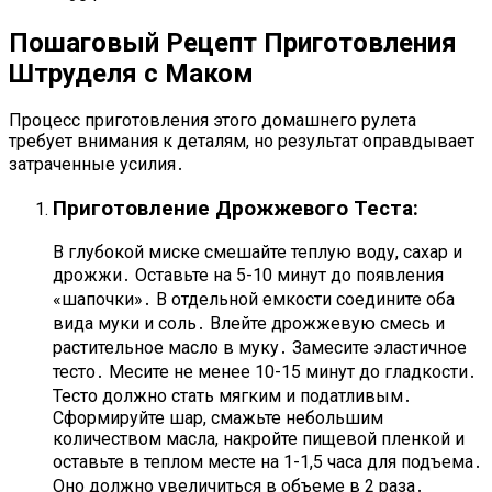
Пошаговый Рецепт Приготовления
Штруделя с Маком
Процесс приготовления этого домашнего рулета
требует внимания к деталям, но результат оправдывает
затраченные усилия․
Приготовление Дрожжевого Теста:
В глубокой миске смешайте теплую воду, сахар и
дрожжи․ Оставьте на 5-10 минут до появления
«шапочки»․ В отдельной емкости соедините оба
вида муки и соль․ Влейте дрожжевую смесь и
растительное масло в муку․ Замесите эластичное
тесто․ Месите не менее 10-15 минут до гладкости․
Тесто должно стать мягким и податливым․
Сформируйте шар, смажьте небольшим
количеством масла, накройте пищевой пленкой и
оставьте в теплом месте на 1-1,5 часа для подъема․
Оно должно увеличиться в объеме в 2 раза․