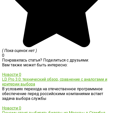
( Пока оценок нет )
0
Понравилась статья? Поделиться с друзьями:
Вам также может быть интересно:
Новости
0
LD Pro 3.0: технический обзор, сравнение с аналогами и
критерии выбора
В условиях перехода на отечественное программное
обеспечение перед российскими компаниями встает
задача выбора службы
Новости
0
Почему стоит выбирать билеты из Москвы в Стамбул