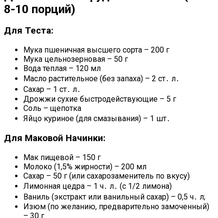
8-10 порций)
Для Теста:
Мука пшеничная высшего сорта – 200 г
Мука цельнозерновая – 50 г
Вода теплая – 120 мл
Масло растительное (без запаха) – 2 ст․ л․
Сахар – 1 ст․ л․
Дрожжи сухие быстродействующие – 5 г
Соль – щепотка
Яйцо куриное (для смазывания) – 1 шт․
Для Маковой Начинки:
Мак пищевой – 150 г
Молоко (1,5% жирности) – 200 мл
Сахар – 50 г (или сахарозаменитель по вкусу)
Лимонная цедра – 1 ч․ л․ (с 1/2 лимона)
Ваниль (экстракт или ванильный сахар) – 0,5 ч․ л;
Изюм (по желанию, предварительно замоченный)
– 30 г