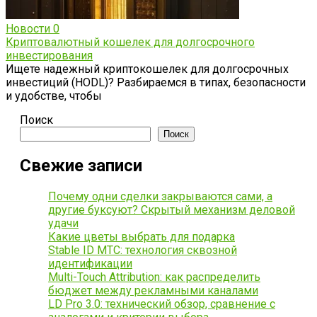
Новости
0
Криптовалютный кошелек для долгосрочного
инвестирования
Ищете надежный криптокошелек для долгосрочных
инвестиций (HODL)? Разбираемся в типах, безопасности
и удобстве, чтобы
Поиск
Поиск
Свежие записи
Почему одни сделки закрываются сами, а
другие буксуют? Скрытый механизм деловой
удачи
Какие цветы выбрать для подарка
Stable ID МТС: технология сквозной
идентификации
Multi-Touch Attribution: как распределить
бюджет между рекламными каналами
LD Pro 3.0: технический обзор, сравнение с