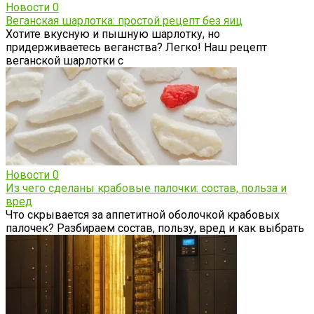
Новости
0
Веганская шарлотка: простой рецепт без яиц
Хотите вкусную и пышную шарлотку, но
придерживаетесь веганства? Легко! Наш рецепт
веганской шарлотки с
Новости
0
Из чего сделаны крабовые палочки: состав, польза и
вред
Что скрывается за аппетитной оболочкой крабовых
палочек? Разбираем состав, пользу, вред и как выбрать