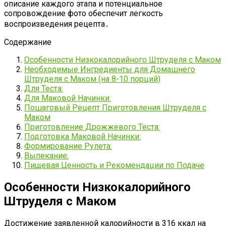
описание каждого этапа и потенциальное
сопровождение фото обеспечит легкость
воспроизведения рецепта․
Содержание
Особенности Низкокалорийного Штруделя с Маком
Необходимые Ингредиенты для Домашнего
Штруделя с Маком (на 8-10 порций)
Для Теста:
Для Маковой Начинки:
Пошаговый Рецепт Приготовления Штруделя с
Маком
Приготовление Дрожжевого Теста:
Подготовка Маковой Начинки:
Формирование Рулета:
Выпекание:
Пищевая Ценность и Рекомендации по Подаче
Особенности Низкокалорийного
Штруделя с Маком
Достижение заявленной калорийности в 316 ккал на