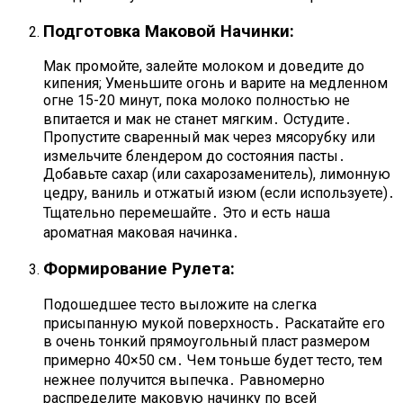
Подготовка Маковой Начинки:
Мак промойте, залейте молоком и доведите до
кипения; Уменьшите огонь и варите на медленном
огне 15-20 минут, пока молоко полностью не
впитается и мак не станет мягким․ Остудите․
Пропустите сваренный мак через мясорубку или
измельчите блендером до состояния пасты․
Добавьте сахар (или сахарозаменитель), лимонную
цедру, ваниль и отжатый изюм (если используете)․
Тщательно перемешайте․ Это и есть наша
ароматная маковая начинка․
Формирование Рулета:
Подошедшее тесто выложите на слегка
присыпанную мукой поверхность․ Раскатайте его
в очень тонкий прямоугольный пласт размером
примерно 40×50 см․ Чем тоньше будет тесто, тем
нежнее получится выпечка․ Равномерно
распределите маковую начинку по всей