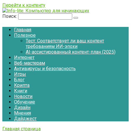
Перейти к контенту
Поиск:
Главная
Полезное
Тест: Соответствует ли ваш контент
требованиям ИИ-эпохи
AI-ассистированный контент-план (2025)
Интернет
Веб-мастерам
Антивирусы и безопасность
Игры
Блог
Крипта
Книги
Новости
Обучение
Дизайн
Мнения
Дайджест
Главная страница