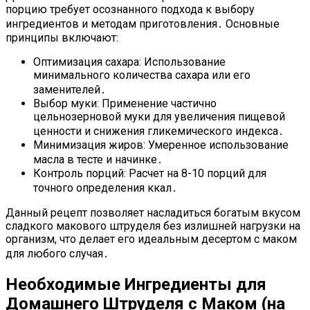
порцию требует осознанного подхода к выбору
ингредиентов и методам приготовления․ Основные
принципы включают:
Оптимизация сахара: Использование
минимального количества сахара или его
заменителей․
Выбор муки: Применение частично
цельнозерновой муки для увеличения пищевой
ценности и снижения гликемического индекса․
Минимизация жиров: Умеренное использование
масла в тесте и начинке․
Контроль порций: Расчет на 8-10 порций для
точного определения ккал․
Данный рецепт позволяет насладиться богатым вкусом
сладкого макового штруделя без излишней нагрузки на
организм, что делает его идеальным десертом с маком
для любого случая․
Необходимые Ингредиенты для
Домашнего Штруделя с Маком (на