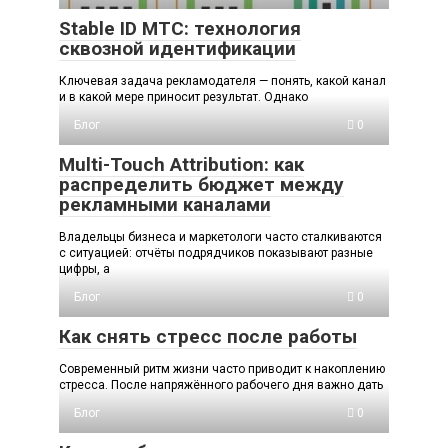
Stable ID МТС: технология
сквозной идентификации
Ключевая задача рекламодателя — понять, какой канал
и в какой мере приносит результат. Однако
Блог
0
Multi-Touch Attribution: как
распределить бюджет между
рекламными каналами
Владельцы бизнеса и маркетологи часто сталкиваются
с ситуацией: отчёты подрядчиков показывают разные
цифры, а
Блог
0
Как снять стресс после работы
Современный ритм жизни часто приводит к накоплению
стресса. После напряжённого рабочего дня важно дать
Блог
0