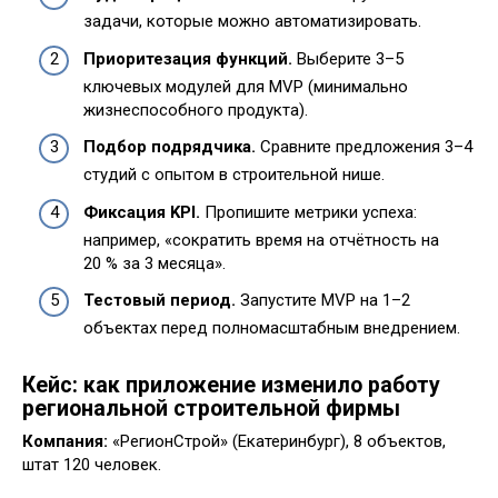
задачи, которые можно автоматизировать.
Приоритезация функций.
Выберите 3–5
ключевых модулей для MVP (минимально
жизнеспособного продукта).
Подбор подрядчика.
Сравните предложения 3–4
студий с опытом в строительной нише.
Фиксация KPI.
Пропишите метрики успеха:
например, «сократить время на отчётность на
20 % за 3 месяца».
Тестовый период.
Запустите MVP на 1–2
объектах перед полномасштабным внедрением.
Кейс: как приложение изменило работу
региональной строительной фирмы
Компания:
«РегионСтрой» (Екатеринбург), 8 объектов,
штат 120 человек.