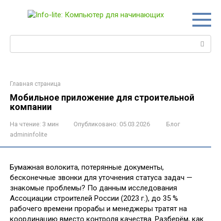
Перейти
к
контенту
Поиск:
Главная страница
Мобильное приложение для строительной
компании
На чтение:
3 мин
Опубликовано:
05.03.2026
Блог
admininfolite
Бумажная волокита, потерянные документы,
бесконечные звонки для уточнения статуса задач —
знакомые проблемы? По данным исследования
Ассоциации строителей России (2023 г.), до 35 %
рабочего времени прорабы и менеджеры тратят на
координацию вместо контроля качества. Разберём, как