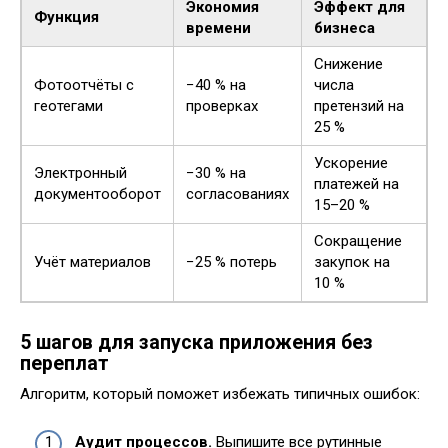
Экономия
Эффект для
Функция
времени
бизнеса
Снижение
Фотоотчёты с
−40 % на
числа
геотегами
проверках
претензий на
25 %
Ускорение
Электронный
−30 % на
платежей на
документооборот
согласованиях
15–20 %
Сокращение
Учёт материалов
−25 % потерь
закупок на
10 %
5 шагов для запуска приложения без
переплат
Алгоритм, который поможет избежать типичных ошибок:
Аудит процессов.
Выпишите все рутинные