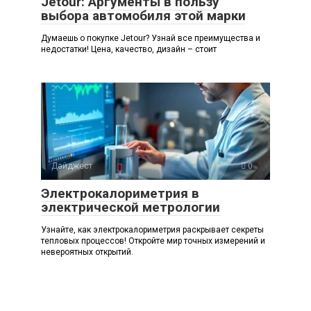
Jetour: Аргументы в пользу
выбора автомобиля этой марки
Думаешь о покупке Jetour? Узнай все преимущества и
недостатки! Цена, качество, дизайн – стоит
Дайджест
0
Электрокалориметрия в
электрической метрологии
Узнайте, как электрокалориметрия раскрывает секреты
тепловых процессов! Откройте мир точных измерений и
невероятных открытий.