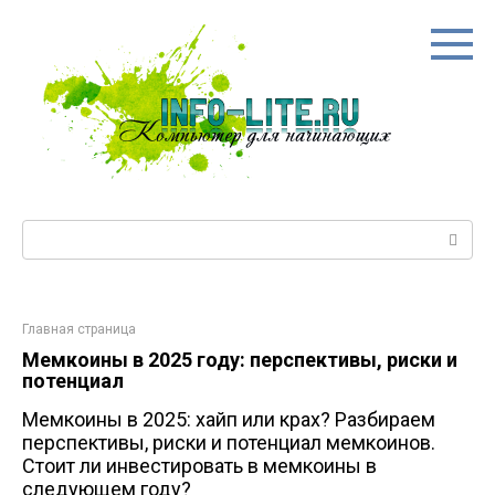
Перейти
к
контенту
Поиск:
Главная страница
Мемкоины в 2025 году: перспективы, риски и
потенциал
Мемкоины в 2025: хайп или крах? Разбираем
перспективы, риски и потенциал мемкоинов.
Стоит ли инвестировать в мемкоины в
следующем году?