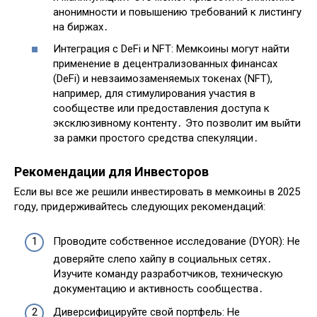
анонимности и повышению требований к листингу
на биржах․
Интеграция с DeFi и NFT: Мемкоины могут найти
применение в децентрализованных финансах
(DeFi) и невзаимозаменяемых токенах (NFT),
например, для стимулирования участия в
сообществе или предоставления доступа к
эксклюзивному контенту․ Это позволит им выйти
за рамки простого средства спекуляции․
Рекомендации для Инвесторов
Если вы все же решили инвестировать в мемкоины в 2025
году, придерживайтесь следующих рекомендаций:
Проводите собственное исследование (DYOR): Не
доверяйте слепо хайпу в социальных сетях․
Изучите команду разработчиков, техническую
документацию и активность сообщества․
Диверсифицируйте свой портфель: Не