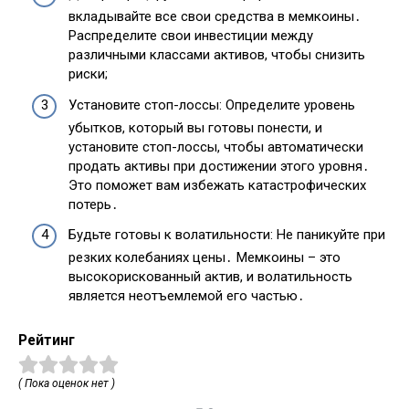
вкладывайте все свои средства в мемкоины․
Распределите свои инвестиции между
различными классами активов, чтобы снизить
риски;
Установите стоп-лоссы: Определите уровень
убытков, который вы готовы понести, и
установите стоп-лоссы, чтобы автоматически
продать активы при достижении этого уровня․
Это поможет вам избежать катастрофических
потерь․
Будьте готовы к волатильности: Не паникуйте при
резких колебаниях цены․ Мемкоины – это
высокорискованный актив, и волатильность
является неотъемлемой его частью․
Рейтинг
( Пока оценок нет )