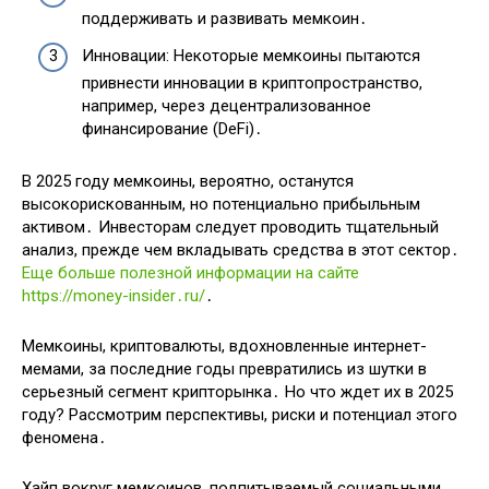
поддерживать и развивать мемкоин․
Инновации: Некоторые мемкоины пытаются
привнести инновации в криптопространство,
например, через децентрализованное
финансирование (DeFi)․
В 2025 году мемкоины, вероятно, останутся
высокорискованным, но потенциально прибыльным
активом․ Инвесторам следует проводить тщательный
анализ, прежде чем вкладывать средства в этот сектор․
Еще больше полезной информации на сайте
https://money-insider․ru/
․
Мемкоины, криптовалюты, вдохновленные интернет-
мемами, за последние годы превратились из шутки в
серьезный сегмент крипторынка․ Но что ждет их в 2025
году? Рассмотрим перспективы, риски и потенциал этого
феномена․
Хайп вокруг мемкоинов, подпитываемый социальными