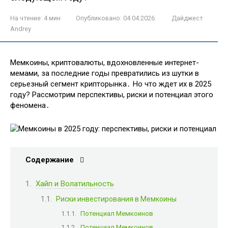
На чтение:
4 мин
Опубликовано:
04.04.2026
Дайджест
Andrey
Мемкоины, криптовалюты, вдохновленные интернет-
мемами, за последние годы превратились из шутки в
серьезный сегмент крипторынка․ Но что ждет их в 2025
году? Рассмотрим перспективы, риски и потенциал этого
феномена․
Содержание
Хайп и Волатильность
Риски инвестирования в Мемкоины
Потенциал Мемкоинов
Потенциал Мемкоинов