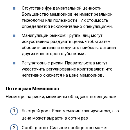
Отсутствие фундаментальной ценности:
Большинство мемкоинов не имеют реальной
технологии или полезности․ Их стоимость
определяется исключительно спекуляциями․
Манипуляции рынком: Группы лиц могут
искусственно раздувать цены, чтобы затем
сбросить активы и получить прибыль, оставив
других инвесторов с убытками․
Регуляторные риски: Правительства могут
ужесточить регулирование криптовалют, что
негативно скажется на цене мемкоинов․
Потенциал Мемкоинов
Несмотря на риски, мемкоины обладают потенциалом:
Быстрый рост: Если мемкоин «завирусится», его
цена может вырасти в сотни раз․
Сообщество: Сильное сообщество может