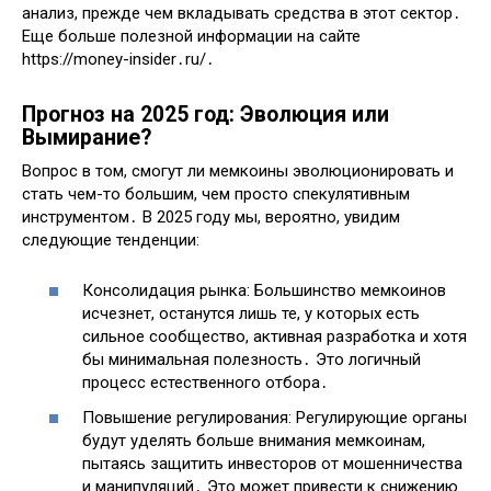
анализ, прежде чем вкладывать средства в этот сектор․
Еще больше полезной информации на сайте
https://money-insider․ru/․
Прогноз на 2025 год: Эволюция или
Вымирание?
Вопрос в том, смогут ли мемкоины эволюционировать и
стать чем-то большим, чем просто спекулятивным
инструментом․ В 2025 году мы, вероятно, увидим
следующие тенденции:
Консолидация рынка: Большинство мемкоинов
исчезнет, останутся лишь те, у которых есть
сильное сообщество, активная разработка и хотя
бы минимальная полезность․ Это логичный
процесс естественного отбора․
Повышение регулирования: Регулирующие органы
будут уделять больше внимания мемкоинам,
пытаясь защитить инвесторов от мошенничества
и манипуляций․ Это может привести к снижению