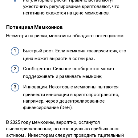
Регуляторные риски: Правительства могут
ужесточить регулирование криптовалют, что
негативно скажется на цене мемкоинов․
Потенциал Мемкоинов
Несмотря на риски, мемкоины обладают потенциалом:
Быстрый рост: Если мемкоин «завирусится», его
цена может вырасти в сотни раз․
Сообщество: Сильное сообщество может
поддерживать и развивать мемкоин;
Инновации: Некоторые мемкоины пытаются
привнести инновации в криптопространство,
например, через децентрализованное
финансирование (DeFi)․
В 2025 году мемкоины, вероятно, останутся
высокорискованным, но потенциально прибыльным
активом․ Инвесторам следует проводить тщательный