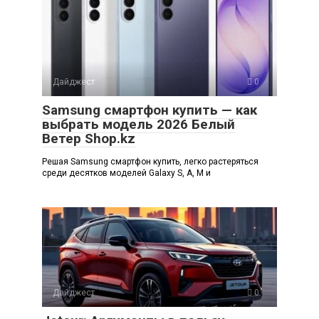
Дайджест
0
Samsung смартфон купить — как
выбрать модель 2026 Белый
Ветер Shop.kz
Решая Samsung смартфон купить, легко растеряться
среди десятков моделей Galaxy S, A, M и
Дайджест
0