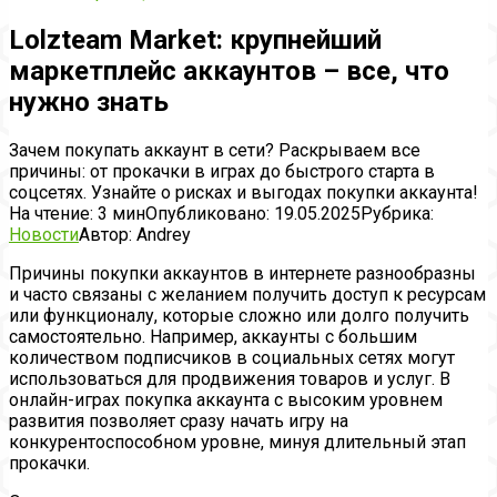
Lolzteam Market: крупнейший
маркетплейс аккаунтов – все, что
нужно знать
Зачем покупать аккаунт в сети? Раскрываем все
причины: от прокачки в играх до быстрого старта в
соцсетях. Узнайте о рисках и выгодах покупки аккаунта!
На чтение:
3 мин
Опубликовано:
19.05.2025
Рубрика:
Новости
Автор:
Andrey
Причины покупки аккаунтов в интернете разнообразны
и часто связаны с желанием получить доступ к ресурсам
или функционалу, которые сложно или долго получить
самостоятельно. Например, аккаунты с большим
количеством подписчиков в социальных сетях могут
использоваться для продвижения товаров и услуг. В
онлайн-играх покупка аккаунта с высоким уровнем
развития позволяет сразу начать игру на
конкурентоспособном уровне, минуя длительный этап
прокачки.