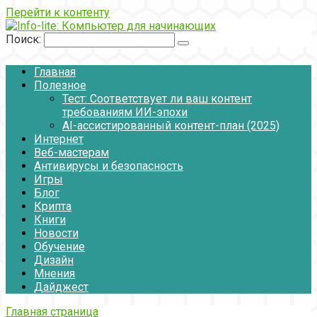
Перейти к контенту
Поиск:
Главная
Полезное
Тест: Соответствует ли ваш контент
требованиям ИИ-эпохи
AI-ассистированный контент-план (2025)
Интернет
Веб-мастерам
Антивирусы и безопасность
Игры
Блог
Крипта
Книги
Новости
Обучение
Дизайн
Мнения
Дайджест
Главная страница