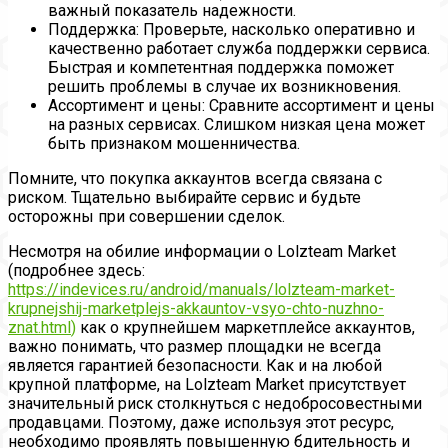
важный показатель надежности.
Поддержка: Проверьте, насколько оперативно и
качественно работает служба поддержки сервиса.
Быстрая и компетентная поддержка поможет
решить проблемы в случае их возникновения.
Ассортимент и цены: Сравните ассортимент и цены
на разных сервисах. Слишком низкая цена может
быть признаком мошенничества.
Помните, что покупка аккаунтов всегда связана с
риском. Тщательно выбирайте сервис и будьте
осторожны при совершении сделок.
Несмотря на обилие информации о Lolzteam Market
(подробнее здесь:
https://indevices.ru/android/manuals/lolzteam-market-
krupnejshij-marketplejs-akkauntov-vsyo-chto-nuzhno-
znat.html
)
как о крупнейшем маркетплейсе аккаунтов,
важно понимать, что размер площадки не всегда
является гарантией безопасности. Как и на любой
крупной платформе, на Lolzteam Market присутствует
значительный риск столкнуться с недобросовестными
продавцами. Поэтому, даже используя этот ресурс,
необходимо проявлять повышенную бдительность и