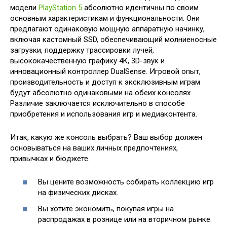
модели
PlayStation 5
абсолютно идентичны по своим
основным характеристикам и функциональности. Они
предлагают одинаковую мощную аппаратную начинку,
включая кастомный SSD, обеспечивающий молниеносные
загрузки, поддержку трассировки лучей,
высококачественную графику 4K, 3D-звук и
инновационный контроллер DualSense. Игровой опыт,
производительность и доступ к эксклюзивным играм
будут абсолютно одинаковыми на обеих консолях.
Различие заключается исключительно в способе
приобретения и использования игр и медиаконтента.
Итак, какую же консоль выбрать? Ваш выбор должен
основываться на ваших личных предпочтениях,
привычках и бюджете.
Вы цените возможность собирать коллекцию игр
на физических дисках.
Вы хотите экономить, покупая игры на
распродажах в рознице или на вторичном рынке.