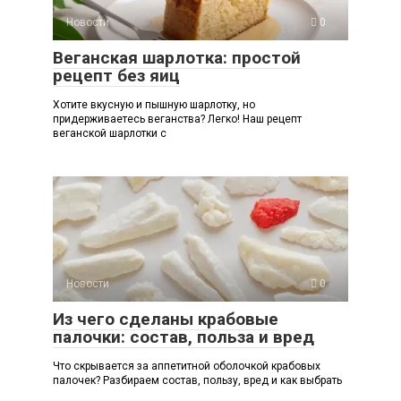
Новости
0
Веганская шарлотка: простой
рецепт без яиц
Хотите вкусную и пышную шарлотку, но
придерживаетесь веганства? Легко! Наш рецепт
веганской шарлотки с
Новости
0
Из чего сделаны крабовые
палочки: состав, польза и вред
Что скрывается за аппетитной оболочкой крабовых
палочек? Разбираем состав, пользу, вред и как выбрать