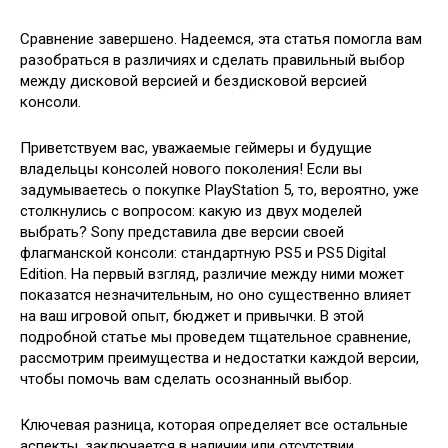
Сравнение завершено. Надеемся, эта статья помогла вам
разобраться в различиях и сделать правильный выбор
между дисковой версией и бездисковой версией
консоли.
Приветствуем вас, уважаемые геймеры и будущие
владельцы консолей нового поколения! Если вы
задумываетесь о покупке PlayStation 5, то, вероятно, уже
столкнулись с вопросом: какую из двух моделей
выбрать? Sony представила две версии своей
флагманской консоли: стандартную PS5 и PS5 Digital
Edition. На первый взгляд, различие между ними может
показатся незначительным, но оно существенно влияет
на ваш игровой опыт, бюджет и привычки. В этой
подробной статье мы проведем тщательное сравнение,
рассмотрим преимущества и недостатки каждой версии,
чтобы помочь вам сделать осознанный выбор.
Ключевая разница, которая определяет все остальные
аспекты, заключается в наличии или отсутствии