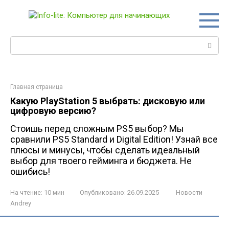
Перейти
к
контенту
Поиск:
Главная страница
Какую PlayStation 5 выбрать: дисковую или
цифровую версию?
Стоишь перед сложным PS5 выбор? Мы
сравнили PS5 Standard и Digital Edition! Узнай все
плюсы и минусы, чтобы сделать идеальный
выбор для твоего гейминга и бюджета. Не
ошибись!
На чтение:
10 мин
Опубликовано:
26.09.2025
Новости
Andrey