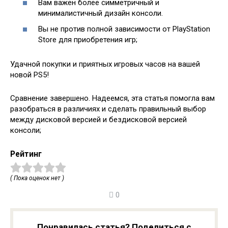
Вам важен более симметричный и
минималистичный дизайн консоли.
Вы не против полной зависимости от PlayStation
Store для приобретения игр;
Удачной покупки и приятных игровых часов на вашей
новой PS5!
Сравнение завершено. Надеемся, эта статья помогла вам
разобраться в различиях и сделать правильный выбор
между дисковой версией и бездисковой версией
консоли;
Рейтинг
( Пока оценок нет )
0
Понравилась статья? Поделиться с