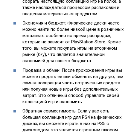
собрать настоящую коллекцию игр на полке, а
также наслаждаться процессом распаковки и
владения материальным продуктом.
Экономия и бюджет: Физические диски часто
можно найти по более низкой цене в розничных
магазинах, особенно во время распродаж,
которые не зависят от PlayStation Store. Кроме
того, вы можете покупать игры на вторичном
рынке (б/у), что является значительной
экономией для вашего бюджета.
Продажа и обмен: После прохождения игры вы
можете продать ее или обменять на другую, тем
самым возвращая часть потраченных средств
или получая новые игры без дополнительных
затрат. Это отличный способ управлять своей
коллекцией игр и экономить.
Обратная совместимость: Если у вас есть
большая коллекция игр для PS4 на физических
дисках, вы сможете играть в них на PS5 с
дисководом, что является огромным плюсом.