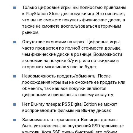
Только цифровые игры: Вы полностью привязаны
к PlayStation Store для покупки игр. Это означает,
что вы не сможете покупать физические диски, а
также не сможете воспользоваться вторичным
рынком.
Отсутствие экономии на играх: Цифровые игры
часто продаются по полной стоимости дольше,
чем физические диски в рознице. Возможности
экономии на покупке б/у игр или по скидкам в
сторонних магазинах у вас не будет.
Невозможность продать/обменять: После
прохождения игры вы не сможете ее продать или
обменять, так как все покупки являются
цифровыми и привязаны к вашему аккаунту.
Нет Blu-ray плеера: PS5 Digital Edition не может
воспроизводить фильмы на Blu-ray дисках.
Зависимость от хранилища: Все игры должны
быть установлены на внутренний SSD хранилище
консоли. Хотя SSD очень быстрый, его объем