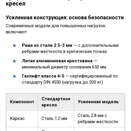
кресел
Усиленная конструкция: основа безопасности
Современные модели для повышенных нагрузок
включают:
Рама из стали 2.5-3 мм
— с дополнительными
ребрами жесткости в критических точках
Литая алюминиевая крестовина
—
минимальный диаметр основания 650 мм
Газлифт класса 4-5
— сертифицированный по
стандарту DIN 4550 (нагрузка до 200 кг)
Стандартное
Компонент
Усиленная модель
кресло
Сталь 2.8 мм с
Каркас
Сталь 1.2 мм
ребрами жесткости