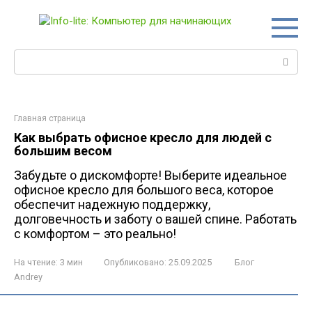
Перейти
к
контенту
Поиск:
Главная страница
Как выбрать офисное кресло для людей с
большим весом
Забудьте о дискомфорте! Выберите идеальное
офисное кресло для большого веса, которое
обеспечит надежную поддержку,
долговечность и заботу о вашей спине. Работать
с комфортом – это реально!
На чтение:
3 мин
Опубликовано:
25.09.2025
Блог
Andrey