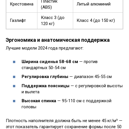
Пластик
Крестовина
Литый алюминий
(ABS)
Класс 3 (до
Газлифт
Класс 4 (до 150 кг)
120 кг)
Эргономика и анатомическая поддержка
Лучшие модели 2024 года предлагают:
Ширина сиденья 58-68 см
— против
стандартных 50-54 см
Регулировка глубины
— диапазон 45-55 см
Поддержка поясницы
— с регулировкой высоты
и вылета
Высокая спинка
— 95-110 см с поддержкой
головы
Плотность наполнителя должна быть не менее 45 кг/м³ —
этот показатель гарантирует сохранение формы после 50