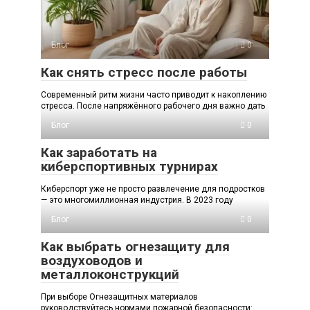
Блог
0
Как снять стресс после работы
Современный ритм жизни часто приводит к накоплению
стресса. После напряжённого рабочего дня важно дать
Блог
0
Как заработать на
киберспортивных турнирах
Киберспорт уже не просто развлечение для подростков
— это многомиллионная индустрия. В 2023 году
Блог
0
Как выбрать огнезащиту для
воздуховодов и
металлоконструкций
При выборе Огнезащитных материалов
руководствуйтесь нормами пожарной безопасности: