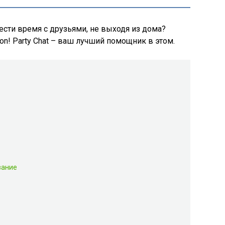
ести время с друзьями, не выходя из дома?
ion! Party Chat – ваш лучший помощник в этом.
вание