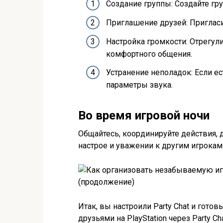
Создание группы: Создайте гру
Приглашение друзей: Пригласит
Настройка громкости: Отрегул
комфортного общения.
Устранение неполадок: Если ес
параметры звука.
Во время игровой ночи
Общайтесь, координируйте действия, 
настрое и уважении к другим игрокам
Итак, вы настроили Party Chat и гото
друзьями на PlayStation через Party C