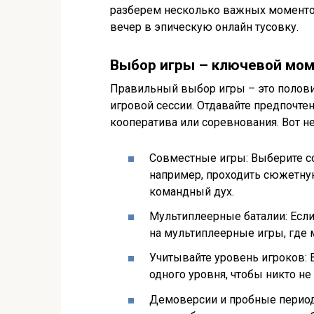
разберем несколько важных моменто
вечер в эпическую онлайн тусовку.
Выбор игры – ключевой мо
Правильный выбор игры – это полови
игровой сессии. Отдавайте предпочте
кооператива или соревнования. Вот н
Совместные игры: Выберите со
например, проходить сюжетну
командный дух.
Мультиплеерные баталии: Если
на мультиплеерные игры, где 
Учитывайте уровень игроков: 
одного уровня, чтобы никто н
Демоверсии и пробные период