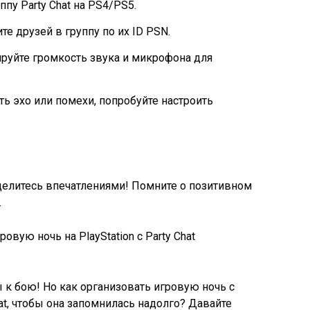
ппу Party Chat на PS4/PS5.
е друзей в группу по их ID PSN.
ируйте громкость звука и микрофона для
ть эхо или помехи, попробуйте настроить
делитесь впечатлениями! Помните о позитивном
.
вы к бою! Но как организовать игровую ночь с
hat, чтобы она запомнилась надолго? Давайте