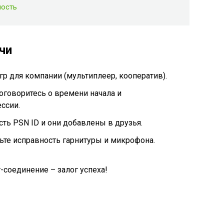
ность
чи
игр для компании (мультиплеер, кооператив).
оговоритесь о времени начала и
ссии.
есть PSN ID и они добавлены в друзья.
ьте исправность гарнитуры и микрофона.
-соединение – залог успеха!