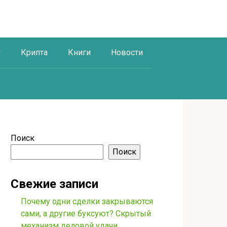
г
Крипта
Книги
Новости
Поиск
Поиск
Свежие записи
Почему одни сделки закрываются
сами, а другие буксуют? Скрытый
механизм деловой удачи