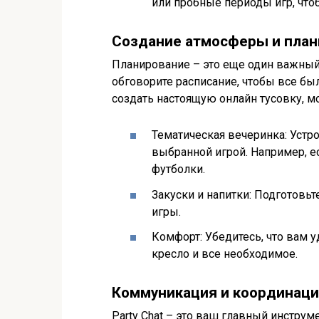
или пробные периоды игр, чтоб
Создание атмосферы и план
Планирование – это еще один важный
обговорите расписание, чтобы все бы
создать настоящую онлайн тусовку, 
Тематическая вечеринка: Устр
выбранной игрой. Например, е
футболки.
Закуски и напитки: Подготовьте
игры.
Комфорт: Убедитесь, что вам 
кресло и все необходимое.
Коммуникация и координац
Party Chat – это ваш главный инструм