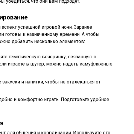
ы убедиться, что они вам подходят.
ирование
 аспект успешной игровой ночи. Заранее
ли готовы к назначенному времени. А чтобы
можно добавить несколько элементов:
ойте тематическую вечеринку, связанную с
сли играете в шутер, можно надеть камуфляжные
 закуски и напитки, чтобы не отвлекаться от
удобно и комфортно играть. Подготовьте удобное
ия
ент для общения и координации. Используйте его