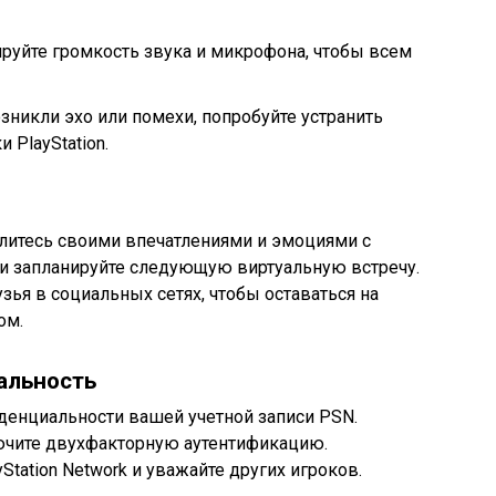
ируйте громкость звука и микрофона, чтобы всем
зникли эхо или помехи, попробуйте устранить
 PlayStation.
литесь своими впечатлениями и эмоциями с
и запланируйте следующую виртуальную встречу.
узья в социальных сетях, чтобы оставаться на
ом.
альность
денциальности вашей учетной записи PSN.
ючите двухфакторную аутентификацию.
tation Network и уважайте других игроков.