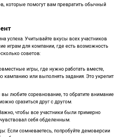
в, которые помогут вам превратить обычный
мент
на успеха. Учитывайте вкусы всех участников
ние играм для компании, где есть возможность
есколько советов:
вместные игры, где нужно работать вместе,
ю кампанию или выполнять задания. Это укрепит
 вы любите соревнование, то обратите внимание
можно сразиться друг с другом.
Важно, чтобы все участники были примерно
е чувствовал себя обделенным.
ы: Если сомневаетесь, попробуйте демоверсии