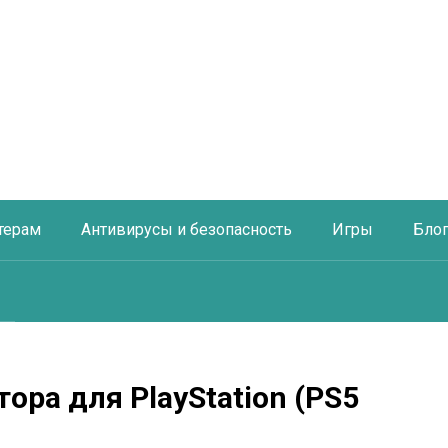
терам
Антивирусы и безопасность
Игры
Бло
ора для PlayStation (PS5