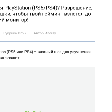
 PlayStation (PS5/PS4)? Разрешение,
ишки, чтобы твой гейминг взлетел до
ий монитор!
Рубрика:
Игры
Автор:
Andrey
tion (PS5 или PS4) – важный шаг для улучшения
 включают: