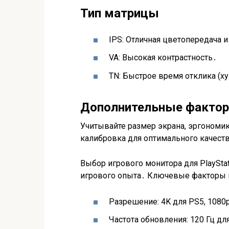
Тип матрицы
IPS: Отличная цветопередача и
VA: Высокая контрастность․
TN: Быстрое время отклика (х
Дополнительные факто
Учитывайте размер экрана, эргономик
калибровка для оптимального качест
Выбор игрового монитора для PlaySta
игрового опыта․ Ключевые факторы
Разрешение: 4K для PS5, 1080
Частота обновления: 120 Гц для