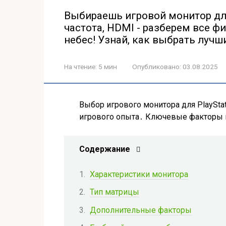
Выбираешь игровой монитор для
частота, HDMI - разберем все ф
небес! Узнай, как выбрать лучш
На чтение:
5 мин
Опубликовано:
03.08.2025
Выбор игрового монитора для PlaySta
игрового опыта․ Ключевые факторы
Содержание
Характеристики монитора
Тип матрицы
Дополнительные факторы