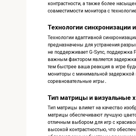
контрастности, а также более насыщ
совместимости монитора с технологие
Технологии синхронизации 
Технологии адаптивной синхронизации,
предназначены для устранения разрыво
не поддерживает G-Sync, поддержка F
важным фактором является задержка в
тем быстрее ваша реакция в игре буд
мониторы с минимальной задержкой в
соревновательные игры․
Тип матрицы и визуальные 
Тип матрицы влияет на качество изобр
матрицы обеспечивают лучшую цветоп
отличным выбором для игр с красиво
высокой контрастностью, что обеспе