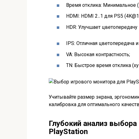
Время отклика: Минимальное (1
HDMI: HDMI 2․1 для PS5 (4K@
HDR: Улучшает цветопередачу 
IPS: Отличная цветопередача и
VA: Высокая контрастность;
TN: Быстрое время отклика (х
Учитывайте размер экрана, эргономик
калибровка для оптимального качест
Глубокий анализ выбора
PlayStation