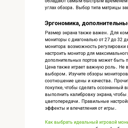
обладают самым быстрым временем от
углах обзора․ Выбор типа матрицы за
Эргономика, дополнительны
Размер экрана также важен․ Для ко
мониторы с диагональю от 27 до 32 
монитора: возможность регулировки 
настроить монитор для максимальног
дополнительных портов может быть п
Цена также играет важную роль․ Не 
выбором․ Изучите обзоры мониторов 
соотношение цены и качества․ Прочи
покупке, чтобы сделать осознанный 
выполнить калибровку экрана, чтобы 
цветопередачи․ Правильные настройк
эффекты и впечатления от игры․
Как выбрать идеальный игровой монит