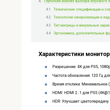
Глубокий анализ выбора игрового м
Технические спецификации и со
Технологии синхронизации и за
Тип матрицы и визуальные харак
Эргономика, дополнительные фу
Характеристики монитор
Разрешение: 4K для PS5, 1080
Частота обновления: 120 Гц для
Время отклика: Минимальное (1
HDMI: HDMI 2․1 для PS5 (4K@
HDR: Улучшает цветопередачу 