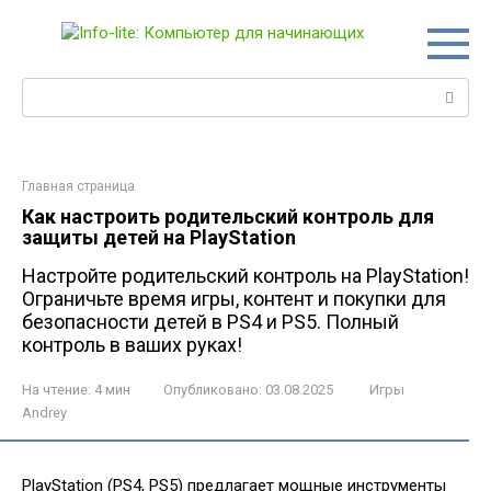
Перейти
к
контенту
Поиск:
Главная страница
Как настроить родительский контроль для
защиты детей на PlayStation
Настройте родительский контроль на PlayStation!
Ограничьте время игры, контент и покупки для
безопасности детей в PS4 и PS5. Полный
контроль в ваших руках!
На чтение:
4 мин
Опубликовано:
03.08.2025
Игры
Andrey
PlayStation (PS4, PS5) предлагает мощные инструменты