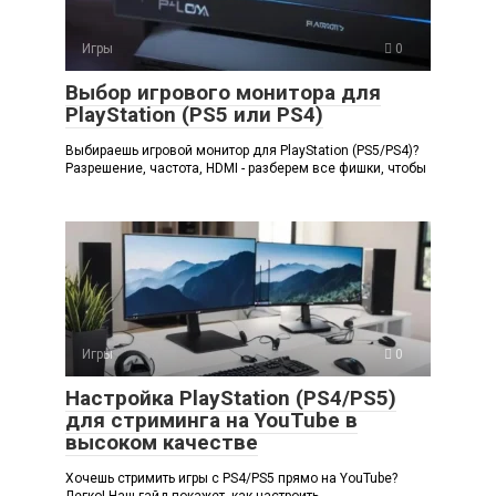
Игры
0
Выбор игрового монитора для
PlayStation (PS5 или PS4)
Выбираешь игровой монитор для PlayStation (PS5/PS4)?
Разрешение, частота, HDMI - разберем все фишки, чтобы
Игры
0
Настройка PlayStation (PS4/PS5)
для стриминга на YouTube в
высоком качестве
Хочешь стримить игры с PS4/PS5 прямо на YouTube?