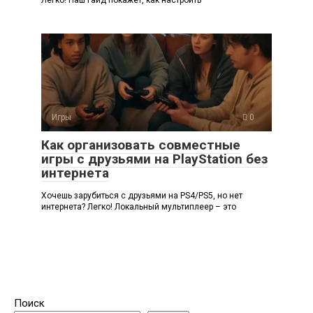
Легко! Наш гайд покажет, как настроить
Игры
0
Как организовать совместные
игры с друзьями на PlayStation без
интернета
Хочешь зарубиться с друзьями на PS4/PS5, но нет
интернета? Легко! Локальный мультиплеер – это
Поиск