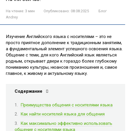
На чтение:
3 мин
Опубликовано:
08.08.2025
Блог
Andrey
Изучение Английского языка с носителями – это не
просто приятное дополнение к традиционным занятиям,
а фундаментальный элемент успешного освоения языка.
Общение с теми, для кого Английский язык являеться
родным, открывает двери к гораздо более глубокому
пониманию культуры, нюансов произношения и, самое
главное, к живому и актуальному языку.
Содержание
Преимущества общения с носителями языка
Как найти носителей языка для общения
Как максимально эффективно использовать
общение с носителями языка