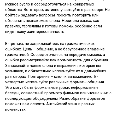
нужное русло и сосредоточиться на конкретных
областях. Во-вторых, активно участвуйте в разговоре. Не
бойтесь задавать вопросы, просить повторить или
объяснить незнакомые слова. Носители языка, как
правило, терпеливы и готовы помочь, особенно если
видят вашу заинтересованность.
В-третьих, не зацикливайтесь на грамматических
ошибках. Цель – общение, а не безупречное владение
грамматикой. Сосредоточьтесь на передаче смысла, а
ошибки рассматривайте как возможность для обучения.
Записывайте новые слова и выражения, которые вы
услышали, и обязательно используйте их в дальнейших
разговорах. Повторение – ключ к запоминанию. В-
четвертых, используйте различные форматы общения.
Это могут быть формальные уроки, неформальные
беседы, совместный просмотр фильмов или чтение книг с
последующим обсуждением. Разнообразие форматов
поможет вам освоить Английский язык в разных
контекстах.