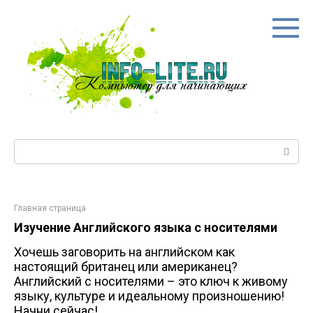
Перейти
к
контенту
Поиск:
Главная страница
Изучение Английского языка с носителями
Хочешь заговорить на английском как
настоящий британец или американец?
Английский с носителями – это ключ к живому
языку, культуре и идеальному произношению!
Начни сейчас!