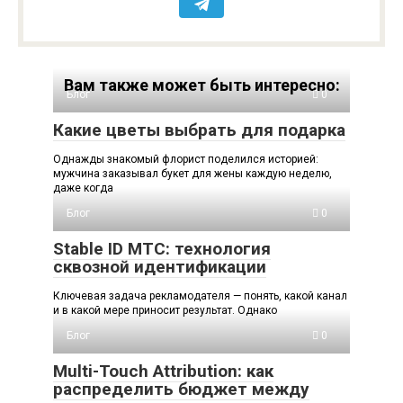
Вам также может быть интересно:
Блог
0
Какие цветы выбрать для подарка
Однажды знакомый флорист поделился историей:
мужчина заказывал букет для жены каждую неделю,
даже когда
Блог
0
Stable ID МТС: технология
сквозной идентификации
Ключевая задача рекламодателя — понять, какой канал
и в какой мере приносит результат. Однако
Блог
0
Multi-Touch Attribution: как
распределить бюджет между