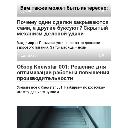
Вам также может быть интересно:
Дайджест
0
Почему одни сделки закрываются
сами, а другие буксуют? Скрытый
механизм деловой удачи
Владимир из Перми запустил стартап по доставке
здорового питания. За три месяца — ноль
Дайджест
0
Обзор Knewstar 001: Решение для
оптимизации работы и повышения
производительности
Узнайте все о Knewstar 001! Разбираем по косточкам:
что это, для чего нужно и