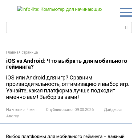
Перейти
к
контенту
Поиск:
Главная страница
iOS vs Android: Что выбрать для мобильного
гейминга?
iOS или Android для игр? Сравним
производительность, оптимизацию и выбор игр.
Узнайте, какая платформа лучше подходит
именно вам! Выбор за вами!
На чтение:
4 мин
Опубликовано:
09.03.2026
Дайджест
Andrey
Выбор платформы для мобильного гейминга – важный