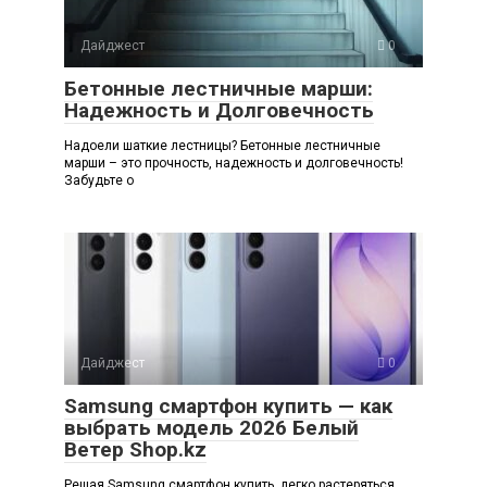
Дайджест
0
Бетонные лестничные марши:
Надежность и Долговечность
Надоели шаткие лестницы? Бетонные лестничные
марши – это прочность, надежность и долговечность!
Забудьте о
Дайджест
0
Samsung смартфон купить — как
выбрать модель 2026 Белый
Ветер Shop.kz
Решая Samsung смартфон купить, легко растеряться