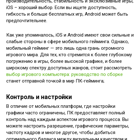
производительность, стабильность и эксклюзивные игры,
iOS – хороший выбор. Если вы ищете доступность,
гибкость и больше бесплатных игр, Android может быть
предпочтительнее.
Как уже упоминалось, iOS и Android имеют свои сильные и
слабые стороны в сфере мобильного гейминга. Однако,
мобильный гейминг — это лишь одна грань огромного
игрового мира. Для тех, кто стремится к более глубокому
погружению в игры, более высокой графике, и более
широкому спектру доступных жанров, стоит рассмотреть
выбор игрового компьютера: руководство по сборке
станет отправной точкой в мир ПК-гейминга;
Контроль и настройки
В отличие от мобильных платформ, где настройки
графики часто ограничены, ПК предоставляет полный
контроль над каждым аспектом игрового процесса. Вы
можете настроить разрешение, графические параметры,
частоту кадров и многое другое, чтобы добиться
оптимального баланса между визуальным качеством и