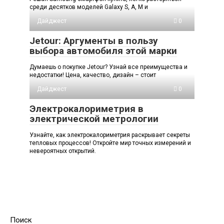
среди десятков моделей Galaxy S, A, M и
Дайджест
0
Jetour: Аргументы в пользу
выбора автомобиля этой марки
Думаешь о покупке Jetour? Узнай все преимущества и
недостатки! Цена, качество, дизайн – стоит
Дайджест
0
Электрокалориметрия в
электрической метрологии
Узнайте, как электрокалориметрия раскрывает секреты
тепловых процессов! Откройте мир точных измерений и
невероятных открытий.
Поиск