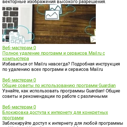
векторные изображения высокого разрешения.
Веб-мастерам
0
Полное удаление программ и сервисов Mail.ru с
компьютера
Избавиться от Mail.ru навсегда? Подробная инструкция
по удалению всех программ и сервисов Mail.ru
Веб-мастерам
0
Общие советы по использованию программ Guardian
Узнайте, как использовать программы Guardian! Общие
советы и рекомендации по работе с различными
Веб-мастерам
0
Блокировка доступа к интернету для конкретных
программ
Заблокируйте доступ к интернету для любой программы