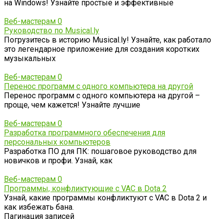
на Windows! Узнайте простые и эффективные
Веб-мастерам
0
Руководство по Musical.ly
Погрузитесь в историю Musical.ly! Узнайте, как работало
это легендарное приложение для создания коротких
музыкальных
Веб-мастерам
0
Перенос программ с одного компьютера на другой
Перенос программ с одного компьютера на другой –
проще, чем кажется! Узнайте лучшие
Веб-мастерам
0
Разработка программного обеспечения для
персональных компьютеров
Разработка ПО для ПК: пошаговое руководство для
новичков и профи. Узнай, как
Веб-мастерам
0
Программы, конфликтующие с VAC в Dota 2
Узнай, какие программы конфликтуют с VAC в Dota 2 и
как избежать бана.
Пагинация записей