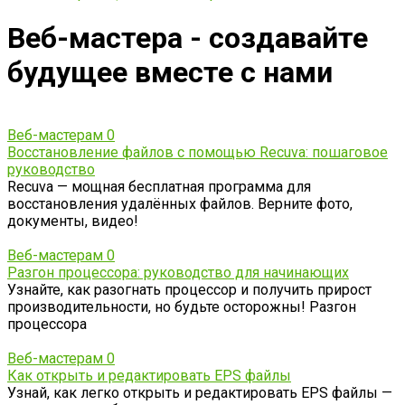
Веб-мастера - создавайте
будущее вместе с нами
Веб-мастерам
0
Восстановление файлов с помощью Recuva: пошаговое
руководство
Recuva — мощная бесплатная программа для
восстановления удалённых файлов. Верните фото,
документы, видео!
Веб-мастерам
0
Разгон процессора: руководство для начинающих
Узнайте, как разогнать процессор и получить прирост
производительности, но будьте осторожны! Разгон
процессора
Веб-мастерам
0
Как открыть и редактировать EPS файлы
Узнай, как легко открыть и редактировать EPS файлы —