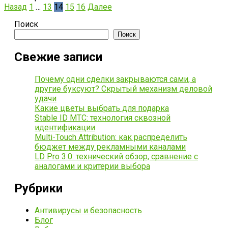
Назад
1
…
13
14
15
16
Далее
Поиск
Поиск
Свежие записи
Почему одни сделки закрываются сами, а
другие буксуют? Скрытый механизм деловой
удачи
Какие цветы выбрать для подарка
Stable ID МТС: технология сквозной
идентификации
Multi-Touch Attribution: как распределить
бюджет между рекламными каналами
LD Pro 3.0: технический обзор, сравнение с
аналогами и критерии выбора
Рубрики
Антивирусы и безопасность
Блог