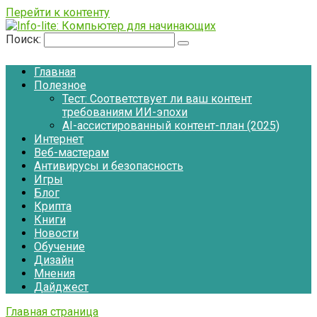
Перейти к контенту
Поиск:
Главная
Полезное
Тест: Соответствует ли ваш контент
требованиям ИИ-эпохи
AI-ассистированный контент-план (2025)
Интернет
Веб-мастерам
Антивирусы и безопасность
Игры
Блог
Крипта
Книги
Новости
Обучение
Дизайн
Мнения
Дайджест
Главная страница