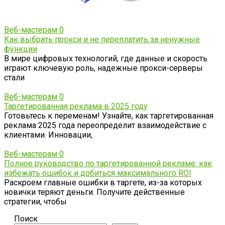
Веб-мастерам
0
Как выбрать прокси и не переплатить за ненужные
функции
В мире цифровых технологий, где данные и скорость
играют ключевую роль, надежные прокси-серверы
стали
Веб-мастерам
0
Таргетированная реклама в 2025 году
Готовьтесь к переменам! Узнайте, как таргетированная
реклама 2025 года переопределит взаимодействие с
клиентами. Инновации,
Веб-мастерам
0
Полное руководство по таргетированной рекламе: как
избежать ошибок и добиться максимального ROI
Раскроем главные ошибки в таргете, из-за которых
новички теряют деньги. Получите действенные
стратегии, чтобы
Поиск