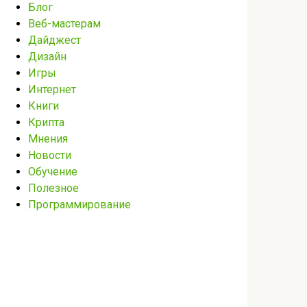
Блог
Веб-мастерам
Дайджест
Дизайн
Игры
Интернет
Книги
Крипта
Мнения
Новости
Обучение
Полезное
Программирование