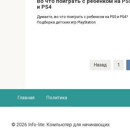
Во что поиграть с ребенком на PS
и PS4
Думаете, во что поиграть с ребенком на PS5 и PS4?
Подборка детских игр PlayStation
Пагинация
Назад
1
записей
Главная
Политика
© 2026 Info-lite: Компьютер для начинающих