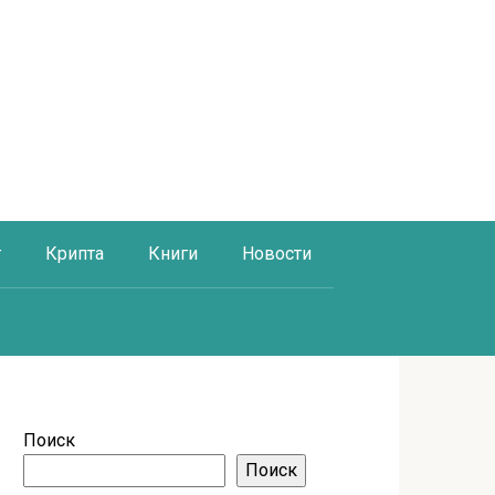
г
Крипта
Книги
Новости
Поиск
Поиск