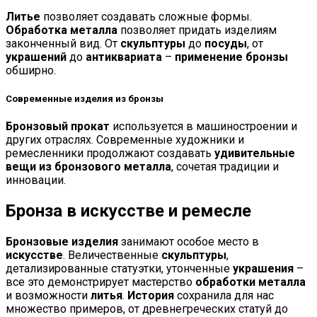
Литье
позволяет создавать сложные формы.
Обработка металла
позволяет придать изделиям
законченный вид. От
скульптуры
до
посуды
, от
украшений
до
антиквариата
–
применение бронзы
обширно.
Современные изделия из бронзы
Бронзовый прокат
используется в машиностроении и
других отраслях. Современные художники и
ремесленники продолжают создавать
удивительные
вещи из бронзового металла
, сочетая традиции и
инновации.
Бронза в искусстве и ремесле
Бронзовые изделия
занимают особое место в
искусстве
. Величественные
скульптуры
,
детализированные статуэтки, утонченные
украшения
–
все это демонстрирует мастерство
обработки металла
и возможности
литья
.
История
сохранила для нас
множество примеров, от древнегреческих статуй до