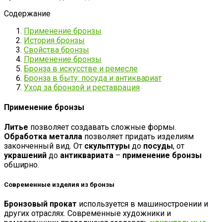
Содержание
Применение бронзы
История бронзы
Свойства бронзы
Применение бронзы
Бронза в искусстве и ремесле
Бронза в быту: посуда и антиквариат
Уход за бронзой и реставрация
Применение бронзы
Литье
позволяет создавать сложные формы.
Обработка металла
позволяет придать изделиям
законченный вид. От
скульптуры
до
посуды
, от
украшений
до
антиквариата
–
применение бронзы
обширно.
Современные изделия из бронзы
Бронзовый прокат
используется в машиностроении и
других отраслях. Современные художники и