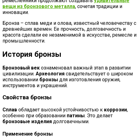
ремесленники продолжают создавать
удивительные
вещи из бронзового металла
, сочетая традиции и
инновации.
Бронза – сплав меди и олова, известный человечеству с
древнейших времен. Ее прочность, долговечность и
красота сделали ее незаменимой в искусстве, ремесле и
промышленности.
История бронзы
Бронзовый век
ознаменовал важный этап в развитии
цивилизации.
Археология
свидетельствует о широком
использовании
бронзы
для изготовления оружия,
инструментов и украшений.
Свойства бронзы
Сплав
обладает высокой устойчивостью к
коррозии
,
особенно при образовании
патины
. Это делает
бронзовые изделия
долговечными.
Применение бронзы