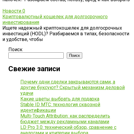
Новости
0
Криптовалютный кошелек для долгосрочного
инвестирования
Ищете надежный криптокошелек для долгосрочных
инвестиций (HODL)? Разбираемся в типах, безопасности
и удобстве, чтобы
Поиск
Поиск
Свежие записи
Почему одни сделки закрываются сами, а
другие буксуют? Скрытый механизм деловой
удачи
Какие цветы выбрать для подарка
Stable ID МТС: технология сквозной
идентификации
Multi-Touch Attribution: как распределить
бюджет между рекламными каналами
LD Pro 3.0: технический обзор, сравнение с
аналогами и критерии выбора