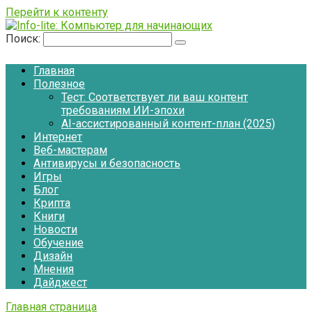
Перейти к контенту
Поиск:
Главная
Полезное
Тест: Соответствует ли ваш контент
требованиям ИИ-эпохи
AI-ассистированный контент-план (2025)
Интернет
Веб-мастерам
Антивирусы и безопасность
Игры
Блог
Крипта
Книги
Новости
Обучение
Дизайн
Мнения
Дайджест
Главная страница