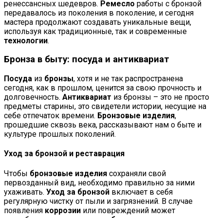
ренессансных шедевров.
Ремесло
работы с бронзой
передавалось из поколения в поколение, и сегодня
мастера продолжают создавать уникальные вещи,
используя как традиционные, так и современные
технологии
.
Бронза в быту: посуда и антиквариат
Посуда
из
бронзы
, хотя и не так распространена
сегодня, как в прошлом, ценится за свою прочность и
долговечность.
Антиквариат
из бронзы – это не просто
предметы старины, это свидетели истории, несущие на
себе отпечаток времени.
Бронзовые изделия
,
прошедшие сквозь века, рассказывают нам о быте и
культуре прошлых поколений.
Уход за бронзой и реставрация
Чтобы
бронзовые изделия
сохраняли свой
первозданный вид, необходимо правильно за ними
ухаживать.
Уход за бронзой
включает в себя
регулярную чистку от пыли и загрязнений. В случае
появления
коррозии
или повреждений может