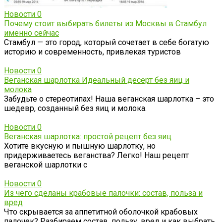
Новости
0
Почему стоит выбирать билеты из Москвы в Стамбул
именно сейчас
Стамбул — это город, который сочетает в себе богатую
историю и современность, привлекая туристов
Новости
0
Веганская шарлотка Идеальный десерт без яиц и
молока
Забудьте о стереотипах! Наша веганская шарлотка – это
шедевр, созданный без яиц и молока.
Новости
0
Веганская шарлотка: простой рецепт без яиц
Хотите вкусную и пышную шарлотку, но
придерживаетесь веганства? Легко! Наш рецепт
веганской шарлотки с
Новости
0
Из чего сделаны крабовые палочки: состав, польза и
вред
Что скрывается за аппетитной оболочкой крабовых
палочек? Разбираем состав, пользу, вред и как выбрать