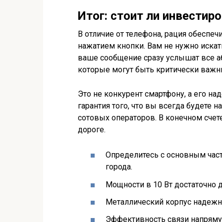
Итог: стоит ли инвестир
В отличие от телефона, рация обеспе
нажатием кнопки. Вам не нужно искат
ваше сообщение сразу услышат все або
которые могут быть критически важны
Это не конкурент смартфону, а его на
гарантия того, что вы всегда будете н
сотовых операторов. В конечном счет
дороге.
Определитесь с основным част
города.
Мощности в 10 Вт достаточно 
Металлический корпус надежн
Эффективность связи напрямую