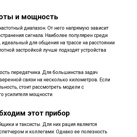
тоты и мощность
астотный диапазон. От него напрямую зависит
остранения сигнала. Наиболее популярен среди
, идеальный для общения на трассе на расстоянии
плотной застройкой лучше подходят устройства
ость передатчика. Для большинства задач
 уверенной связи на несколько километров. Если
ность, стоит рассмотреть модели с
 усилителя мощности.
бходим этот прибор
щики и таксисты. Для них рация является
спетчером и коллегами. Однако ее полезность