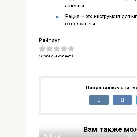
антенны.
Рация — это инструмент для м
сотовой сети.
Рейтинг
( Пока оценок нет )
Понравилась стать
Вам также мож
Новости
0