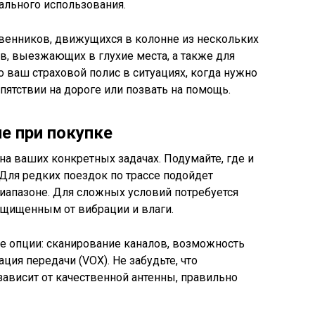
ального использования.
венников, движущихся в колонне из нескольких
в, выезжающих в глухие места, а также для
о ваш страховой полис в ситуациях, когда нужно
пятствии на дороге или позвать на помощь.
е при покупке
а ваших конкретных задачах. Подумайте, где и
 Для редких поездок по трассе подойдет
диапазоне. Для сложных условий потребуется
ащищенным от вибрации и влаги.
е опции: сканирование каналов, возможность
ция передачи (VOX). Не забудьте, что
ависит от качественной антенны, правильно