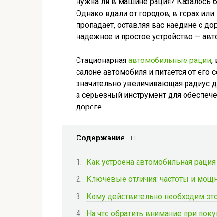
нужна ли в машине рация? Казалось 
Однако вдали от городов, в горах или
пропадает, оставляя вас наедине с д
надежное и простое устройство — авт
Стационарная
автомобильные рации
,
салоне автомобиля и питается от его 
значительно увеличивающая радиус де
а серьезный инструмент для обеспече
дороге.
Содержание
Как устроена автомобильная рация
Ключевые отличия: частоты и мощ
Кому действительно необходим это
На что обратить внимание при поку