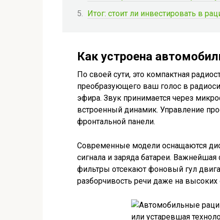
Итог: стоит ли инвестировать в ра
Как устроена автомобил
По своей сути, это компактная радиос
преобразующего ваш голос в радиоси
эфира. Звук принимается через микро
встроенный динамик. Управление про
фронтальной панели.
Современные модели оснащаются дисп
сигнала и заряда батареи. Важнейша
фильтры отсекают фоновый гул двигат
разборчивость речи даже на высоких 