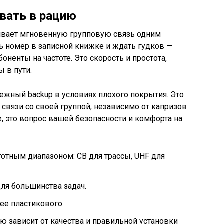
овать в рацию
чивает мгновенную групповую связь одним
ь номер в записной книжке и ждать гудков —
ненты на частоте. Это скорость и простота,
 в пути.
дежный backup в условиях плохого покрытия. Это
а связи со своей группой, независимо от капризов
е, это вопрос вашей безопасности и комфорта на
отным диапазоном: CB для трассы, UHF для
для большинства задач.
ее пластикового.
 зависит от качества и правильной установки