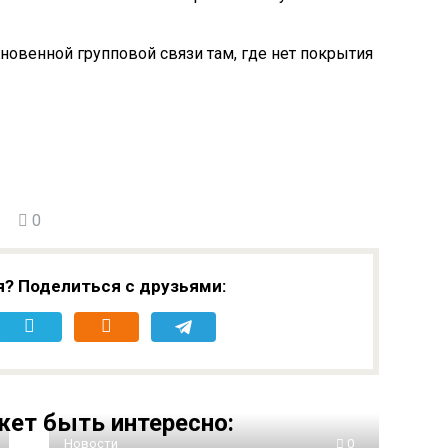
гновенной групповой связи там, где нет покрытия
0
я? Поделиться с друзьями:
ет быть интересно:
Новости
0