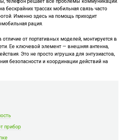
бы, телефон решает все проблемы коммуникации.
 на бескрайних трассах мобильная связь часто
орогой. Именно здесь на помощь приходит
омобильная рация.
 в отличие от портативных моделей, монтируется в
сети. Ее ключевой элемент — внешняя антенна,
йствия. Это не просто игрушка для энтузиастов,
ния безопасности и координации действий на
ность
т прибор
пке