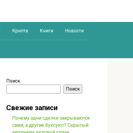
г
Крипта
Книги
Новости
Поиск
Поиск
Свежие записи
Почему одни сделки закрываются
сами, а другие буксуют? Скрытый
механизм деловой удачи