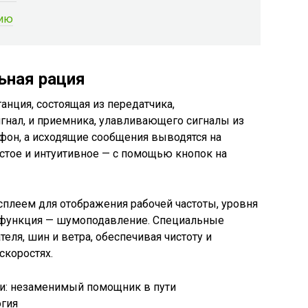
цию
ьная рация
танция, состоящая из передатчика,
гнал, и приемника, улавливающего сигналы из
фон, а исходящие сообщения выводятся на
стое и интуитивное — с помощью кнопок на
леем для отображения рабочей частоты, уровня
я функция — шумоподавление. Специальные
еля, шин и ветра, обеспечивая чистоту и
скоростях.