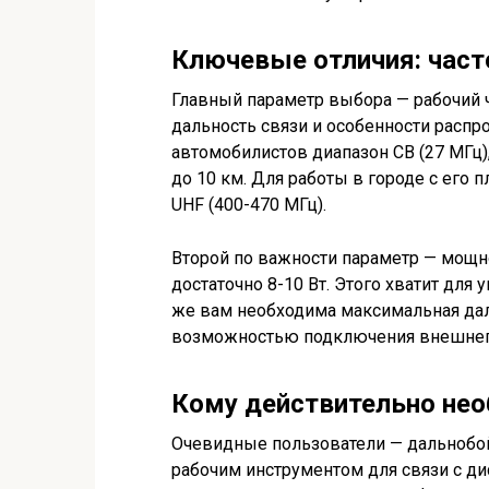
Ключевые отличия: час
Главный параметр выбора — рабочий ч
дальность связи и особенности распр
автомобилистов диапазон CB (27 МГц)
до 10 км. Для работы в городе с его 
UHF (400-470 МГц).
Второй по важности параметр — мощн
достаточно 8-10 Вт. Этого хватит для
же вам необходима максимальная даль
возможностью подключения внешнего
Кому действительно нео
Очевидные пользователи — дальнобой
рабочим инструментом для связи с ди