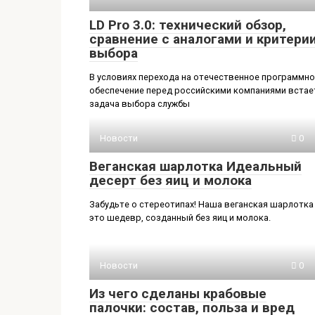
LD Pro 3.0: технический обзор,
сравнение с аналогами и критери
выбора
В условиях перехода на отечественное программн
обеспечение перед российскими компаниями встае
задача выбора службы
Новости
0
Веганская шарлотка Идеальный
десерт без яиц и молока
Забудьте о стереотипах! Наша веганская шарлотка
это шедевр, созданный без яиц и молока.
Новости
0
Из чего сделаны крабовые
палочки: состав, польза и вред