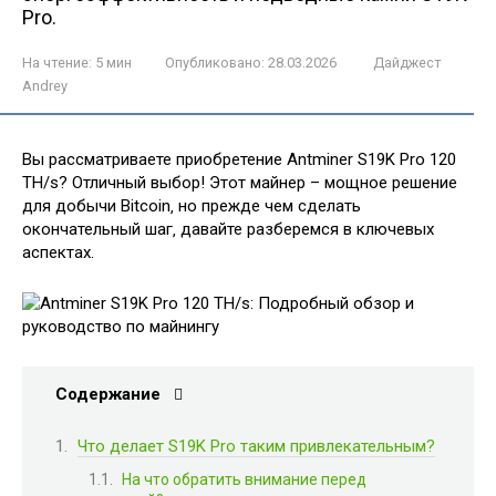
Pro.
На чтение:
5 мин
Опубликовано:
28.03.2026
Дайджест
Andrey
Вы рассматриваете приобретение Antminer S19K Pro 120
TH/s? Отличный выбор! Этот майнер – мощное решение
для добычи Bitcoin‚ но прежде чем сделать
окончательный шаг‚ давайте разберемся в ключевых
аспектах.
Содержание
Что делает S19K Pro таким привлекательным?
На что обратить внимание перед