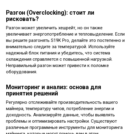
Разгон (Overclocking): стоит ли
рисковать?
Разгон может увеличить хешрейт‚ но он также
увеличивает энергопотребление и тепловыделение. Если
вы решите разгонять S19K Pro‚ делайте это постепенно и
внимательно следите за температурой. Используйте
надежный блок питания и убедитесь‚ что система
охлаждения справляется с повышенной нагрузкой.
Неправильный разгон может привести к поломке
оборудования.
Мониторинг и анализ: основа для
принятия решений
Регулярно отслеживайте производительность вашего
майнера‚ температуру чипов‚ потребление энергии и
доходность. Анализируйте данные‚ чтобы выявлять
проблемы и оптимизировать настройки. Существуют
различные программные инструменты для мониторинга
майнинга‚ которые могут помочь вам в этом.