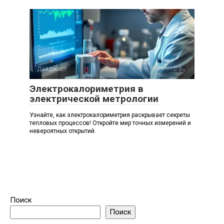
Дайджест
0
Электрокалориметрия в
электрической метрологии
Узнайте, как электрокалориметрия раскрывает секреты
тепловых процессов! Откройте мир точных измерений и
невероятных открытий.
Поиск
Поиск