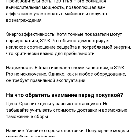
Производительность: 120 TH/s – это солидная
вычислительная мощность‚ позволяющая вам
эффективно участвовать в майнинге и получать
вознаграждения.
Энергоэффективность: Хотя точные показатели могут
варьироваться‚ S19K Pro обычно демонстрирует
неплохое соотношение хешрейта к потребляемой энергии‚
что критически важно для прибыльности.
Надежность: Bitmain известен своим качеством‚ и S19K
Pro не исключение. Однако‚ как и любое оборудование‚
он требует правильной эксплуатации.
На что обратить внимание перед покупкой?
Цена: Сравните цены у разных поставщиков. Не
забывайте учитывать стоимость доставки и возможные
таможенные сборы.
Наличие: Узнайте о сроках поставки. Популярные модели
могут быть в дефиците.