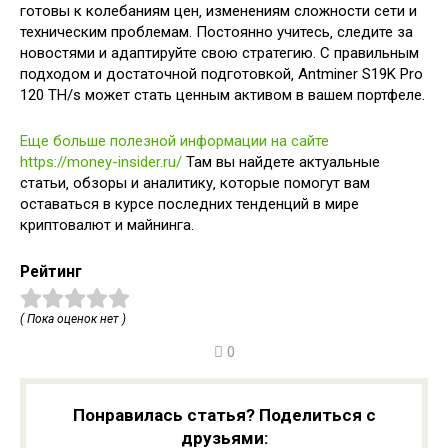
готовы к колебаниям цен‚ изменениям сложности сети и
техническим проблемам. Постоянно учитесь‚ следите за
новостями и адаптируйте свою стратегию. С правильным
подходом и достаточной подготовкой‚ Antminer S19K Pro
120 TH/s может стать ценным активом в вашем портфеле.
Еще больше полезной информации на сайте
https://money-insider.ru/
Там вы найдете актуальные
статьи‚ обзоры и аналитику‚ которые помогут вам
оставаться в курсе последних тенденций в мире
криптовалют и майнинга.
Рейтинг
( Пока оценок нет )
0
Понравилась статья? Поделиться с
друзьями: