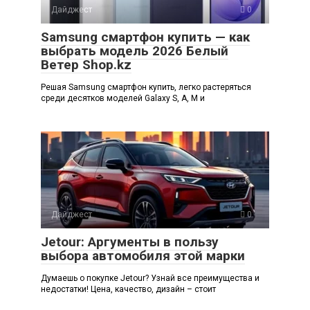
Дайджест
0
Samsung смартфон купить — как
выбрать модель 2026 Белый
Ветер Shop.kz
Решая Samsung смартфон купить, легко растеряться
среди десятков моделей Galaxy S, A, M и
Дайджест
0
Jetour: Аргументы в пользу
выбора автомобиля этой марки
Думаешь о покупке Jetour? Узнай все преимущества и
недостатки! Цена, качество, дизайн – стоит