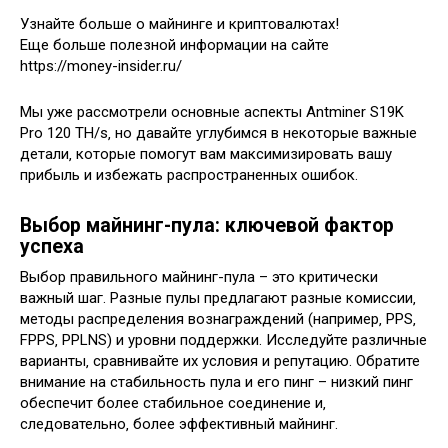
Узнайте больше о майнинге и криптовалютах!
Еще больше полезной информации на сайте
https://money-insider.ru/
Мы уже рассмотрели основные аспекты Antminer S19K
Pro 120 TH/s‚ но давайте углубимся в некоторые важные
детали‚ которые помогут вам максимизировать вашу
прибыль и избежать распространенных ошибок.
Выбор майнинг-пула: ключевой фактор
успеха
Выбор правильного майнинг-пула – это критически
важный шаг. Разные пулы предлагают разные комиссии‚
методы распределения вознаграждений (например‚ PPS‚
FPPS‚ PPLNS) и уровни поддержки. Исследуйте различные
варианты‚ сравнивайте их условия и репутацию. Обратите
внимание на стабильность пула и его пинг – низкий пинг
обеспечит более стабильное соединение и‚
следовательно‚ более эффективный майнинг.