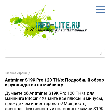
Перейти
к
контенту
Поиск:
Главная страница
Antminer S19K Pro 120 TH/s: Подробный обзор
и руководство по майнингу
Думаете об Antminer S19K Pro 120 TH/s для
майнинга Bitcoin? Узнайте все плюсы и минусы,
прежде чем инвестировать! Мощность,
энергоэффективность и подводные камни S19K