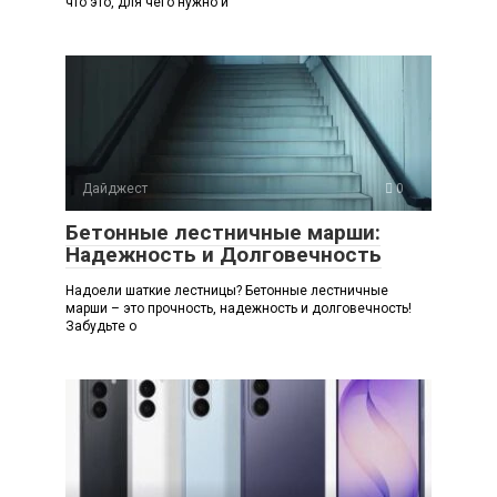
что это, для чего нужно и
Дайджест
0
Бетонные лестничные марши:
Надежность и Долговечность
Надоели шаткие лестницы? Бетонные лестничные
марши – это прочность, надежность и долговечность!
Забудьте о