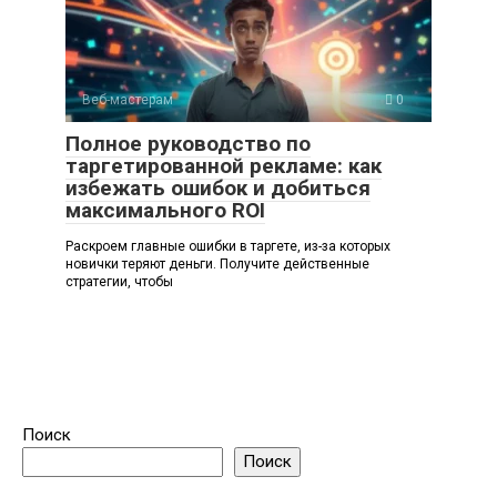
Веб-мастерам
0
Полное руководство по
таргетированной рекламе: как
избежать ошибок и добиться
максимального ROI
Раскроем главные ошибки в таргете, из-за которых
новички теряют деньги. Получите действенные
стратегии, чтобы
Поиск
Поиск