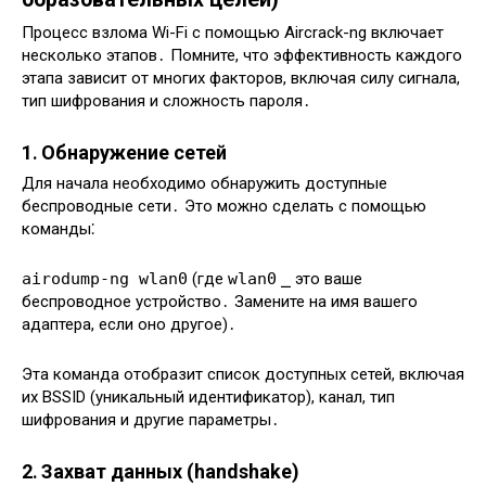
Процесс взлома Wi-Fi с помощью Aircrack-ng включает
несколько этапов․ Помните, что эффективность каждого
этапа зависит от многих факторов, включая силу сигнала,
тип шифрования и сложность пароля․
1․ Обнаружение сетей
Для начала необходимо обнаружить доступные
беспроводные сети․ Это можно сделать с помощью
команды⁚
airodump-ng wlan0
(где
wlan0
⎯ это ваше
беспроводное устройство․ Замените на имя вашего
адаптера, если оно другое)․
Эта команда отобразит список доступных сетей, включая
их BSSID (уникальный идентификатор), канал, тип
шифрования и другие параметры․
2․ Захват данных (handshake)