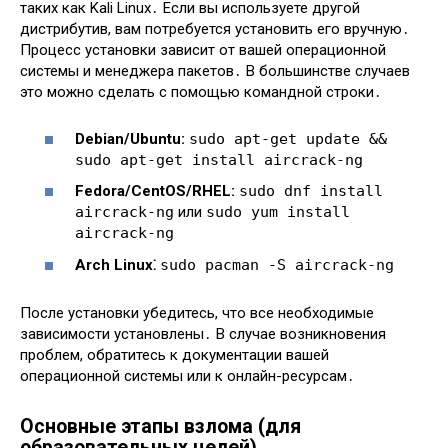
таких как Kali Linux․ Если вы используете другой
дистрибутив, вам потребуется установить его вручную․
Процесс установки зависит от вашей операционной
системы и менеджера пакетов․ В большинстве случаев
это можно сделать с помощью командной строки․
Debian/Ubuntu:
sudo apt-get update &&
sudo apt-get install aircrack-ng
Fedora/CentOS/RHEL:
sudo dnf install
aircrack-ng
или
sudo yum install
aircrack-ng
Arch Linux⁚
sudo pacman -S aircrack-ng
После установки убедитесь, что все необходимые
зависимости установлены․ В случае возникновения
проблем, обратитесь к документации вашей
операционной системы или к онлайн-ресурсам․
Основные этапы взлома (для
образовательных целей)