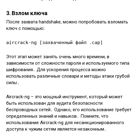
3․ Взлом ключа
После захвата handshake, можно попробовать взломать
ключ с помощью⁚
aircrack-ng [захваченный файл ․cap]
Этот этап может занять очень много времени, в
зависимости от сложности пароля и используемого типа
шифрования․ Для ускорения процесса можно
использовать различные словари и методы атаки грубой
силы․
Aircrack-ng – это мощный инструмент, который может
быть использован для аудита безопасности
беспроводных сетей․ Однако, его использование требует
определенных знаний и навыков․ Помните, что
использование Aircrack-ng для несанкционированного
доступа к чужим сетям является незаконным․