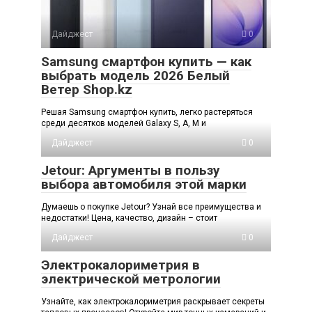
Дайджест
0
Samsung смартфон купить — как
выбрать модель 2026 Белый
Ветер Shop.kz
Решая Samsung смартфон купить, легко растеряться
среди десятков моделей Galaxy S, A, M и
Дайджест
0
Jetour: Аргументы в пользу
выбора автомобиля этой марки
Думаешь о покупке Jetour? Узнай все преимущества и
недостатки! Цена, качество, дизайн – стоит
Дайджест
0
Электрокалориметрия в
электрической метрологии
Узнайте, как электрокалориметрия раскрывает секреты