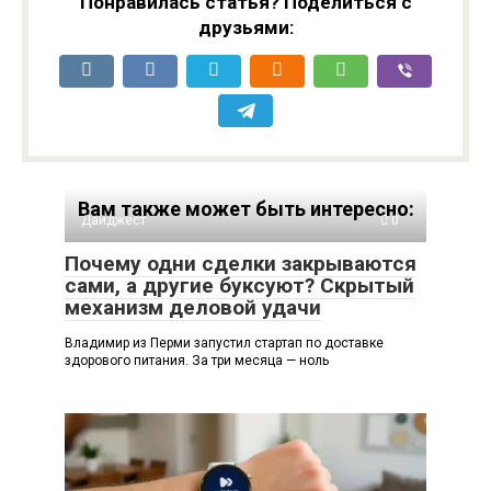
Понравилась статья? Поделиться с
друзьями:
Вам также может быть интересно:
Дайджест
0
Почему одни сделки закрываются
сами, а другие буксуют? Скрытый
механизм деловой удачи
Владимир из Перми запустил стартап по доставке
здорового питания. За три месяца — ноль