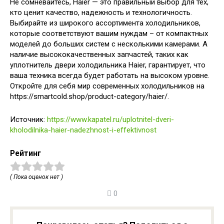
Не сомневайтесь, Haier — это правильный выбор для тех,
кто ценит качество, надежность и технологичность.
Выбирайте из широкого ассортимента холодильников,
которые соответствуют вашим нуждам – от компактных
моделей до больших систем с несколькими камерами. А
наличие высококачественных запчастей, таких как
уплотнитель двери холодильника Haier, гарантирует, что
ваша техника всегда будет работать на высоком уровне.
Откройте для себя мир современных холодильников на
https://smartcold.shop/product-category/haier/.
Источник:
https://www.kapatel.ru/uplotnitel-dveri-
kholodilnika-haier-nadezhnost-i-effektivnost
Рейтинг
( Пока оценок нет )
0