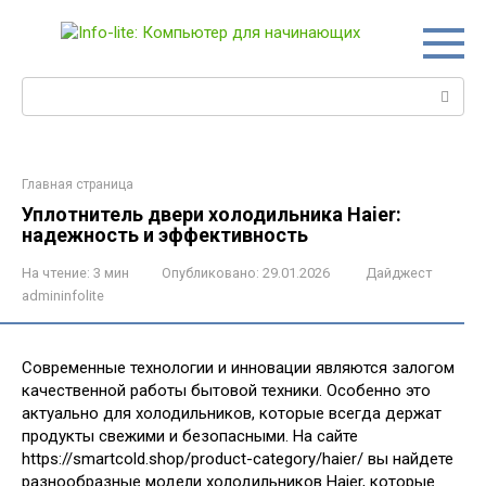
Перейти
к
контенту
Поиск:
Главная страница
Уплотнитель двери холодильника Haier:
надежность и эффективность
На чтение:
3 мин
Опубликовано:
29.01.2026
Дайджест
admininfolite
Современные технологии и инновации являются залогом
качественной работы бытовой техники. Особенно это
актуально для холодильников, которые всегда держат
продукты свежими и безопасными. На сайте
https://smartcold.shop/product-category/haier/ вы найдете
разнообразные модели холодильников Haier, которые