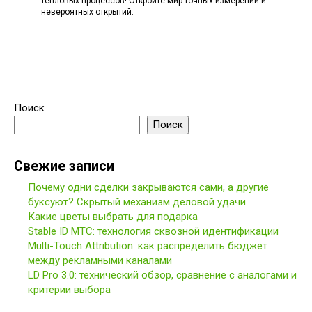
тепловых процессов! Откройте мир точных измерений и
невероятных открытий.
Поиск
Поиск
Свежие записи
Почему одни сделки закрываются сами, а другие
буксуют? Скрытый механизм деловой удачи
Какие цветы выбрать для подарка
Stable ID МТС: технология сквозной идентификации
Multi-Touch Attribution: как распределить бюджет
между рекламными каналами
LD Pro 3.0: технический обзор, сравнение с аналогами и
критерии выбора