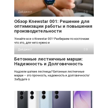
Дайджест
0
Обзор Knewstar 001: Решение для
оптимизации работы и повышения
производительности
Узнайте все о Knewstar 001! Разбираем по косточкам:
что это, для чего нужно и
Дайджест
0
Бетонные лестничные марши:
Надежность и Долговечность
Надоели шаткие лестницы? Бетонные лестничные
марши – это прочность, надежность и долговечность!
Забудьте о