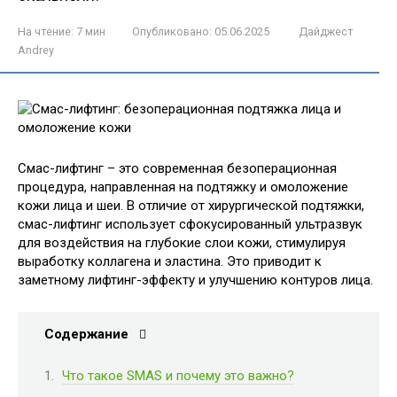
На чтение:
7 мин
Опубликовано:
05.06.2025
Дайджест
Andrey
Смас-лифтинг – это современная безоперационная
процедура, направленная на подтяжку и омоложение
кожи лица и шеи. В отличие от хирургической подтяжки,
смас-лифтинг использует сфокусированный ультразвук
для воздействия на глубокие слои кожи, стимулируя
выработку коллагена и эластина. Это приводит к
заметному лифтинг-эффекту и улучшению контуров лица.
Содержание
Что такое SMAS и почему это важно?