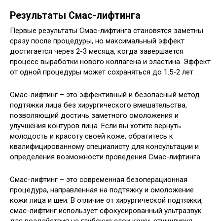
Результаты Смас-лифтинга
Первые результаты Смас-лифтинга становятся заметны
сразу после процедуры, но максимальный эффект
достигается через 2-3 месяца, когда завершается
процесс выработки нового коллагена и эластина. Эффект
от одной процедуры может сохраняться до 1.5-2 лет.
Смас-лифтинг – это эффективный и безопасный метод
подтяжки лица без хирургического вмешательства,
позволяющий достичь заметного омоложения и
улучшения контуров лица. Если вы хотите вернуть
молодость и красоту своей коже, обратитесь к
квалифицированному специалисту для консультации и
определения возможности проведения Смас-лифтинга.
Смас-лифтинг – это современная безоперационная
процедура, направленная на подтяжку и омоложение
кожи лица и шеи. В отличие от хирургической подтяжки,
смас-лифтинг использует сфокусированный ультразвук
для воздействия на глубокие слои кожи, стимулируя