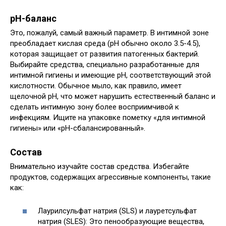
pH-баланс
Это, пожалуй, самый важный параметр. В интимной зоне
преобладает кислая среда (pH обычно около 3.5-4.5),
которая защищает от развития патогенных бактерий.
Выбирайте средства, специально разработанные для
интимной гигиены и имеющие pH, соответствующий этой
кислотности. Обычное мыло, как правило, имеет
щелочной pH, что может нарушить естественный баланс и
сделать интимную зону более восприимчивой к
инфекциям. Ищите на упаковке пометку «для интимной
гигиены» или «pH-сбалансированный».
Состав
Внимательно изучайте состав средства. Избегайте
продуктов, содержащих агрессивные компоненты, такие
как:
Лаурилсульфат натрия (SLS) и лауретсульфат
натрия (SLES): Это пенообразующие вещества,