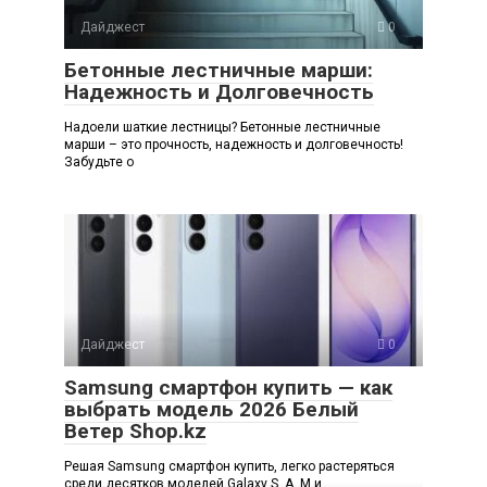
Дайджест
0
Бетонные лестничные марши:
Надежность и Долговечность
Надоели шаткие лестницы? Бетонные лестничные
марши – это прочность, надежность и долговечность!
Забудьте о
Дайджест
0
Samsung смартфон купить — как
выбрать модель 2026 Белый
Ветер Shop.kz
Решая Samsung смартфон купить, легко растеряться
среди десятков моделей Galaxy S, A, M и