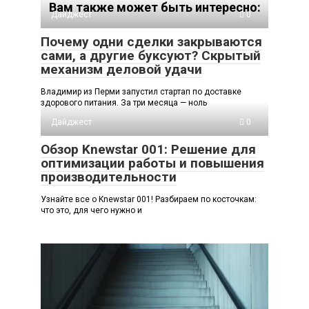
Вам также может быть интересно:
Дайджест
0
Почему одни сделки закрываются
сами, а другие буксуют? Скрытый
механизм деловой удачи
Владимир из Перми запустил стартап по доставке
здорового питания. За три месяца — ноль
Дайджест
0
Обзор Knewstar 001: Решение для
оптимизации работы и повышения
производительности
Узнайте все о Knewstar 001! Разбираем по косточкам:
что это, для чего нужно и