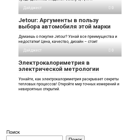
Дайджест
0
Jetour: Аргументы в пользу
выбора автомобиля этой марки
Думаешь о покупке Jetour? Узнай все преимущества и
недостатки! Цена, качество, дизайн – стоит
Дайджест
0
Электрокалориметрия в
электрической метрологии
Узнайте, как электрокалориметрия раскрывает секреты
тепловых процессов! Откройте мир точных измерений и
невероятных открытий.
Поиск
Поиск