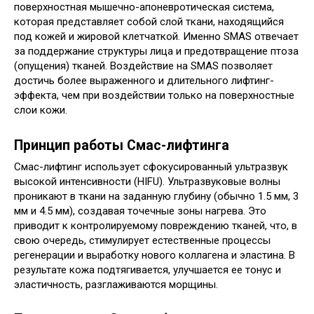
поверхностная мышечно-апоневротическая система,
которая представляет собой слой ткани, находящийся
под кожей и жировой клетчаткой. Именно SMAS отвечает
за поддержание структуры лица и предотвращение птоза
(опущения) тканей. Воздействие на SMAS позволяет
достичь более выраженного и длительного лифтинг-
эффекта, чем при воздействии только на поверхностные
слои кожи.
Принцип работы Смас-лифтинга
Смас-лифтинг использует сфокусированный ультразвук
высокой интенсивности (HIFU). Ультразвуковые волны
проникают в ткани на заданную глубину (обычно 1.5 мм, 3
мм и 4.5 мм), создавая точечные зоны нагрева. Это
приводит к контролируемому повреждению тканей, что, в
свою очередь, стимулирует естественные процессы
регенерации и выработку нового коллагена и эластина. В
результате кожа подтягивается, улучшается ее тонус и
эластичность, разглаживаются морщины.