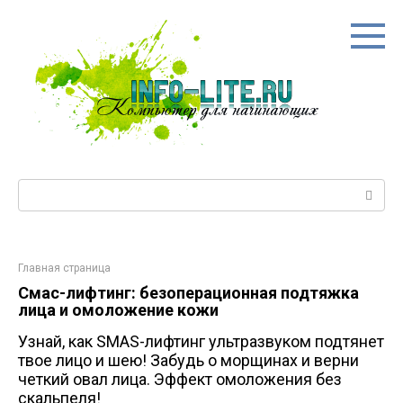
Перейти
к
контенту
Поиск:
Главная страница
Смас-лифтинг: безоперационная подтяжка
лица и омоложение кожи
Узнай, как SMAS-лифтинг ультразвуком подтянет
твое лицо и шею! Забудь о морщинах и верни
четкий овал лица. Эффект омоложения без
скальпеля!