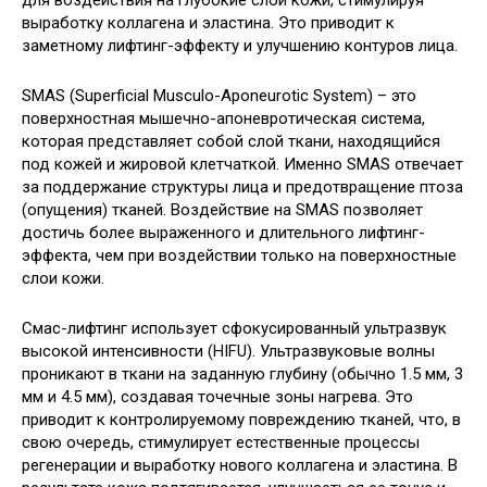
выработку коллагена и эластина. Это приводит к
заметному лифтинг-эффекту и улучшению контуров лица.
SMAS (Superficial Musculo-Aponeurotic System) – это
поверхностная мышечно-апоневротическая система,
которая представляет собой слой ткани, находящийся
под кожей и жировой клетчаткой. Именно SMAS отвечает
за поддержание структуры лица и предотвращение птоза
(опущения) тканей. Воздействие на SMAS позволяет
достичь более выраженного и длительного лифтинг-
эффекта, чем при воздействии только на поверхностные
слои кожи.
Смас-лифтинг использует сфокусированный ультразвук
высокой интенсивности (HIFU). Ультразвуковые волны
проникают в ткани на заданную глубину (обычно 1.5 мм, 3
мм и 4.5 мм), создавая точечные зоны нагрева. Это
приводит к контролируемому повреждению тканей, что, в
свою очередь, стимулирует естественные процессы
регенерации и выработку нового коллагена и эластина. В