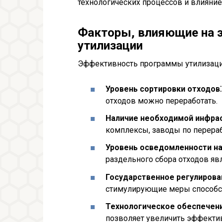
технологических процессов и влияни
Факторы, влияющие на 
утилизации
Эффективность программы утилизации
Уровень сортировки отходов⁚
отходов можно переработать.
Наличие необходимой инфрас
комплексы, заводы по перераб
Уровень осведомленности на
раздельного сбора отходов яв
Государственное регулирова
стимулирующие меры способст
Технологическое обеспечени
позволяет увеличить эффектив