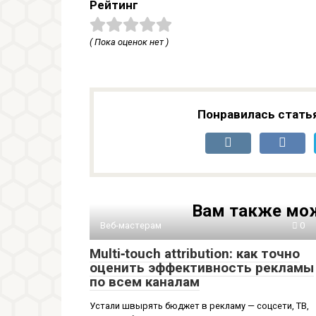
Рейтинг
( Пока оценок нет )
Понравилась стать
Вам также мож
Веб-мастерам
0
Multi‑touch attribution: как точно
оценить эффективность рекламы
по всем каналам
Устали швырять бюджет в рекламу — соцсети, ТВ,