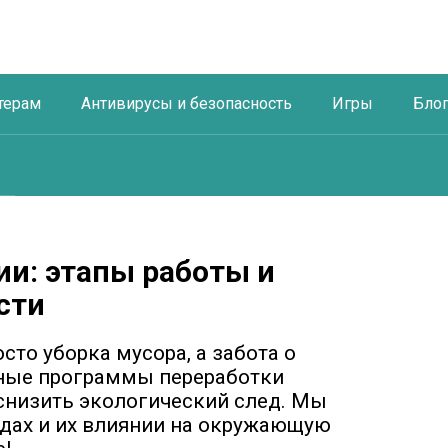
терам
Антивирусы и безопасность
Игры
Бло
и: этапы работы и
сти
сто уборка мусора, а забота о
вные программы переработки
снизить экологический след. Мы
дах и их влиянии на окружающую