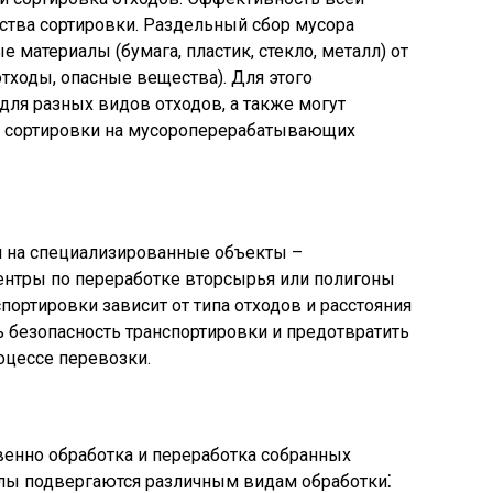
ства сортировки. Раздельный сбор мусора
материалы (бумага, пластик, стекло, металл) от
тходы, опасные вещества). Для этого
ля разных видов отходов, а также могут
и сортировки на мусороперерабатывающих
я на специализированные объекты –
нтры по переработке вторсырья или полигоны
портировки зависит от типа отходов и расстояния
ь безопасность транспортировки и предотвратить
оцессе перевозки.
венно обработка и переработка собранных
лы подвергаются различным видам обработки⁚