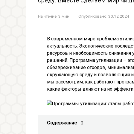
среду. Вместе сделаем мир чищ
На чтение:
3 мин
Опубликовано:
30.12.2024
В современном мире проблема утили
актуальность. Экологические послед
ресурсов и необходимость снижения 
решений. Программа утилизации – это
обезвреживание отходов, минимализ
окружающую среду и позволяющий исп
мы рассмотрим, как работают програ
какие факторы влияют на их эффекти
Содержание