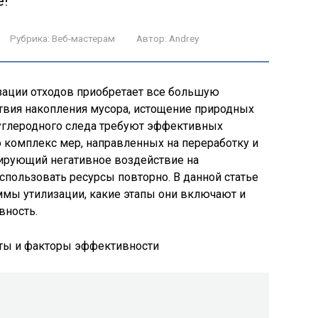
е!
Рубрика:
Веб-мастерам
Автор:
Andrey
зации отходов приобретает все большую
ствия накопления мусора, истощение природных
углеродного следа требуют эффективных
 комплекс мер, направленных на переработку и
ирующий негативное воздействие на
ользовать ресурсы повторно. В данной статье
ммы утилизации, какие этапы они включают и
вность.