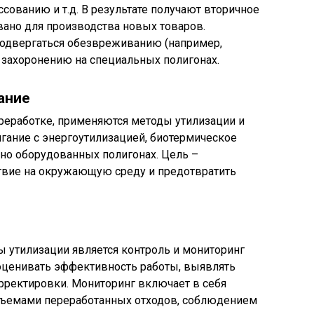
сованию и т.д. В результате получают вторичное
вано для производства новых товаров.
одвергаться обезвреживанию (например,
 захоронению на специальных полигонах.
ание
реработке, применяются методы утилизации и
гание с энергоутилизацией, биотермическое
ьно оборудованных полигонах. Цель –
твие на окружающую среду и предотвратить
утилизации является контроль и мониторинг
 оценивать эффективность работы, выявлять
ректировки. Мониторинг включает в себя
объемами переработанных отходов, соблюдением