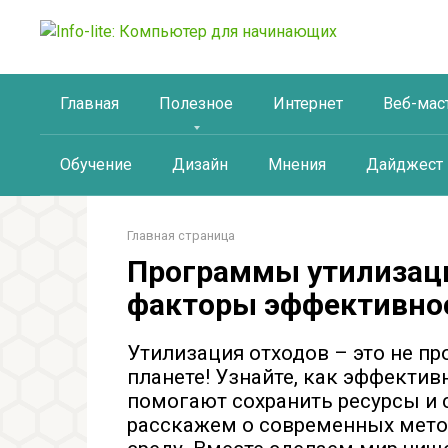
Перейти
к
контенту
Главная
Полезное
Интернет
Веб-мас
Обучение
Дизайн
Мнения
Дайджест
Главная страница
Программы утилизаци
факторы эффективно
Утилизация отходов – это не про
планете! Узнайте, как эффекти
помогают сохранить ресурсы и 
расскажем о современных мето