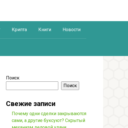
г
Крипта
Книги
Новости
Поиск
Поиск
Свежие записи
Почему одни сделки закрываются
сами, а другие буксуют? Скрытый
механизм деловой удачи