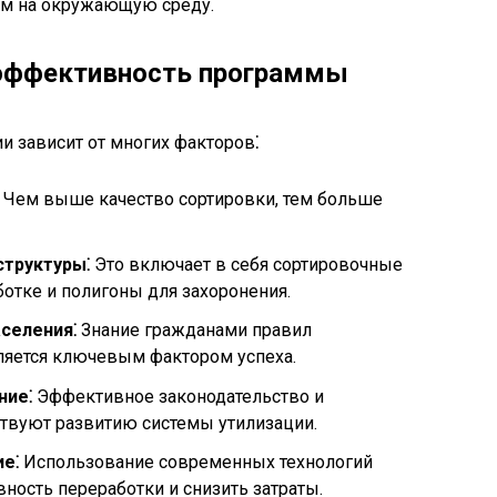
ем на окружающую среду.
эффективность программы
 зависит от многих факторов⁚
Чем выше качество сортировки, тем больше
труктуры⁚
Это включает в себя сортировочные
отке и полигоны для захоронения.
селения⁚
Знание гражданами правил
ляется ключевым фактором успеха.
ние⁚
Эффективное законодательство и
вуют развитию системы утилизации.
е⁚
Использование современных технологий
ность переработки и снизить затраты.