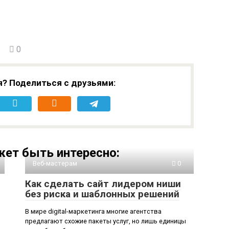
0
я? Поделиться с друзьями:
ет быть интересно:
Веб-мастерам
0
Как сделать сайт лидером ниши
без риска и шаблонных решений
В мире digital-маркетинга многие агентства
предлагают схожие пакеты услуг, но лишь единицы