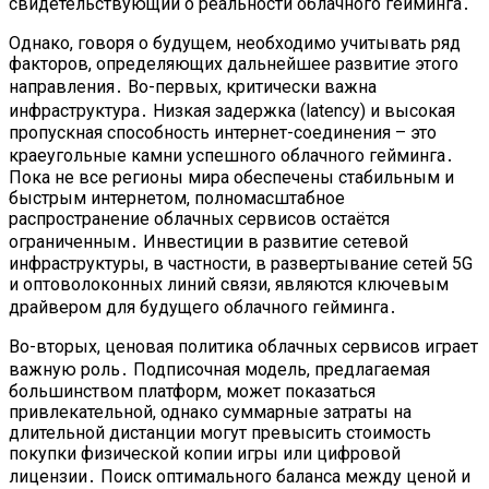
свидетельствующий о реальности облачного гейминга․
Однако, говоря о будущем, необходимо учитывать ряд
факторов, определяющих дальнейшее развитие этого
направления․ Во-первых, критически важна
инфраструктура․ Низкая задержка (latency) и высокая
пропускная способность интернет-соединения – это
краеугольные камни успешного облачного гейминга․
Пока не все регионы мира обеспечены стабильным и
быстрым интернетом, полномасштабное
распространение облачных сервисов остаётся
ограниченным․ Инвестиции в развитие сетевой
инфраструктуры, в частности, в развертывание сетей 5G
и оптоволоконных линий связи, являются ключевым
драйвером для будущего облачного гейминга․
Во-вторых, ценовая политика облачных сервисов играет
важную роль․ Подписочная модель, предлагаемая
большинством платформ, может показаться
привлекательной, однако суммарные затраты на
длительной дистанции могут превысить стоимость
покупки физической копии игры или цифровой
лицензии․ Поиск оптимального баланса между ценой и