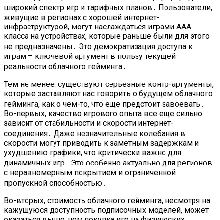
широкий спектр игр и тарифных планов․ Пользователи,
живущие в регионах с хорошей интернет-
инфраструктурой, могут наслаждаться играми ААА-
класса на устройствах, которые раньше были для этого
не предназначены․ Это демократизация доступа к
играм – ключевой аргумент в пользу текущей
реальности облачного гейминга․
Тем не менее, существуют серьезные контр-аргументы,
которые заставляют нас говорить о будущем облачного
гейминга, как о чем-то, что еще предстоит завоевать․
Во-первых, качество игрового опыта все еще сильно
зависит от стабильности и скорости интернет-
соединения․ Даже незначительные колебания в
скорости могут приводить к заметным задержкам и
ухудшению графики, что критически важно для
динамичных игр․ Это особенно актуально для регионов
с неравномерным покрытием и ограниченной
пропускной способностью․
Во-вторых, стоимость облачного гейминга, несмотря на
кажущуюся доступность подписочных моделей, может
оказаться выше, чем покупка игр на физических