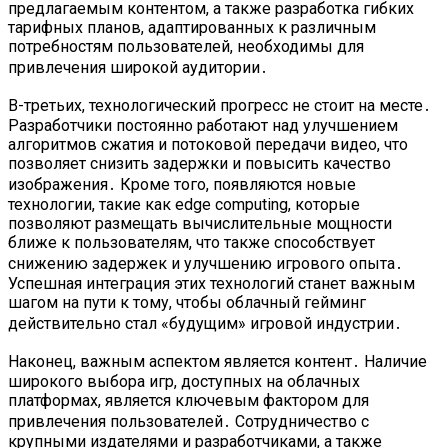
предлагаемым контентом, а также разработка гибких
тарифных планов, адаптированных к различным
потребностям пользователей, необходимы для
привлечения широкой аудитории․
В-третьих, технологический прогресс не стоит на месте․
Разработчики постоянно работают над улучшением
алгоритмов сжатия и потоковой передачи видео, что
позволяет снизить задержки и повысить качество
изображения․ Кроме того, появляются новые
технологии, такие как edge computing, которые
позволяют размещать вычислительные мощности
ближе к пользователям, что также способствует
снижению задержек и улучшению игрового опыта․
Успешная интеграция этих технологий станет важным
шагом на пути к тому, чтобы облачный гейминг
действительно стал «будущим» игровой индустрии․
Наконец, важным аспектом является контент․ Наличие
широкого выбора игр, доступных на облачных
платформах, является ключевым фактором для
привлечения пользователей․ Сотрудничество с
крупными издателями и разработчиками, а также