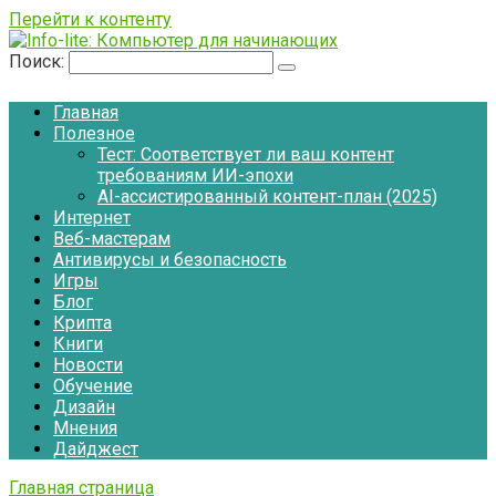
Перейти к контенту
Поиск:
Главная
Полезное
Тест: Соответствует ли ваш контент
требованиям ИИ-эпохи
AI-ассистированный контент-план (2025)
Интернет
Веб-мастерам
Антивирусы и безопасность
Игры
Блог
Крипта
Книги
Новости
Обучение
Дизайн
Мнения
Дайджест
Главная страница