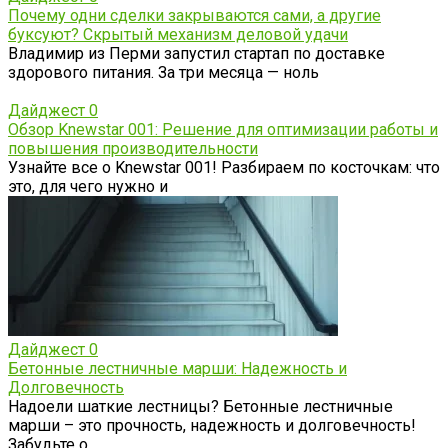
Почему одни сделки закрываются сами, а другие
буксуют? Скрытый механизм деловой удачи
Владимир из Перми запустил стартап по доставке
здорового питания. За три месяца — ноль
Дайджест
0
Обзор Knewstar 001: Решение для оптимизации работы и
повышения производительности
Узнайте все о Knewstar 001! Разбираем по косточкам: что
это, для чего нужно и
Дайджест
0
Бетонные лестничные марши: Надежность и
Долговечность
Надоели шаткие лестницы? Бетонные лестничные
марши – это прочность, надежность и долговечность!
Забудьте о