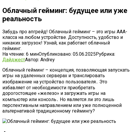
Облачный гейминг: будущее или уже
реальность
Забудь про апгрейд! Облачный гейминг – это игры AAA-
класса на любом устройстве. Доступность, удобство и
никаких загрузок! Узнай, как работает облачный
гейминг.
На чтение:
6 мин
Опубликовано:
05.06.2025
Рубрика:
Дайджест
Автор:
Andrey
Облачный гейминг – концепция, позволяющая запускать
игры на удаленных серверах и транслировать
изображение на устройство пользователя․ Это
избавляет от необходимости приобретать
дорогостоящее «железо» и загружать игры на
компьютер или консоль․ Но является ли это лишь
перспективным направлением или уже полноценной
альтернативой традиционному геймингу?