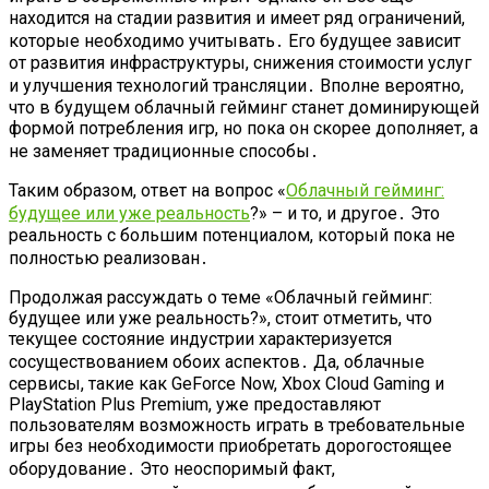
находится на стадии развития и имеет ряд ограничений,
которые необходимо учитывать․ Его будущее зависит
от развития инфраструктуры, снижения стоимости услуг
и улучшения технологий трансляции․ Вполне вероятно,
что в будущем облачный гейминг станет доминирующей
формой потребления игр, но пока он скорее дополняет, а
не заменяет традиционные способы․
Таким образом, ответ на вопрос «
Облачный гейминг:
будущее или уже реальность
?» – и то, и другое․ Это
реальность с большим потенциалом, который пока не
полностью реализован․
Продолжая рассуждать о теме «Облачный гейминг:
будущее или уже реальность?», стоит отметить, что
текущее состояние индустрии характеризуется
сосуществованием обоих аспектов․ Да, облачные
сервисы, такие как GeForce Now, Xbox Cloud Gaming и
PlayStation Plus Premium, уже предоставляют
пользователям возможность играть в требовательные
игры без необходимости приобретать дорогостоящее
оборудование․ Это неоспоримый факт,