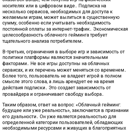
носителях или в цифровом виде․ Подписка на
несколько сервисов, необходимых для доступа к
желаемым играм, может вылиться в существенную
сумму, особенно если учитывать необходимость
постоянной оплаты за интернет-трафик․ Экономическая
целесообразность облачного гейминга требует
тщательного анализа потребителем․
В-третьих, ограничения в выборе игр и зависимость от
политики платформы являются значительными
факторами․ Не все игры доступны на облачных
сервисах, и их перечень может меняться со временем․
Более того, пользователь не владеет игрой в полном
смысле этого слова, а лишь арендует ее на время
действия подписки․ Это создает зависимость от
провайдера и ограничивает свободу выбора․
Таким образом, ответ на вопрос: «Облачный гейминг:
будущее или уже реальность», заключается в признании
его дуальности․ Он уже является реальностью для
определенной категории пользователей, обладающих
необходимыми ресурсами и живущих в благоприятных