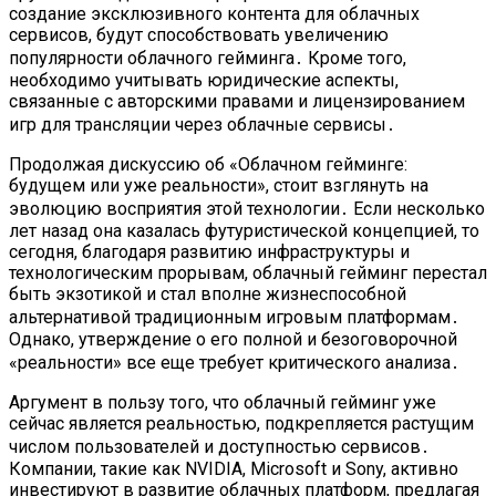
создание эксклюзивного контента для облачных
сервисов, будут способствовать увеличению
популярности облачного гейминга․ Кроме того,
необходимо учитывать юридические аспекты,
связанные с авторскими правами и лицензированием
игр для трансляции через облачные сервисы․
Продолжая дискуссию об «Облачном гейминге:
будущем или уже реальности», стоит взглянуть на
эволюцию восприятия этой технологии․ Если несколько
лет назад она казалась футуристической концепцией, то
сегодня, благодаря развитию инфраструктуры и
технологическим прорывам, облачный гейминг перестал
быть экзотикой и стал вполне жизнеспособной
альтернативой традиционным игровым платформам․
Однако, утверждение о его полной и безоговорочной
«реальности» все еще требует критического анализа․
Аргумент в пользу того, что облачный гейминг уже
сейчас является реальностью, подкрепляется растущим
числом пользователей и доступностью сервисов․
Компании, такие как NVIDIA, Microsoft и Sony, активно
инвестируют в развитие облачных платформ, предлагая