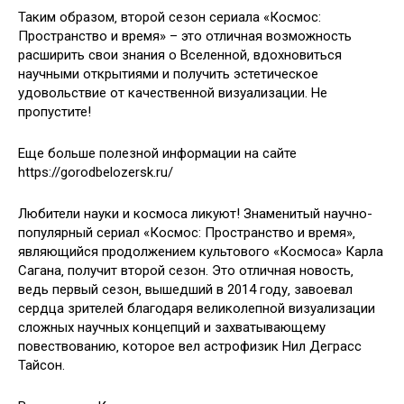
Таким образом‚ второй сезон сериала «Космос:
Пространство и время» – это отличная возможность
расширить свои знания о Вселенной‚ вдохновиться
научными открытиями и получить эстетическое
удовольствие от качественной визуализации. Не
пропустите!
Еще больше полезной информации на сайте
https://gorodbelozersk.ru/
Любители науки и космоса ликуют! Знаменитый научно-
популярный сериал «Космос: Пространство и время»‚
являющийся продолжением культового «Космоса» Карла
Сагана‚ получит второй сезон. Это отличная новость‚
ведь первый сезон‚ вышедший в 2014 году‚ завоевал
сердца зрителей благодаря великолепной визуализации
сложных научных концепций и захватывающему
повествованию‚ которое вел астрофизик Нил Деграсс
Тайсон.