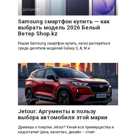
Дайджест
0
Samsung смартфон купить — как
выбрать модель 2026 Белый
Ветер Shop.kz
Решая Samsung смартфон купить, легко растеряться
среди десятков моделей Galaxy S, A, M и
Дайджест
0
Jetour: Аргументы в пользу
выбора автомобиля этой марки
Думаешь о покупке Jetour? Узнай все преимущества и
недостатки! Цена, качество, дизайн – стоит