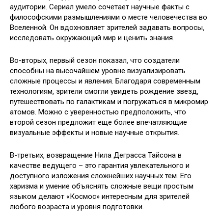
аудитории. Сериал умело сочетает научные факты с
философскими размышлениями о месте человечества во
Вселенной. Он вдохновляет зрителей задавать вопросы‚
исследовать окружающий мир и ценить знания.
Во-вторых‚ первый сезон показал‚ что создатели
способны на высочайшем уровне визуализировать
сложные процессы и явления. Благодаря современным
технологиям‚ зрители смогли увидеть рождение звезд‚
путешествовать по галактикам и погружаться в микромир
атомов. Можно с уверенностью предположить‚ что
второй сезон предложит еще более впечатляющие
визуальные эффекты и новые научные открытия.
В-третьих‚ возвращение Нила Деграсса Тайсона в
качестве ведущего – это гарантия увлекательного и
доступного изложения сложнейших научных тем. Его
харизма и умение объяснять сложные вещи простым
языком делают «Космос» интересным для зрителей
любого возраста и уровня подготовки.