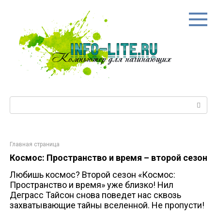
Перейти
к
контенту
Поиск:
Главная страница
Космос: Пространство и время – второй сезон
Любишь космос? Второй сезон «Космос:
Пространство и время» уже близко! Нил
Деграсс Тайсон снова поведет нас сквозь
захватывающие тайны вселенной. Не пропусти!