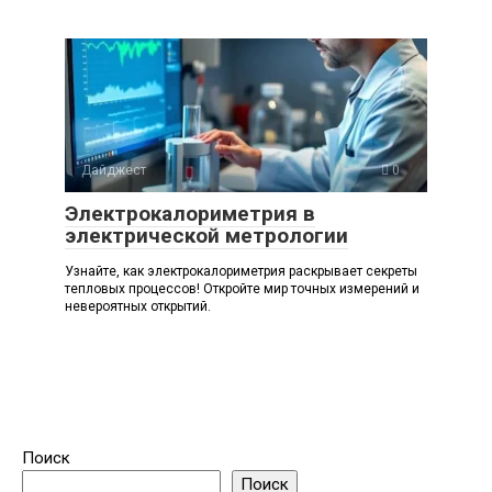
Дайджест
0
Электрокалориметрия в
электрической метрологии
Узнайте, как электрокалориметрия раскрывает секреты
тепловых процессов! Откройте мир точных измерений и
невероятных открытий.
Поиск
Поиск