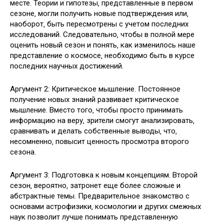
месте. Теории и гипотезы‚ представленные в первом
сезоне‚ могли получить новые подтверждения или‚
наоборот‚ быть пересмотрены с учетом последних
исследований. Следовательно‚ чтобы в полной мере
оценить новый сезон и понять‚ как изменилось наше
представление о космосе‚ необходимо быть в курсе
последних научных достижений.
Аргумент 2: Критическое мышление. Постоянное
получение новых знаний развивает критическое
мышление. Вместо того‚ чтобы просто принимать
информацию на веру‚ зрители смогут анализировать‚
сравнивать и делать собственные выводы‚ что‚
несомненно‚ повысит ценность просмотра второго
сезона.
Аргумент 3: Подготовка к новым концепциям. Второй
сезон‚ вероятно‚ затронет еще более сложные и
абстрактные темы. Предварительное знакомство с
основами астрофизики‚ космологии и других смежных
наук позволит лучше понимать представленную