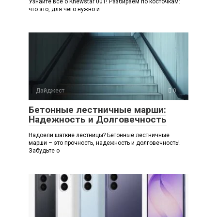
Узнайте все о Knewstar 001! Разбираем по косточкам:
что это, для чего нужно и
Дайджест
0
Бетонные лестничные марши:
Надежность и Долговечность
Надоели шаткие лестницы? Бетонные лестничные
марши – это прочность, надежность и долговечность!
Забудьте о