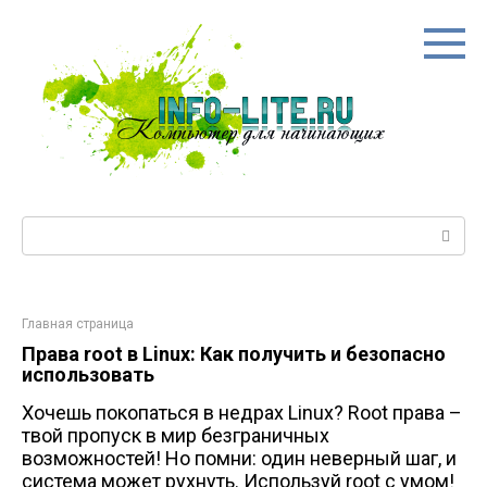
Перейти
к
контенту
Поиск:
Главная страница
Права root в Linux: Как получить и безопасно
использовать
Хочешь покопаться в недрах Linux? Root права –
твой пропуск в мир безграничных
возможностей! Но помни: один неверный шаг, и
система может рухнуть. Используй root с умом!