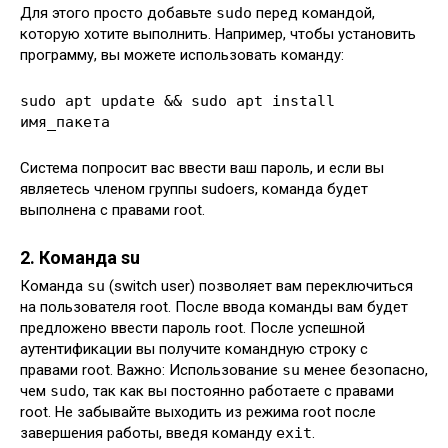
Для этого просто добавьте
sudo
перед командой,
которую хотите выполнить. Например, чтобы установить
программу, вы можете использовать команду:
sudo apt update && sudo apt install
имя_пакета
Система попросит вас ввести ваш пароль, и если вы
являетесь членом группы sudoers, команда будет
выполнена с правами root.
2. Команда su
Команда
su
(switch user) позволяет вам переключиться
на пользователя root. После ввода команды вам будет
предложено ввести пароль root. После успешной
аутентификации вы получите командную строку с
правами root. Важно: Использование
su
менее безопасно,
чем
sudo
, так как вы постоянно работаете с правами
root. Не забывайте выходить из режима root после
завершения работы, введя команду
exit
.