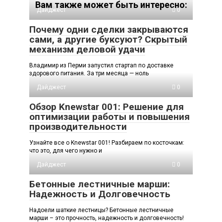
Вам также может быть интересно:
Дайджест
0
Почему одни сделки закрываются
сами, а другие буксуют? Скрытый
механизм деловой удачи
Владимир из Перми запустил стартап по доставке
здорового питания. За три месяца — ноль
Дайджест
0
Обзор Knewstar 001: Решение для
оптимизации работы и повышения
производительности
Узнайте все о Knewstar 001! Разбираем по косточкам:
что это, для чего нужно и
Дайджест
0
Бетонные лестничные марши:
Надежность и Долговечность
Надоели шаткие лестницы? Бетонные лестничные
марши – это прочность, надежность и долговечность!