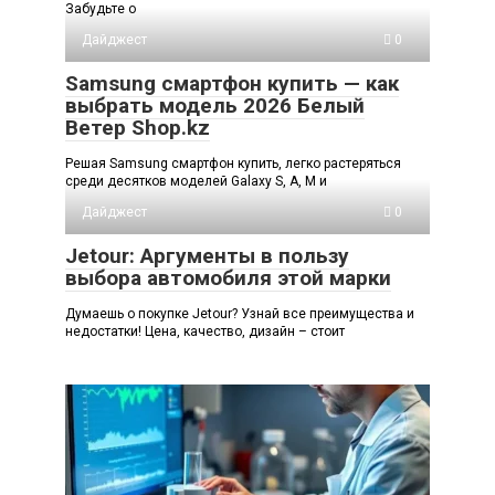
Забудьте о
Дайджест
0
Samsung смартфон купить — как
выбрать модель 2026 Белый
Ветер Shop.kz
Решая Samsung смартфон купить, легко растеряться
среди десятков моделей Galaxy S, A, M и
Дайджест
0
Jetour: Аргументы в пользу
выбора автомобиля этой марки
Думаешь о покупке Jetour? Узнай все преимущества и
недостатки! Цена, качество, дизайн – стоит