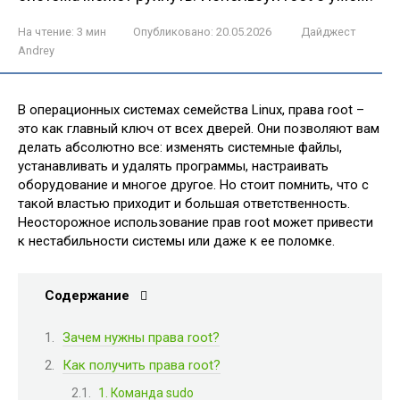
На чтение:
3 мин
Опубликовано:
20.05.2026
Дайджест
Andrey
В операционных системах семейства Linux, права root –
это как главный ключ от всех дверей. Они позволяют вам
делать абсолютно все: изменять системные файлы,
устанавливать и удалять программы, настраивать
оборудование и многое другое. Но стоит помнить, что с
такой властью приходит и большая ответственность.
Неосторожное использование прав root может привести
к нестабильности системы или даже к ее поломке.
Содержание
Зачем нужны права root?
Как получить права root?
1. Команда sudo