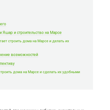
щего
 Яшар и строительство на Марсе
ает строить дома на Марсе и делать их
рение возможностей
спективу
строить дома на Марсе и сделать их удобными