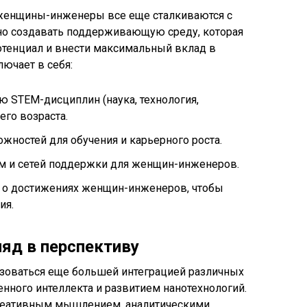
 женщины-инженеры все еще сталкиваются с
но создавать поддерживающую среду, которая
тенциал и внести максимальный вклад в
лючает в себя:
 STEM-дисциплин (наука, технология,
его возраста.
ностей для обучения и карьерного роста.
м и сетей поддержки для женщин-инженеров.
о достижениях женщин-инженеров, чтобы
ия.
ляд в перспективу
зоваться еще большей интеграцией различных
нного интеллекта и развитием нанотехнологий.
еативным мышлением, аналитическими