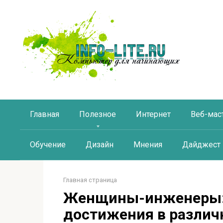
Перейти
к
контенту
Главная
Полезное
Интернет
Веб-мас
Обучение
Дизайн
Мнения
Дайджест
Главная страница
Женщины-инженеры:
достижения в различ