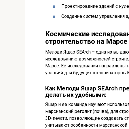
Проектирование зданий с нул
Создание систем управления з
Космические исследован
строительство на Марсе
Мелоди Яшар SEArch – одна из выда
исследованию возможностей строитель
Марсе. Ее исследования направлены
условий для будущих колонизаторов 
Как Мелоди Яшар SEArch пре
делать их удобными:
Яшар и ее команда изучают использов
марсианский реголит (почва), для ст
3D-печати, позволяющие создавать ст
учитывают особенности марсианской 