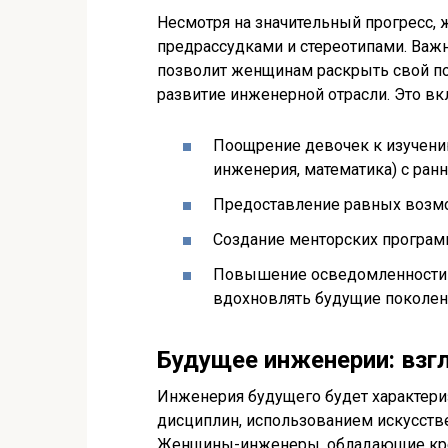
Несмотря на значительный прогресс,
предрассудками и стереотипами. Важ
позволит женщинам раскрыть свой по
развитие инженерной отрасли. Это вк
Поощрение девочек к изучению
инженерия, математика) с ранн
Предоставление равных возмож
Создание менторских програм
Повышение осведомленности 
вдохновлять будущие поколен
Будущее инженерии: взг
Инженерия будущего будет характери
дисциплин, использованием искусстве
Женщины-инженеры, обладающие кр