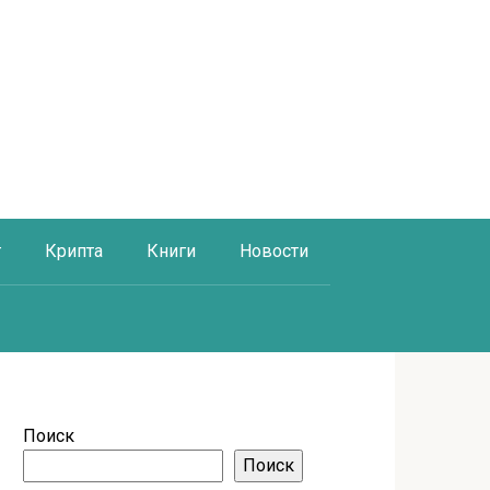
г
Крипта
Книги
Новости
Поиск
Поиск