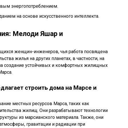
евым энергопотреблением.
данием на основе искусственного интеллекта.
ия: Мелоди Яшар и
ющихся женщин-инженеров, чья работа посвящена
ства жилья на других планетах, в частности, на
 на создание устойчивых и комфортных жилищных
Марса.
длагает строить дома на Марсе и
ание местных ресурсов Марса, таких как
роительства жилищ. Они разрабатывают технологии
руктуры из марсианского материала. Также, они
атмосферы, гравитации и радиации при