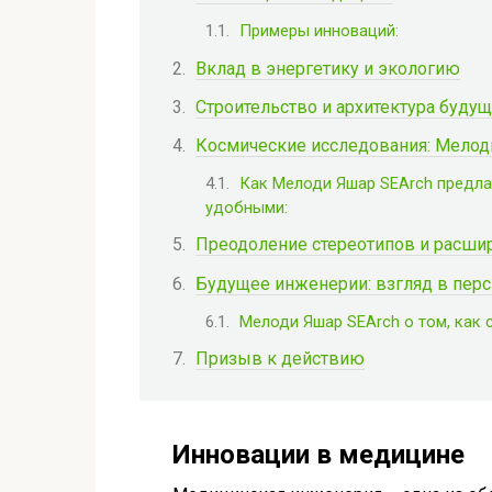
Примеры инноваций:
Вклад в энергетику и экологию
Строительство и архитектура буду
Космические исследования: Мелоди
Как Мелоди Яшар SEArch предлаг
удобными:
Преодоление стереотипов и расши
Будущее инженерии: взгляд в пер
Мелоди Яшар SEArch о том, как 
Призыв к действию
Инновации в медицине