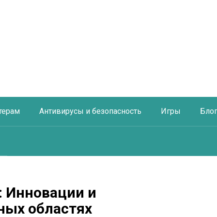
терам
Антивирусы и безопасность
Игры
Бло
 Инновации и
ных областях