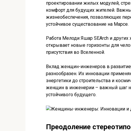
проектировании жилых модулей, стре
комфорт для будущих жителей. Важны
жизнеобеспечения, позволяющих пере
устойчивое существование на Марсе.
Работа Мелоди Яшар SEArch и других
открывает новые горизонты для чело
присутствия во Вселенной.
Вклад женщин-инженеров в развитие 
разнообразен. Их инновации применяю
энергетики до строительства и косм
женщин в инженерии – важный шаг на
устойчивого будущего.
Преодоление стереотипо