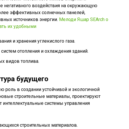
ие негативного воздействия на окружающую
более эффективных солнечных панелей,
ивных источников энергии.
Мелоди Яшар SEArch о
лать их удобными
ания и хранения углекислого газа.
систем отопления и охлаждения зданий.
ых видов топлива.
ктура будущего
роль в создании устойчивой и экологичной
новые строительные материалы, проектируют
т интеллектуальные системы управления
ающихся строительных материалов.