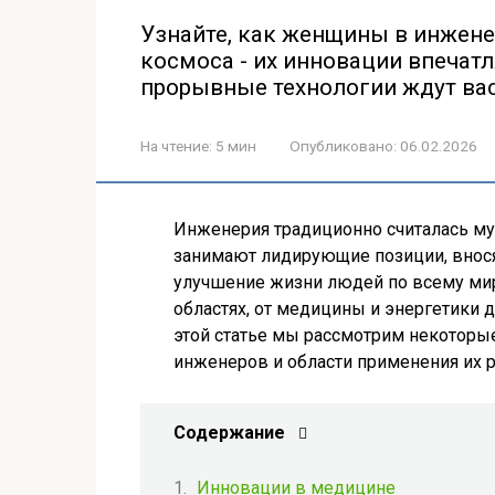
Узнайте, как женщины в инжен
космоса - их инновации впечат
прорывные технологии ждут вас
На чтение:
5 мин
Опубликовано:
06.02.2026
Инженерия традиционно считалась м
занимают лидирующие позиции, внося
улучшение жизни людей по всему мир
областях, от медицины и энергетики 
этой статье мы рассмотрим некотор
инженеров и области применения их р
Содержание
Инновации в медицине