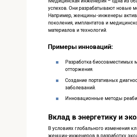
Медицинская инженерия – одна из об
успехов. Они разрабатывают новые ме
Например, женщины-инженеры активн
поколения, имплантатов и медицинск
материалов и технологий.
Примеры инноваций:
Разработка биосовместимых м
отторжения.
Создание портативных диагнос
заболеваний.
Инновационные методы реабил
Вклад в энергетику и эк
В условиях глобального изменения к
женщин-инженеров в разработку экол