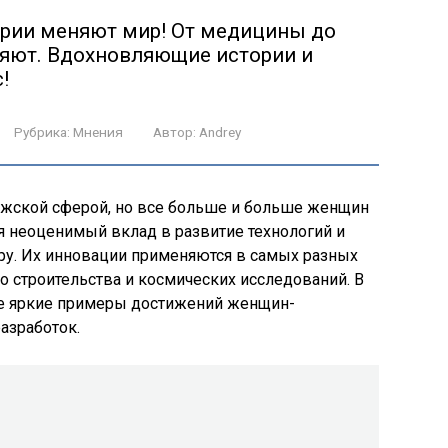
ерии меняют мир! От медицины до
ляют. Вдохновляющие истории и
!
Рубрика:
Мнения
Автор:
Andrey
ужской сферой, но все больше и больше женщин
 неоценимый вклад в развитие технологий и
у. Их инновации применяются в самых разных
до строительства и космических исследований. В
ые яркие примеры достижений женщин-
азработок.