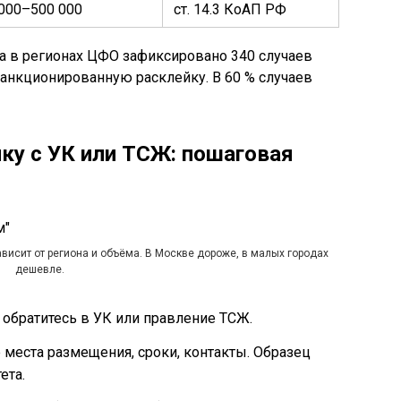
000–500 000
ст. 14.3 КоАП РФ
а в регионах ЦФО зафиксировано 340 случаев
санкционированную расклейку. В 60 % случаев
ку с УК или ТСЖ: пошаговая
ависит от региона и объёма. В Москве дороже, в малых городах
дешевле.
обратитесь в УК или правление ТСЖ.
 места размещения, сроки, контакты. Образец
ета.