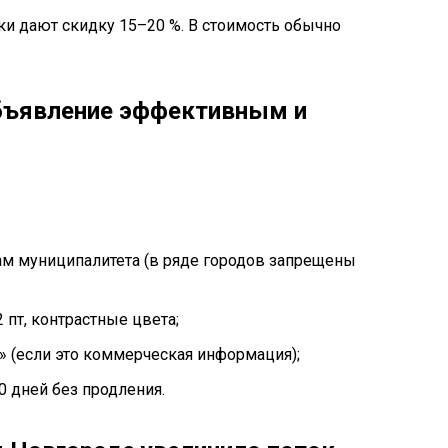
ки дают скидку 15–20 %. В стоимость обычно
объявление эффективным и
ам муниципалитета (в ряде городов запрещены
 пт, контрастные цвета;
 (если это коммерческая информация);
0 дней без продления.