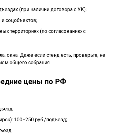
ездах (при наличии договора с УК);
 и соцобъектов;
ых территориях (по согласованию с
а, окна. Даже если стенд есть, проверьте, не
ием общего собрания.
редние цены по РФ
дъезд;
рск): 100–250 руб./подъезд;
ъезд.