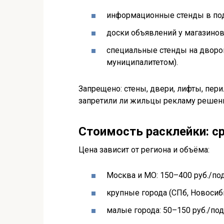
информационные стенды в подъ
доски объявлений у магазинов
специальные стенды на дворов
муниципалитетом).
Запрещено: стены, двери, лифты, перил
запретили ли жильцы рекламу решен
Стоимость расклейки: с
Цена зависит от региона и объёма:
Москва и МО: 150–400 руб./по
крупные города (СПб, Новосиби
малые города: 50–150 руб./под