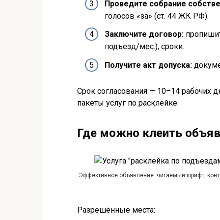
Проведите собрание собств
голосов «за» (ст. 44 ЖК РФ).
Заключите договор:
пропишите
подъезд/мес.), сроки.
Получите акт допуска:
докуме
Срок согласования — 10–14 рабочих д
пакеты услуг по расклейке.
Где можно клеить объяв
Эффективное объявление: читаемый шрифт, контр
Разрешённые места: