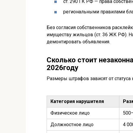
ст. 290 ГК РФ — права собств
региональными правилами благ
Без согласия собственников расклейк
имуществу жильцов (ст. 36 ЖК РФ). 
демонтировать объявления.
Сколько стоит незаконн
2026году
Размеры штрафов зависят от статуса 
Категория нарушителя
Раз
Физическое лицо
500
Должностное лицо
4 00