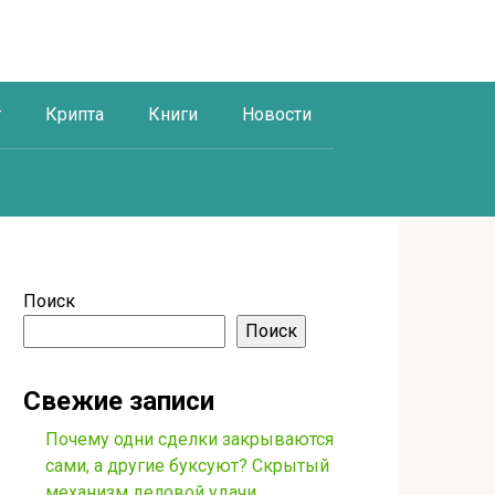
г
Крипта
Книги
Новости
Поиск
Поиск
Свежие записи
Почему одни сделки закрываются
сами, а другие буксуют? Скрытый
механизм деловой удачи