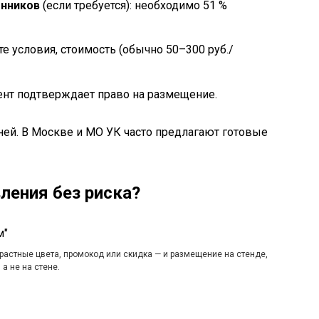
енников
(если требуется): необходимо 51 %
 условия, стоимость (обычно 50–300 руб./
нт подтверждает право на размещение.
ней. В Москве и МО УК часто предлагают готовые
ления без риска?
астные цвета, промокод или скидка — и размещение на стенде,
а не на стене.