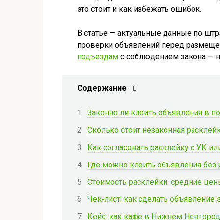
это стоит и как избежать ошибок.
В статье — актуальные данные по штр
проверки объявлений перед размеще
подъездам
с соблюдением закона — на
Содержание
Законно ли клеить объявления в п
Сколько стоит незаконная расклей
Как согласовать расклейку с УК и
Где можно клеить объявления без 
Стоимость расклейки: средние цен
Чек‑лист: как сделать объявлени
Кейс: как кафе в Нижнем Новгород