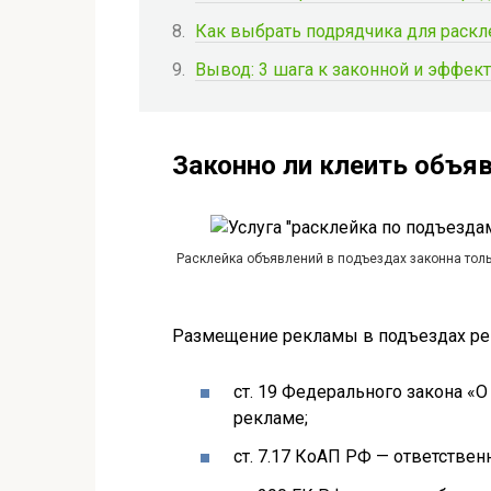
Как выбрать подрядчика для раскл
Вывод: 3 шага к законной и эффек
Законно ли клеить объя
Расклейка объявлений в подъездах законна толь
Размещение рекламы в подъездах рег
ст. 19 Федерального закона «
рекламе;
ст. 7.17 КоАП РФ — ответствен