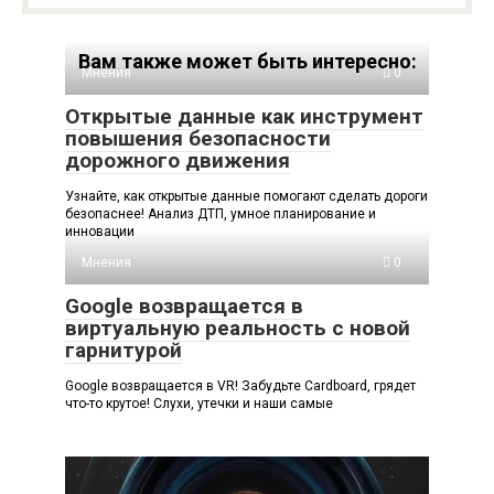
Вам также может быть интересно:
Мнения
0
Открытые данные как инструмент
повышения безопасности
дорожного движения
Узнайте, как открытые данные помогают сделать дороги
безопаснее! Анализ ДТП, умное планирование и
инновации
Мнения
0
Google возвращается в
виртуальную реальность с новой
гарнитурой
Google возвращается в VR! Забудьте Cardboard, грядет
что-то крутое! Слухи, утечки и наши самые