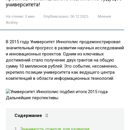
университета!
На чтение:
3 мин
Опубликовано:
06.12.2025
Мнения
Andrey
В 2015 году Университет Иннополис продемонстрировал
значительный прогресс в развитии научных исследований
и инновационных проектов. Одним из ключевых
достижений стало получение двух грантов на общую
сумму 10 миллионов рублей. Это событие, несомненно,
укрепило позиции университета как ведущего центра
компетенций в области информационных технологий.
Содержание
Значимость грантов для развития