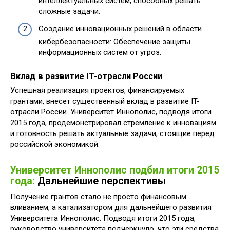
интеллектуальных систем, способных решать
сложные задачи.
Создание инновационных решений в области
кибербезопасности: Обеспечение защиты
информационных систем от угроз.
Вклад в развитие IT-отрасли России
Успешная реализация проектов, финансируемых
грантами, внесет существенный вклад в развитие IT-
отрасли России. Университет Иннополис, подводя итоги
2015 года, продемонстрировал стремление к инновациям
и готовность решать актуальные задачи, стоящие перед
российской экономикой.
Университет Иннополис подбил итоги 2015
года:
Дальнейшие перспективы
Получение грантов стало не просто финансовым
вливанием, а катализатором для дальнейшего развития
Университета Иннополис. Подводя итоги 2015 года,
руководство университета подчеркнуло, что эти средства