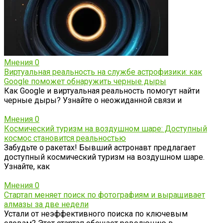
Мнения
0
Виртуальная реальность на службе астрофизики: как
Google поможет обнаружить черные дыры
Как Google и виртуальная реальность помогут найти
черные дыры? Узнайте о неожиданной связи и
Мнения
0
Космический туризм на воздушном шаре: Доступный
космос становится реальностью
Забудьте о ракетах! Бывший астронавт предлагает
доступный космический туризм на воздушном шаре.
Узнайте, как
Мнения
0
Стартап меняет поиск по фотографиям и выращивает
алмазы за две недели
Устали от неэффективного поиска по ключевым