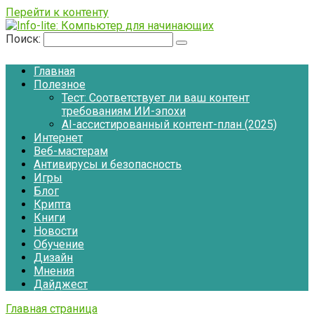
Перейти к контенту
Поиск:
Главная
Полезное
Тест: Соответствует ли ваш контент
требованиям ИИ-эпохи
AI-ассистированный контент-план (2025)
Интернет
Веб-мастерам
Антивирусы и безопасность
Игры
Блог
Крипта
Книги
Новости
Обучение
Дизайн
Мнения
Дайджест
Главная страница