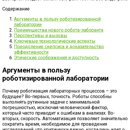
Содержание
Аргументы в пользу роботизированной
лаборатории
Преимущества нового робота-лаборанта
Перспективы и вызовы
Ключевые технологические аспекты
Преодоление скепсиса и доказательство
эффективности
Этические соображения и доступность
Аргументы в пользу
роботизированной лаборатории
Почему роботизация лабораторных процессов – это
будущее? Во-первых, точность. Роботы способны
выполнять рутинные задачи с минимальной
погрешностью, исключая человеческий фактор,
который часто приводит к ошибкам в анализах. Во-
вторых, скорость. Автоматизация позволяет значительно
сократить время, необходимое для проведения
исследований, что критически важно, когда речь идет о