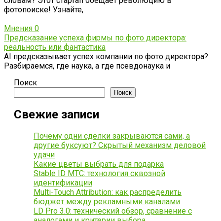
словам? Этот стартап обещает революцию в
фотопоиске! Узнайте,
Мнения
0
Предсказание успеха фирмы по фото директора:
реальность или фантастика
AI предсказывает успех компании по фото директора?
Разбираемся, где наука, а где псевдонаука и
Поиск
Поиск
Свежие записи
Почему одни сделки закрываются сами, а
другие буксуют? Скрытый механизм деловой
удачи
Какие цветы выбрать для подарка
Stable ID МТС: технология сквозной
идентификации
Multi-Touch Attribution: как распределить
бюджет между рекламными каналами
LD Pro 3.0: технический обзор, сравнение с
аналогами и критерии выбора