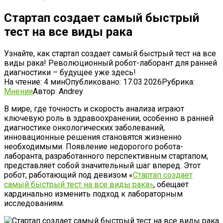
Стартап создает самый быстрый
тест на все виды рака
Узнайте, как стартап создает самый быстрый тест на все
виды рака! Революционный робот-лаборант для ранней
диагностики – будущее уже здесь!
На чтение:
4 мин
Опубликовано:
17.03.2026
Рубрика:
Мнения
Автор:
Andrey
В мире, где точность и скорость анализа играют
ключевую роль в здравоохранении, особенно в ранней
диагностике онкологических заболеваний,
инновационные решения становятся жизненно
необходимыми. Появление недорогого робота-
лаборанта, разработанного перспективным стартапом,
представляет собой значительный шаг вперед. Этот
робот, работающий под девизом «
Стартап создает
самый быстрый тест на все виды рака»
, обещает
кардинально изменить подход к лабораторным
исследованиям.