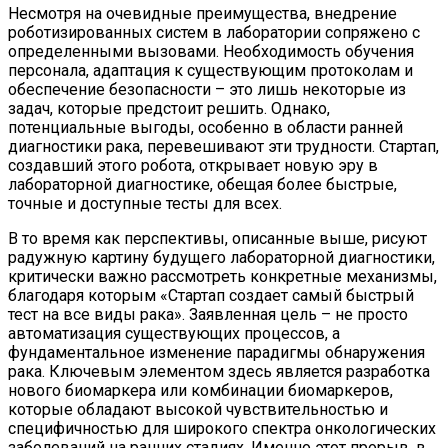
Несмотря на очевидные преимущества, внедрение
роботизированных систем в лаборатории сопряжено с
определенными вызовами. Необходимость обучения
персонала, адаптация к существующим протоколам и
обеспечение безопасности – это лишь некоторые из
задач, которые предстоит решить. Однако,
потенциальные выгоды, особенно в области ранней
диагностики рака, перевешивают эти трудности. Стартап,
создавший этого робота, открывает новую эру в
лабораторной диагностике, обещая более быстрые,
точные и доступные тесты для всех.
В то время как перспективы, описанные выше, рисуют
радужную картину будущего лабораторной диагностики,
критически важно рассмотреть конкретные механизмы,
благодаря которым «Стартап создает самый быстрый
тест на все виды рака». Заявленная цель – не просто
автоматизация существующих процессов, а
фундаментальное изменение парадигмы обнаружения
рака. Ключевым элементом здесь является разработка
нового биомаркера или комбинации биомаркеров,
которые обладают высокой чувствительностью и
специфичностью для широкого спектра онкологических
заболеваний на ранних стадиях. Именно этот прорыв, в