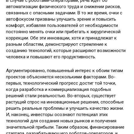
В случае с роботами-операторами, речь идет об
автоматизации физического труда и снижении рисков,
связанных с опасными задачами. В то же время, очки с
автофокусом призваны улучшить зрение и повысить
комфорт, избавляя пользователей от необходимости
постоянно менять очки или прибегать к хирургической
коррекции. Обе эти инновации, хотя и принадлежат к
разным областям, демонстрируют стремление к
созданию технологий, которые расширяют возможности
человека и повышают его продуктивность.
Аргументированно, повышенный интерес к обоим типам
проектов объясняется несколькими факторами. Во-
первых, технологический прогресс достиг той точки,
когда разработка и коммерциализация подобных
решений стали реальностью. Во-вторых, существует
растущий спрос на инновационные решения, способные
решить реальные проблемы и улучшить качество жизни.
И, наконец, инвесторы осознают потенциал этих
технологий для создания новых рынков и получения
значительной прибыли. Таким образом, финансирование
стартапа, разрабатывающего роботов-операторов, и