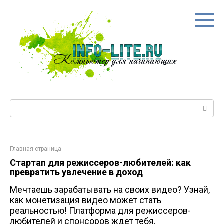
Перейти
к
контенту
Поиск:
Главная страница
Стартап для режиссеров-любителей: как
превратить увлечение в доход
Мечтаешь зарабатывать на своих видео? Узнай,
как монетизация видео может стать
реальностью! Платформа для режиссеров-
любителей и спонсоров ждет тебя.