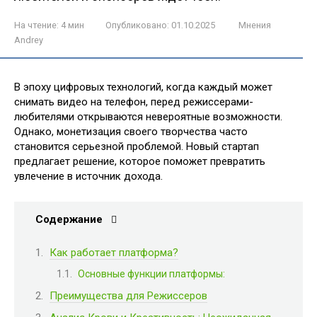
На чтение:
4 мин
Опубликовано:
01.10.2025
Мнения
Andrey
В эпоху цифровых технологий, когда каждый может
снимать видео на телефон, перед режиссерами-
любителями открываются невероятные возможности.
Однако, монетизация своего творчества часто
становится серьезной проблемой. Новый стартап
предлагает решение, которое поможет превратить
увлечение в источник дохода.
Содержание
Как работает платформа?
Основные функции платформы:
Преимущества для Режиссеров