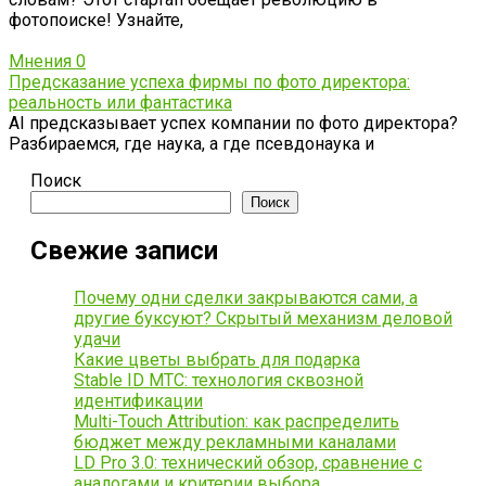
фотопоиске! Узнайте,
Мнения
0
Предсказание успеха фирмы по фото директора:
реальность или фантастика
AI предсказывает успех компании по фото директора?
Разбираемся, где наука, а где псевдонаука и
Поиск
Поиск
Свежие записи
Почему одни сделки закрываются сами, а
другие буксуют? Скрытый механизм деловой
удачи
Какие цветы выбрать для подарка
Stable ID МТС: технология сквозной
идентификации
Multi-Touch Attribution: как распределить
бюджет между рекламными каналами
LD Pro 3.0: технический обзор, сравнение с
аналогами и критерии выбора