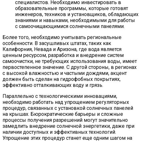
специалистов. Необходимо инвестировать в
образовательные программы, которые готовят
инженеров, техников и установщиков, обладающих
знаниями и навыками, необходимыми для работы
с самоочищающимися солнечными панелями.
Более того, необходимо учитывать региональные
особенности. В засушливых штатах, таких как
Калифорния, Невада и Аризона, где вода является
ценным ресурсом, разработка и внедрение систем
самоочистки, не требующих использования воды, имеет
первостепенное значение. С другой стороны, в регионах
с высокой влажностью и частыми дождями, акцент
должен быть сделан на гидрофобных покрытиях,
эффективно отталкивающих воду и грязь.
Параллельно с технологическими инновациями,
необходимо работать над упрощением регуляторных
процедур, связанных с установкой солнечных панелей
на крышах. Бюрократические барьеры и сложные
процессы получения разрешений могут значительно
замедлить внедрение солнечной энергетики, даже при
наличии доступных и эффективных технологий.
Упрощение этих процедур станет еще одним шагом на