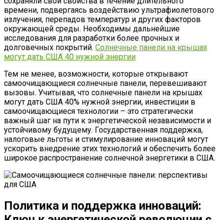
сохраняли свои свойства в течение длительного
времени, подвергаясь воздействию ультрафиолетового
излучения, перепадов температур и других факторов
окружающей среды. Необходимы дальнейшие
исследования для разработки более прочных и
долговечных покрытий.
Солнечные панели на крышах
могут дать США 40 нужной энергии
Тем не менее, возможности, которые открывают
самоочищающиеся солнечные панели, перевешивают
вызовы. Учитывая, что солнечные панели на крышах
могут дать США 40% нужной энергии, инвестиции в
самоочищающиеся технологии – это стратегически
важный шаг на пути к энергетической независимости и
устойчивому будущему. Государственная поддержка,
налоговые льготы и стимулирование инноваций могут
ускорить внедрение этих технологий и обеспечить более
широкое распространение солнечной энергетики в США.
Политика и поддержка инноваций:
Ключ к энергетической революции с