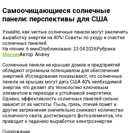
Самоочищающиеся солнечные
панели: перспективы для США
Узнайте, как чистые солнечные панели могут увеличить
выработку энергии на 40%! Советы по уходу и очистке
солнечных панелей.
На чтение:
6 мин
Опубликовано:
23.04.2026
Рубрика:
Мнения
Автор:
Andrey
Солнечные панели на крышах домов и предприятий
обладают огромным потенциалом для обеспечения
энергией. Исследования показывают, что солнечные
панели на крышах могут дать США 40% необходимой
энергии, что делает эту технологию ключевым
элементом в переходе к устойчивой энергетике.
Однако, эффективность солнечных панелей сильно
зависит от их чистоты. Пыль, грязь, птичий помет и
другие загрязнения значительно снижают количество
солнечного света, достигающего фотоэлементов, что
приводит к падению выработки электроэнергии.
Содержание