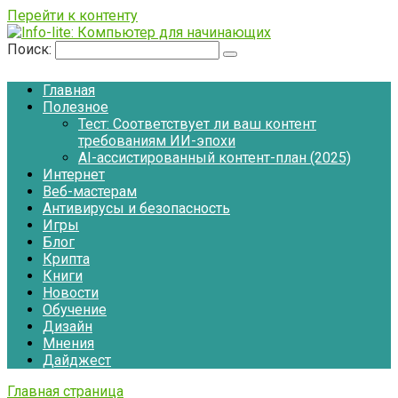
Перейти к контенту
Поиск:
Главная
Полезное
Тест: Соответствует ли ваш контент
требованиям ИИ-эпохи
AI-ассистированный контент-план (2025)
Интернет
Веб-мастерам
Антивирусы и безопасность
Игры
Блог
Крипта
Книги
Новости
Обучение
Дизайн
Мнения
Дайджест
Главная страница