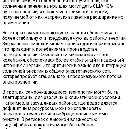
источниками. Это особенно важно, учитывая, что
солнечные панели на крышах могут дать США 40%
нужной энергии, и снижение стоимости энергии,
получаемой от них, напрямую влияет на расширение их
применения.
Во-вторых, самоочищающиеся панели обеспечивают
более стабильную и предсказуемую выработку энергии.
Загрязнение панелей может происходить неравномерно,
что приводит к колебаниям в производстве
электроэнергии. Самоочистка минимизирует эти
колебания, обеспечивая более стабильный и надежный
источник энергии. Это критически важно для интеграции
солнечной энергии в общую энергетическую сеть,
которая требует стабильного и предсказуемого потока
электроэнергии.
В-третьих, самоочищающиеся технологии могут быть
адаптированы для различных климатических условий.
Например, в засушливых районах, где вода является
дефицитным ресурсом, можно использовать
электростатические или вибрационные системы
очистки. В регионах с высокой влажностью
гидрофобные покрытия могут быть более