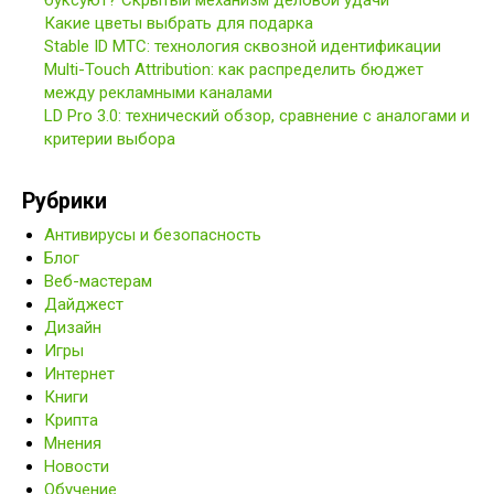
буксуют? Скрытый механизм деловой удачи
Какие цветы выбрать для подарка
Stable ID МТС: технология сквозной идентификации
Multi-Touch Attribution: как распределить бюджет
между рекламными каналами
LD Pro 3.0: технический обзор, сравнение с аналогами и
критерии выбора
Рубрики
Антивирусы и безопасность
Блог
Веб-мастерам
Дайджест
Дизайн
Игры
Интернет
Книги
Крипта
Мнения
Новости
Обучение