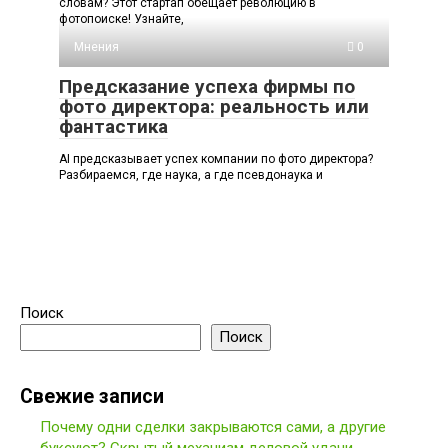
словам? Этот стартап обещает революцию в
фотопоиске! Узнайте,
Мнения
0
Предсказание успеха фирмы по
фото директора: реальность или
фантастика
AI предсказывает успех компании по фото директора?
Разбираемся, где наука, а где псевдонаука и
Поиск
Поиск
Свежие записи
Почему одни сделки закрываются сами, а другие