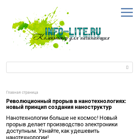
Перейти
к
контенту
Поиск:
Главная страница
Революционный прорыв в нанотехнологиях:
новый принцип создания наноструктур
Нанотехнологии больше не космос! Новый
прорыв делает производство электроники
доступным. Узнайте, как удешевить
нанотехнологии!