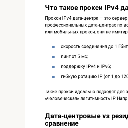
Что такое прокси IPv4 д
Прокси IPv4 дата‑центра — это серве
профессиональных дата‑центрах по вс
или мобильных прокси, они не имитир
скорость соединения до 1 Гбит
пинг от 5 мс;
поддержку IPv4 и IPv6;
гибкую ротацию IP (от 1 до 120
Такие прокси идеально подходят для з
«человеческая» легитимность IP. Напр
Дата‑центровые vs рези
сравнение