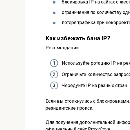
блокировка IP на сайтах с жёс
ограничения по количеству о
потеря трафика при некоррект
Как избежать бана IP?
Рекомендации:
Используйте ротацию IP не реж
Ограничьте количество запросо
Чередуйте IP из разных стран.
Если вы столкнулись с блокировками, 
резидентские прокси.
Для получения дополнительной информ
официальный сайт ProxyCove.