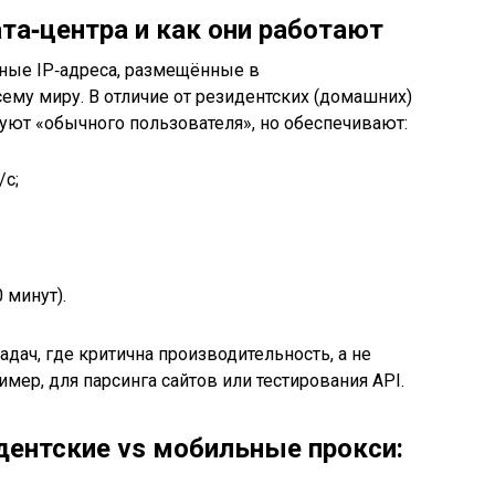
ата‑центра и как они работают
рные IP‑адреса, размещённые в
ему миру. В отличие от резидентских (домашних)
уют «обычного пользователя», но обеспечивают:
/с;
 минут).
адач, где критична производительность, а не
имер, для парсинга сайтов или тестирования API.
дентские vs мобильные прокси: