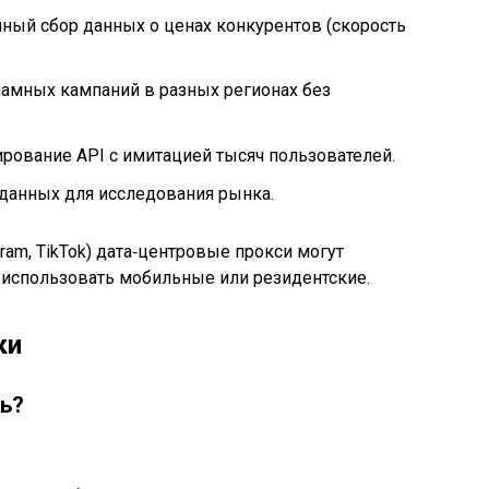
ный сбор данных о ценах конкурентов (скорость
амных кампаний в разных регионах без
ирование API с имитацией тысяч пользователей.
данных для исследования рынка.
gram, TikTok) дата‑центровые прокси могут
е использовать мобильные или резидентские.
ки
ь?