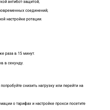
ткой антибот‑защитой;
дновременных соединений;
ной настройке ротации.
е раза в 15 минут.
в в секунду.
попробуйте снизить нагрузку или перейти на
ации о тарифах и настройке прокси посетите