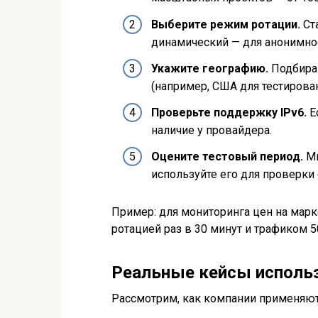
Выберите режим ротации.
Ста
динамический — для анонимно
Укажите географию.
Подбирай
(например, США для тестирова
Проверьте поддержку IPv6.
Е
наличие у провайдера.
Оцените тестовый период.
Мн
используйте его для проверки 
Пример: для мониторинга цен на марк
ротацией раз в 30 минут и трафиком 5
Реальные кейсы исполь
Рассмотрим, как компании применяют