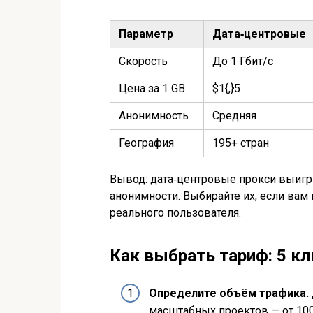
Параметр
Дата‑центровые
Скорость
До 1 Гбит/с
Цена за 1 GB
$1{,}5
Анонимность
Средняя
География
195+ стран
Вывод: дата‑центровые прокси выигры
анонимности. Выбирайте их, если вам
реального пользователя.
Как выбрать тариф: 5 к
Определите объём трафика.
масштабных проектов — от 100