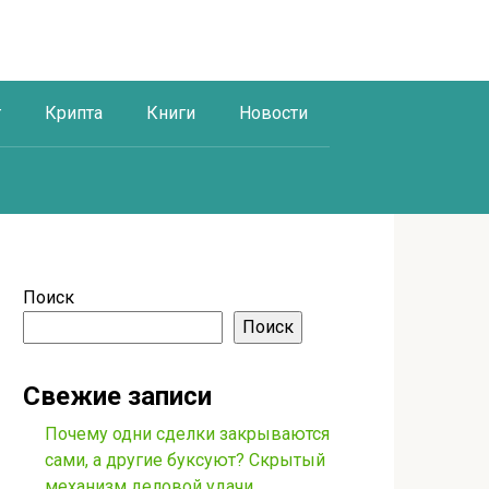
г
Крипта
Книги
Новости
Поиск
Поиск
Свежие записи
Почему одни сделки закрываются
сами, а другие буксуют? Скрытый
механизм деловой удачи