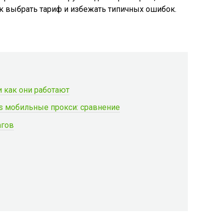
как выбрать тариф и избежать типичных ошибок.
и как они работают
s мобильные прокси: сравнение
агов