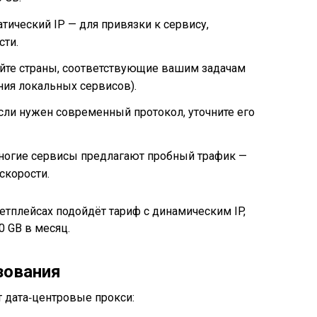
тический IP — для привязки к сервису,
сти.
те страны, соответствующие вашим задачам
ния локальных сервисов).
сли нужен современный протокол, уточните его
огие сервисы предлагают пробный трафик —
скорости.
етплейсах подойдёт тариф с динамическим IP,
0 GB в месяц.
зования
 дата‑центровые прокси: