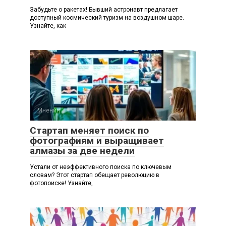
Забудьте о ракетах! Бывший астронавт предлагает
доступный космический туризм на воздушном шаре.
Узнайте, как
Мнения
0
Стартап меняет поиск по
фотографиям и выращивает
алмазы за две недели
Устали от неэффективного поиска по ключевым
словам? Этот стартап обещает революцию в
фотопоиске! Узнайте,