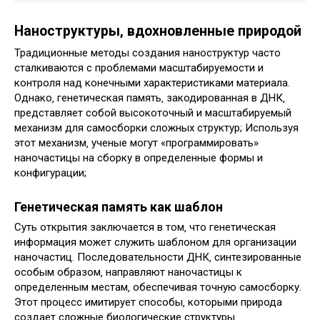
Наноструктуры‚ вдохновленные природой
Традиционные методы создания наноструктур часто
сталкиваются с проблемами масштабируемости и
контроля над конечными характеристиками материала.
Однако‚ генетическая память‚ закодированная в ДНК‚
представляет собой высокоточный и масштабируемый
механизм для самосборки сложных структур; Используя
этот механизм‚ ученые могут «программировать»
наночастицы на сборку в определенные формы и
конфигурации;
Генетическая память как шаблон
Суть открытия заключается в том‚ что генетическая
информация может служить шаблоном для организации
наночастиц. Последовательности ДНК‚ синтезированные
особым образом‚ направляют наночастицы к
определенным местам‚ обеспечивая точную самосборку.
Этот процесс имитирует способы‚ которыми природа
создает сложные биологические структуры.