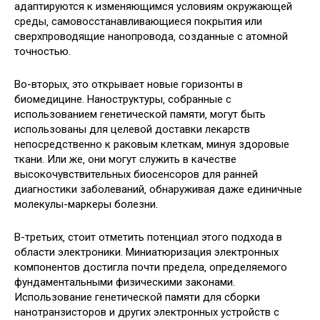
адаптируются к изменяющимся условиям окружающей
среды‚ самовосстанавливающиеся покрытия или
сверхпроводящие нанопровода‚ созданные с атомной
точностью.
Во-вторых‚ это открывает новые горизонты в
биомедицине. Наноструктуры‚ собранные с
использованием генетической памяти‚ могут быть
использованы для целевой доставки лекарств
непосредственно к раковым клеткам‚ минуя здоровые
ткани. Или же‚ они могут служить в качестве
высокочувствительных биосенсоров для ранней
диагностики заболеваний‚ обнаруживая даже единичные
молекулы-маркеры болезни.
В-третьих‚ стоит отметить потенциал этого подхода в
области электроники. Миниатюризация электронных
компонентов достигла почти предела‚ определяемого
фундаментальными физическими законами.
Использование генетической памяти для сборки
нанотранзисторов и других электронных устройств с