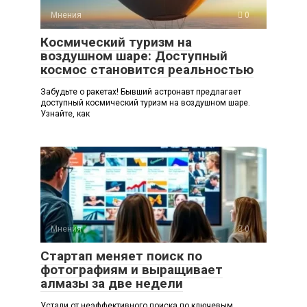
Мнения
0
Космический туризм на
воздушном шаре: Доступный
космос становится реальностью
Забудьте о ракетах! Бывший астронавт предлагает
доступный космический туризм на воздушном шаре.
Узнайте, как
Мнения
0
Стартап меняет поиск по
фотографиям и выращивает
алмазы за две недели
Устали от неэффективного поиска по ключевым