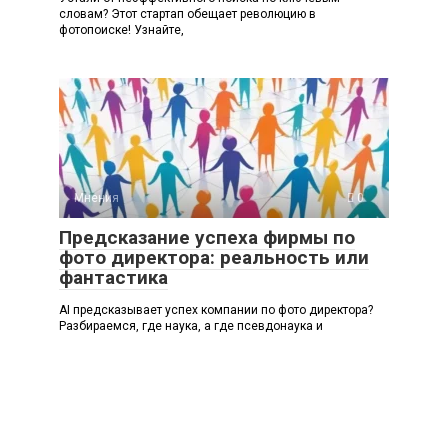
словам? Этот стартап обещает революцию в
фотопоиске! Узнайте,
Мнения
0
Предсказание успеха фирмы по
фото директора: реальность или
фантастика
AI предсказывает успех компании по фото директора?
Разбираемся, где наука, а где псевдонаука и