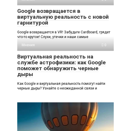
Google возвращается в
виртуальную реальность с новой
гарнитурой
Google возвращается в VR! Забудьте Cardboard, грядет
что-то крутое! Слухи, утечки и наши самые
Мнения
0
Виртуальная реальность на
службе астрофизики: как Google
поможет обнаружить черные
дыры
Как Google и виртуальная реальность помогут найти
черные дыры? Узнайте о неожиданной связи и