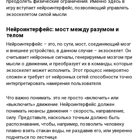
преодолеть физические ограничения. Именно здесь в
игру вступает нейроинтерфейс, позволяющий управлять
экзоскелетом силой мысли.
Нейроинтерфейс: мост между разумом и
телом
Нейроинтерфейс – это, по сути, мост, соединяющий мозг
и внешнее устройство, в данном случае – экзоскелет. Он
считывает нейронные сигналы, генерируемые мозгом при
мысли о движении, и преобразует их в команды, которые
экзоскелет может исполнить. Этот процесс невероятно
сложен и требует от нейронных сетей способности точно
интерпретировать намерения пользователя.
Что важно понимать: это не просто «включить» или
«выключить» движение. Нейроинтерфейс должен
понимать нюансы движения – скорость, направление,
силу. Представьте, насколько точным должно быть
распознавание, чтобы, например, позволить человеку
плавно взять стакан воды, не раздавив его, или уверенно
подняться по лестнице.