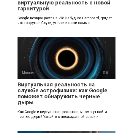
виртуальную реальность с новой
гарнитурой
Google возвращается в VR! Забудьте Cardboard, грядет
что-то крутое! Слухи, утечки и наши самые
Мнения
0
Виртуальная реальность на
службе астрофизики: как Google
поможет обнаружить черные
дыры
Как Google и виртуальная реальность помогут найти
черные дыры? Узнайте о неожиданной связи и