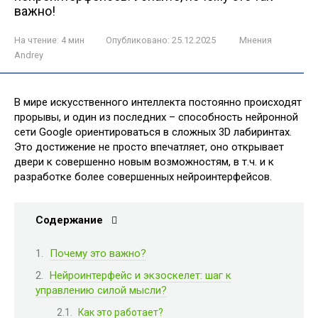
важно!
На чтение:
4 мин
Опубликовано:
25.12.2025
Мнения
Andrey
В мире искусственного интеллекта постоянно происходят
прорывы, и один из последних – способность нейронной
сети Google ориентироваться в сложных 3D лабиринтах.
Это достижение не просто впечатляет, оно открывает
двери к совершенно новым возможностям, в т.ч. и к
разработке более совершенных нейроинтерфейсов.
Содержание
Почему это важно?
Нейроинтерфейс и экзоскелет: шаг к
управлению силой мысли?
Как это работает?