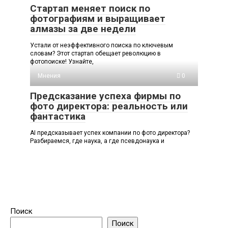
Стартап меняет поиск по
фотографиям и выращивает
алмазы за две недели
Устали от неэффективного поиска по ключевым
словам? Этот стартап обещает революцию в
фотопоиске! Узнайте,
Мнения
0
Предсказание успеха фирмы по
фото директора: реальность или
фантастика
AI предсказывает успех компании по фото директора?
Разбираемся, где наука, а где псевдонаука и
Поиск
Поиск