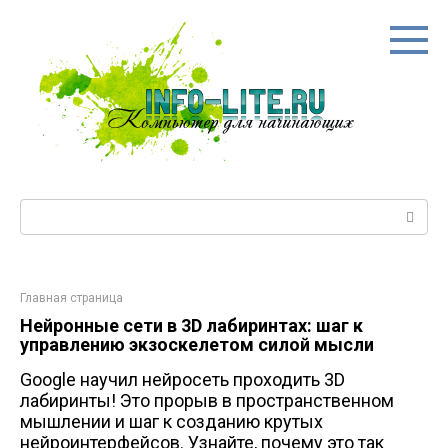
Перейти
к
контенту
Поиск:
Главная страница
Нейронные сети в 3D лабиринтах: шаг к
управлению экзоскелетом силой мысли
Google научил нейросеть проходить 3D
лабиринты! Это прорыв в пространственном
мышлении и шаг к созданию крутых
нейроинтерфейсов. Узнайте, почему это так