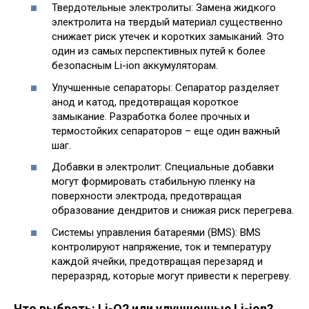
Твердотельные электролиты: Замена жидкого
электролита на твердый материал существенно
снижает риск утечек и коротких замыканий. Это
один из самых перспективных путей к более
безопасным Li-ion аккумуляторам.
Улучшенные сепараторы: Сепаратор разделяет
анод и катод, предотвращая короткое
замыкание. Разработка более прочных и
термостойких сепараторов – еще один важный
шаг.
Добавки в электролит: Специальные добавки
могут формировать стабильную пленку на
поверхности электрода, предотвращая
образование дендритов и снижая риск перегрева.
Системы управления батареями (BMS): BMS
контролируют напряжение, ток и температуру
каждой ячейки, предотвращая перезаряд и
переразряд, которые могут привести к перегреву.
Что выбрать: Li-O2 или улучшенные Li-ion?