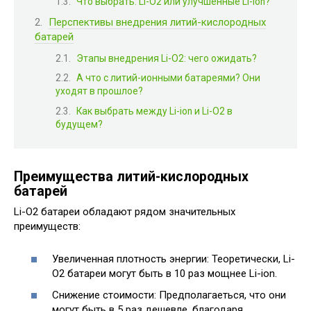
Что выбрать: Li-O2 или улучшенные Li-ion?
Перспективы внедрения литий-кислородных
батарей
Этапы внедрения Li-O2: чего ожидать?
А что с литий-ионными батареями? Они
уходят в прошлое?
Как выбрать между Li-ion и Li-O2 в
будущем?
Преимущества литий-кислородных
батарей
Li-O2 батареи обладают рядом значительных
преимуществ:
Увеличенная плотность энергии: Теоретически, Li-
O2 батареи могут быть в 10 раз мощнее Li-ion.
Снижение стоимости: Предполагаеться, что они
могут быть в 5 раз дешевле, благодаря