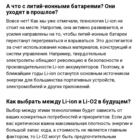
А что с литий-ионными батареями? Они
уходят в прошлое?
Вовсе нет! Как мы уже отмечали, технология Li-ion не
стоит на месте. Напротив, она активно развивается, и
усилия направлены на то, чтобы литий-ионные батареи
перестанут перегреваться и взрываться. Это достигается
за счет использования новых материалов, конструкций и
систем управления. Например, твердотельные
электролиты обещают революцию в безопасности и
производительности Li-ion аккумуляторов. Поэтому, в
ближайшие годы Li-ion останутся основным источником
энергии для большинства портативных устройств,
электромобилей и других приложений.
Как выбрать между Li-ion и Li-O2 в будущем?
Выбор между этими технологиями будет зависеть от
ваших конкретных потребностей и приоритетов. Если для
вас критически важна максимальная плотность энергии и
большой запас хода, а стоимость не является главным
фактором, то Li-O2 могут быть предпочтительным