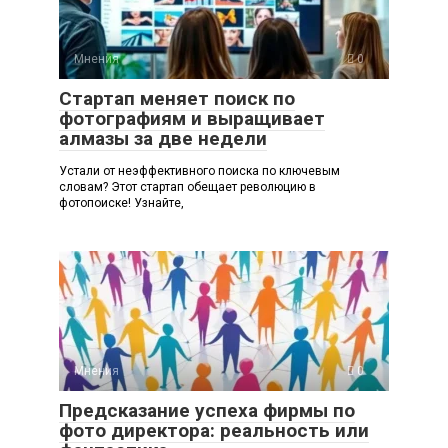
Мнения
0
Стартап меняет поиск по
фотографиям и выращивает
алмазы за две недели
Устали от неэффективного поиска по ключевым
словам? Этот стартап обещает революцию в
фотопоиске! Узнайте,
Мнения
0
Предсказание успеха фирмы по
фото директора: реальность или