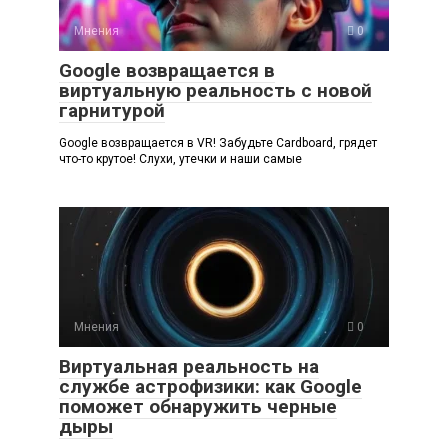
Мнения
0
Google возвращается в
виртуальную реальность с новой
гарнитурой
Google возвращается в VR! Забудьте Cardboard, грядет
что-то крутое! Слухи, утечки и наши самые
Мнения
0
Виртуальная реальность на
службе астрофизики: как Google
поможет обнаружить черные
дыры